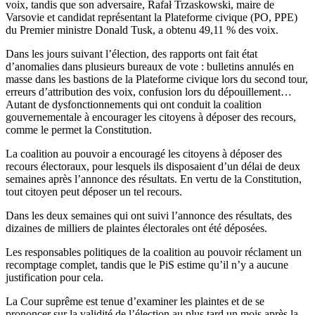
voix, tandis que son adversaire, Rafał Trzaskowski, maire de
Varsovie et candidat représentant la Plateforme civique (PO, PPE)
du Premier ministre Donald Tusk, a obtenu 49,11 % des voix.
Dans les jours suivant l’élection, des rapports ont fait état
d’anomalies dans plusieurs bureaux de vote : bulletins annulés en
masse dans les bastions de la Plateforme civique lors du second tour,
erreurs d’attribution des voix, confusion lors du dépouillement…
Autant de dysfonctionnements qui ont conduit la coalition
gouvernementale à encourager les citoyens à déposer des recours,
comme le permet la Constitution.
La coalition au pouvoir a encouragé les citoyens à déposer des
recours électoraux, pour lesquels ils disposaient d’un délai de deux
semaines après l’annonce des résultats. En vertu de la Constitution,
tout citoyen peut déposer un tel recours.
Dans les deux semaines qui ont suivi l’annonce des résultats, des
dizaines de milliers de plaintes électorales ont été déposées.
Les responsables politiques de la coalition au pouvoir réclament un
recomptage complet, tandis que le PiS estime qu’il n’y a aucune
justification pour cela.
La Cour suprême est tenue d’examiner les plaintes et de se
prononcer sur la validité de l’élection au plus tard un mois après la