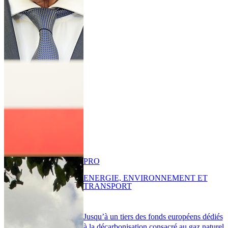
PRO
ENERGIE, ENVIRONNEMENT ET
TRANSPORT
Jusqu’à un tiers des fonds européens dédiés
à la décarbonisation consacré au gaz naturel