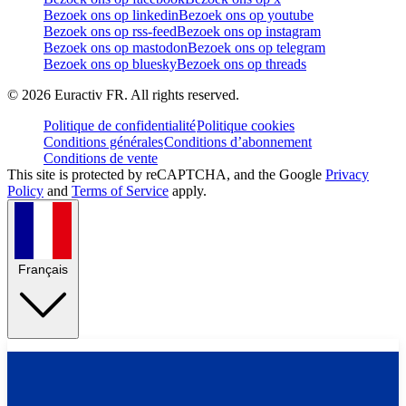
Bezoek ons op linkedin
Bezoek ons op youtube
Bezoek ons op rss-feed
Bezoek ons op instagram
Bezoek ons op mastodon
Bezoek ons op telegram
Bezoek ons op bluesky
Bezoek ons op threads
©
2026
Euractiv FR. All rights reserved.
Politique de confidentialité
Politique cookies
Conditions générales
Conditions d’abonnement
Conditions de vente
This site is protected by reCAPTCHA, and the Google
Privacy
Policy
and
Terms of Service
apply.
Français