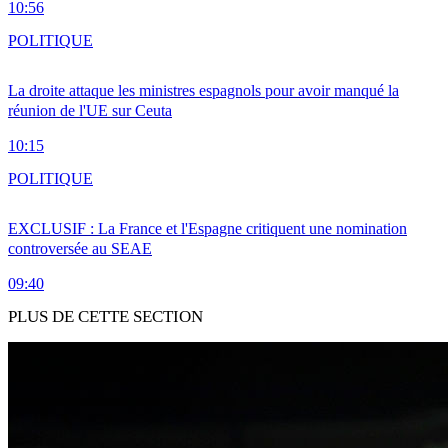
10:56
POLITIQUE
La droite attaque les ministres espagnols pour avoir manqué la
réunion de l'UE sur Ceuta
10:15
POLITIQUE
EXCLUSIF : La France et l'Espagne critiquent une nomination
controversée au SEAE
09:40
PLUS DE CETTE SECTION