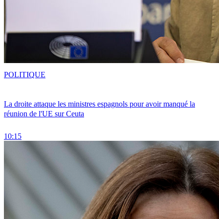
POLITIQUE
La droite attaque les ministres espagnols pour avoir manqué la
réunion de l'UE sur Ceuta
10:15