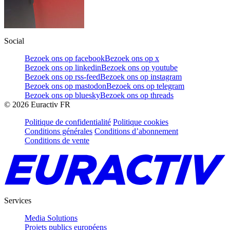
Social
Bezoek ons op facebook
Bezoek ons op x
Bezoek ons op linkedin
Bezoek ons op youtube
Bezoek ons op rss-feed
Bezoek ons op instagram
Bezoek ons op mastodon
Bezoek ons op telegram
Bezoek ons op bluesky
Bezoek ons op threads
©
2026
Euractiv FR
Politique de confidentialité
Politique cookies
Conditions générales
Conditions d’abonnement
Conditions de vente
Services
Media Solutions
Projets publics européens