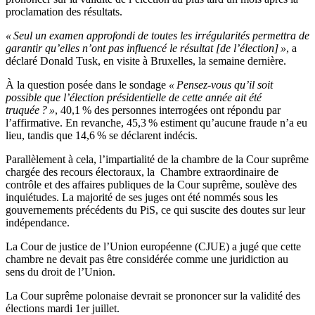
proclamation des résultats.
« Seul un examen approfondi de toutes les irrégularités permettra de
garantir qu’elles n’ont pas influencé le résultat [de l’élection] »
, a
déclaré Donald Tusk, en visite à Bruxelles, la semaine dernière.
À la question posée dans le sondage
« Pensez-vous qu’il soit
possible que l’élection présidentielle de cette année ait été
truquée ? »
, 40,1 % des personnes interrogées ont répondu par
l’affirmative. En revanche, 45,3 % estiment qu’aucune fraude n’a eu
lieu, tandis que 14,6 % se déclarent indécis.
Parallèlement à cela, l’impartialité de la chambre de la Cour suprême
chargée des recours électoraux, la Chambre extraordinaire de
contrôle et des affaires publiques de la Cour suprême, soulève des
inquiétudes. La majorité de ses juges ont été nommés sous les
gouvernements précédents du PiS, ce qui suscite des doutes sur leur
indépendance.
La Cour de justice de l’Union européenne (CJUE) a jugé que cette
chambre ne devait pas être considérée comme une juridiction au
sens du droit de l’Union.
La Cour suprême polonaise devrait se prononcer sur la validité des
élections mardi 1er juillet.