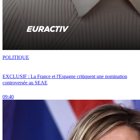
POLITIQUE
EXCLUSIF : La France et l'Espagne critiquent une nomination
controversée au SEAE
09:40