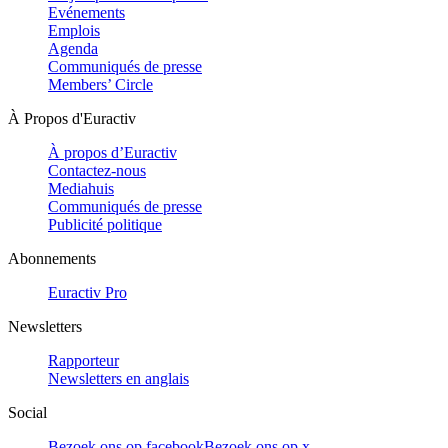
Evénements
Emplois
Agenda
Communiqués de presse
Members’ Circle
À Propos d'Euractiv
À propos d’Euractiv
Contactez-nous
Mediahuis
Communiqués de presse
Publicité politique
Abonnements
Euractiv Pro
Newsletters
Rapporteur
Newsletters en anglais
Social
Bezoek ons op facebook
Bezoek ons op x