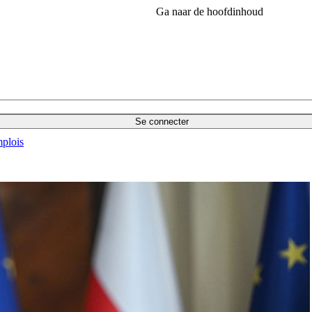
Ga naar de hoofdinhoud
Se connecter
plois