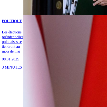
POLITIQUE
Les élections
présidentielles
polonaises se
tiendront au
mois de mai
08.01.2025
3 MINUTES