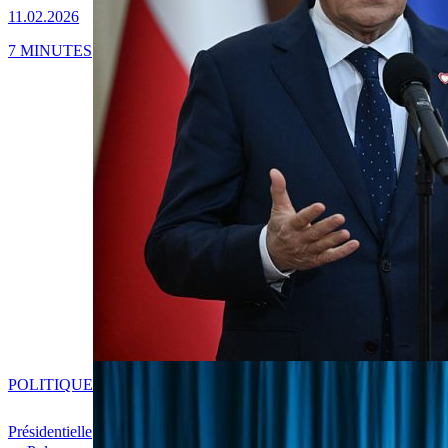
11.02.2026
7 MINUTES
POLITIQUE
Présidentielle