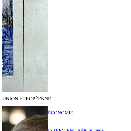
UNION EUROPÉENNE
ÉCONOMIE
INTERVIEW : Réduire l’aide