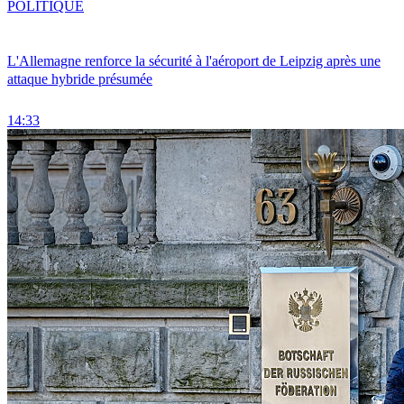
POLITIQUE
L'Allemagne renforce la sécurité à l'aéroport de Leipzig après une
attaque hybride présumée
14:33