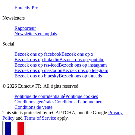
Euractiv Pro
Newsletters
Rapporteur
Newsletters en anglais
Social
Bezoek ons op facebook
Bezoek ons op x
Bezoek ons op linkedin
Bezoek ons op youtube
Bezoek ons op rss-feed
Bezoek ons op instagram
Bezoek ons op mastodon
Bezoek ons op telegram
Bezoek ons op bluesky
Bezoek ons op threads
©
2026
Euractiv FR. All rights reserved.
Politique de confidentialité
Politique cookies
Conditions générales
Conditions d’abonnement
Conditions de vente
This site is protected by reCAPTCHA, and the Google
Privacy
Policy
and
Terms of Service
apply.