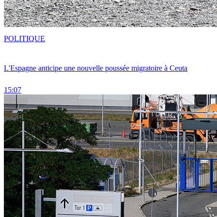
POLITIQUE
L'Espagne anticipe une nouvelle poussée migratoire à Ceuta
15:07