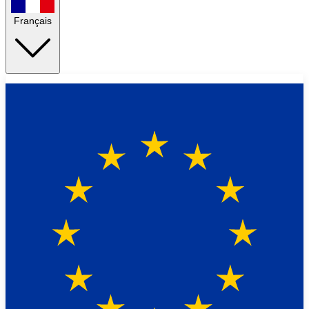
Français