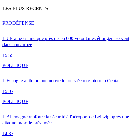
LES PLUS RÉCENTS
PRO
DÉFENSE
L'Ukraine estime que près de 16 000 volontaires étrangers servent
dans son armée
15:55
POLITIQUE
L'Espagne anticipe une nouvelle poussée migratoire à Ceuta
15:07
POLITIQUE
L'Allemagne renforce la sécurité à l'aéroport de Leipzig après une
attaque hybride présumée
14:33