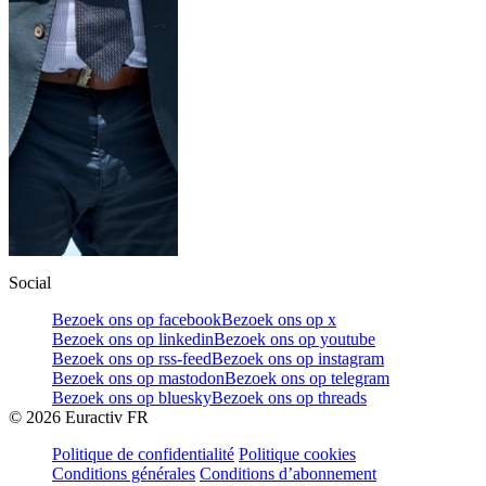
Social
Bezoek ons op facebook
Bezoek ons op x
Bezoek ons op linkedin
Bezoek ons op youtube
Bezoek ons op rss-feed
Bezoek ons op instagram
Bezoek ons op mastodon
Bezoek ons op telegram
Bezoek ons op bluesky
Bezoek ons op threads
©
2026
Euractiv FR
Politique de confidentialité
Politique cookies
Conditions générales
Conditions d’abonnement