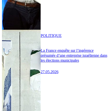
POLITIQUE
La France enquête sur l’ingérence
présumée d’une entreprise israélienne dans
les élections municipales
27.05.2026