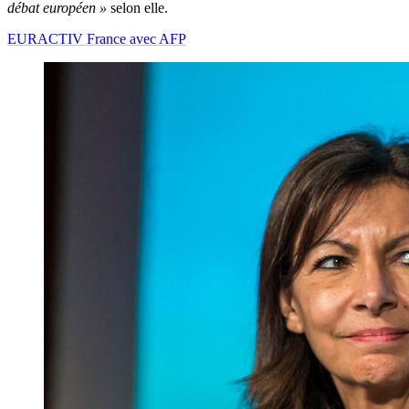
débat européen »
selon elle.
EURACTIV France avec AFP