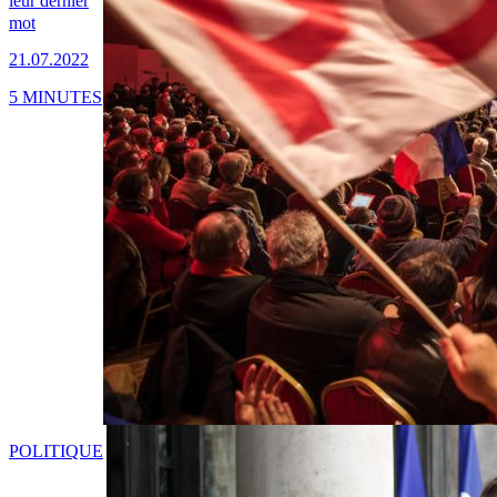
leur dernier
mot
21.07.2022
5 MINUTES
POLITIQUE