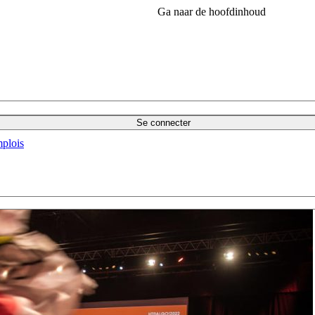
Ga naar de hoofdinhoud
Se connecter
plois