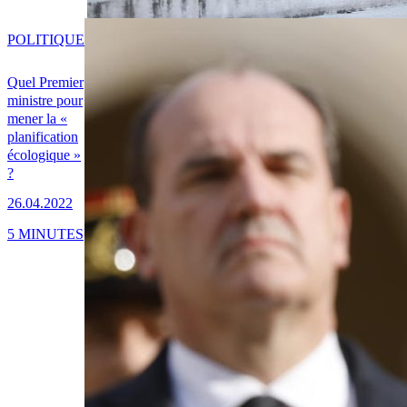
POLITIQUE
Quel Premier
ministre pour
mener la «
planification
écologique »
?
26.04.2022
5 MINUTES