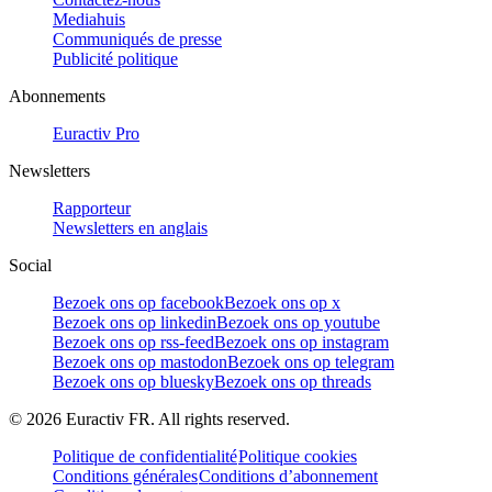
Mediahuis
Communiqués de presse
Publicité politique
Abonnements
Euractiv Pro
Newsletters
Rapporteur
Newsletters en anglais
Social
Bezoek ons op facebook
Bezoek ons op x
Bezoek ons op linkedin
Bezoek ons op youtube
Bezoek ons op rss-feed
Bezoek ons op instagram
Bezoek ons op mastodon
Bezoek ons op telegram
Bezoek ons op bluesky
Bezoek ons op threads
©
2026
Euractiv FR. All rights reserved.
Politique de confidentialité
Politique cookies
Conditions générales
Conditions d’abonnement