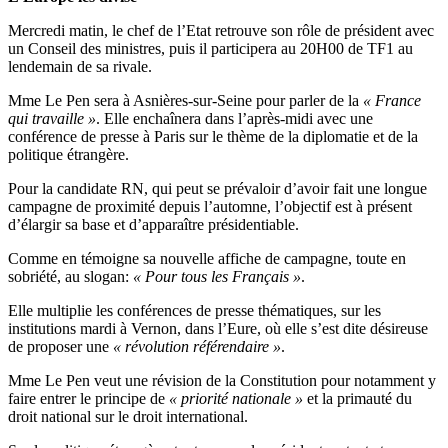
Mercredi matin, le chef de l’Etat retrouve son rôle de président avec
un Conseil des ministres, puis il participera au 20H00 de TF1 au
lendemain de sa rivale.
Mme Le Pen sera à Asnières-sur-Seine pour parler de la
« France
qui travaille »
. Elle enchaînera dans l’après-midi avec une
conférence de presse à Paris sur le thème de la diplomatie et de la
politique étrangère.
Pour la candidate RN, qui peut se prévaloir d’avoir fait une longue
campagne de proximité depuis l’automne, l’objectif est à présent
d’élargir sa base et d’apparaître présidentiable.
Comme en témoigne sa nouvelle affiche de campagne, toute en
sobriété, au slogan:
« Pour tous les Français »
.
Elle multiplie les conférences de presse thématiques, sur les
institutions mardi à Vernon, dans l’Eure, où elle s’est dite désireuse
de proposer une
« révolution référendaire »
.
Mme Le Pen veut une révision de la Constitution pour notamment y
faire entrer le principe de
« priorité nationale »
et la primauté du
droit national sur le droit international.