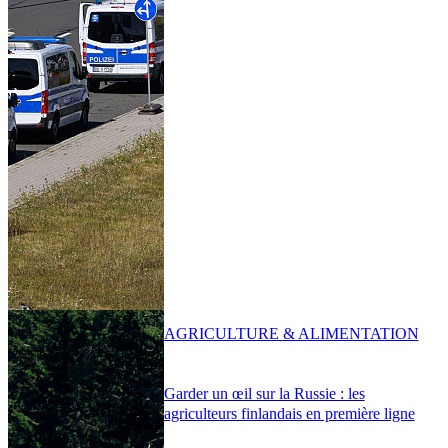
AGRICULTURE & ALIMENTATION
Garder un œil sur la Russie : les
agriculteurs finlandais en première ligne