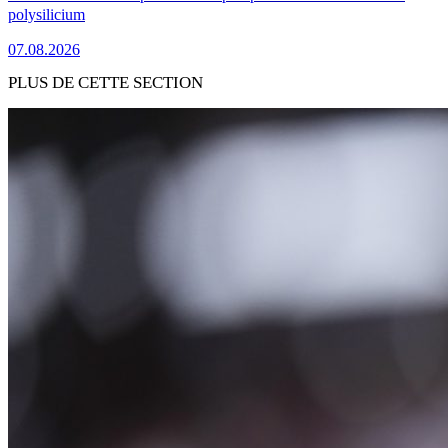
polysilicium
07.08.2026
PLUS DE CETTE SECTION