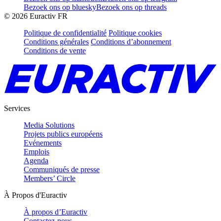
Bezoek ons op bluesky
Bezoek ons op threads
©
2026
Euractiv FR
Politique de confidentialité
Politique cookies
Conditions générales
Conditions d’abonnement
Conditions de vente
Services
Media Solutions
Projets publics européens
Evénements
Emplois
Agenda
Communiqués de presse
Members’ Circle
À Propos d'Euractiv
À propos d’Euractiv
Contactez-nous