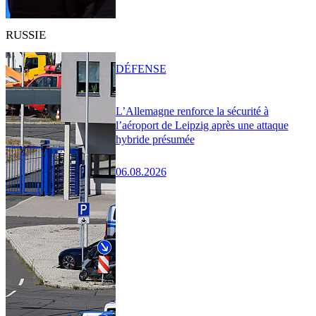
RUSSIE
DÉFENSE
L’Allemagne renforce la sécurité à
l’aéroport de Leipzig après une attaque
hybride présumée
06.08.2026