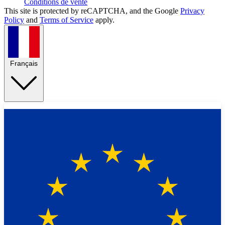
Conditions de vente
This site is protected by reCAPTCHA, and the Google
Privacy
Policy
and
Terms of Service
apply.
Français