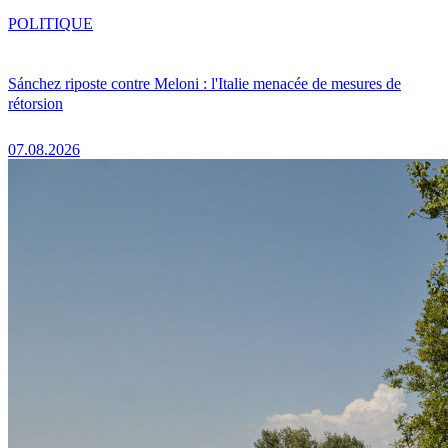
POLITIQUE
Sánchez riposte contre Meloni : l'Italie menacée de mesures de
rétorsion
07.08.2026