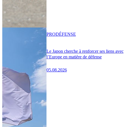
PRO
DÉFENSE
Le Japon cherche à renforcer ses liens avec
l’Europe en matière de défense
05.08.2026