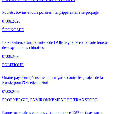
Poulets, bovins et ours polaires : la grippe aviaire se propage
07.08.2026
ÉCONOMIE
La « résilience surprenante » de l'Allemagne face à la forte hausse
des exportations chinoises
07.08.2026
POLITIQUE
Quatre pays européens mettent en garde contre les projets de la
Russie pour l'Ossétie du Sud
07.08.2026
PRO
ENERGIE, ENVIRONNEMENT ET TRANSPORT
Panneaux solaires et puces : Trump impose 15% de taxes sur le