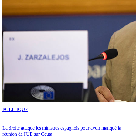
POLITIQUE
La droite attaque les ministres espagnols pour avoir manqué la
réunion de l'UE sur Ceuta