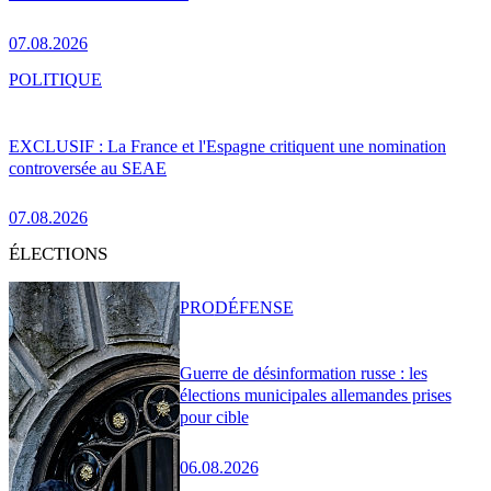
07.08.2026
POLITIQUE
EXCLUSIF : La France et l'Espagne critiquent une nomination
controversée au SEAE
07.08.2026
ÉLECTIONS
PRO
DÉFENSE
Guerre de désinformation russe : les
élections municipales allemandes prises
pour cible
06.08.2026