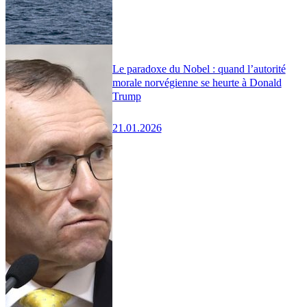
Le paradoxe du Nobel : quand l’autorité
morale norvégienne se heurte à Donald
Trump
21.01.2026