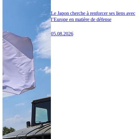
Le Japon cherche à renforcer ses liens avec
l’Europe en matière de défense
05.08.2026