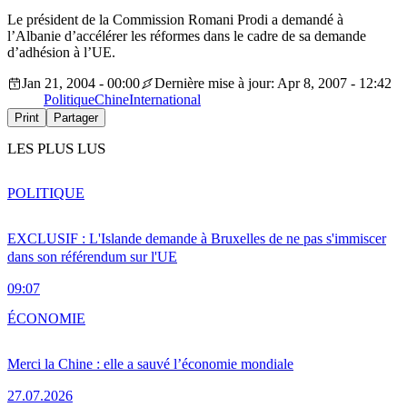
Le président de la Commission Romani Prodi a demandé à
l’Albanie d’accélérer les réformes dans le cadre de sa demande
d’adhésion à l’UE.
Jan 21, 2004 - 00:00
Dernière mise à jour: Apr 8, 2007 - 12:42
Politique
Chine
International
Print
Partager
LES PLUS LUS
POLITIQUE
EXCLUSIF : L'Islande demande à Bruxelles de ne pas s'immiscer
dans son référendum sur l'UE
09:07
ÉCONOMIE
Merci la Chine : elle a sauvé l’économie mondiale
27.07.2026