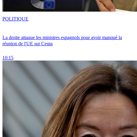
POLITIQUE
La droite attaque les ministres espagnols pour avoir manqué la
réunion de l'UE sur Ceuta
10:15