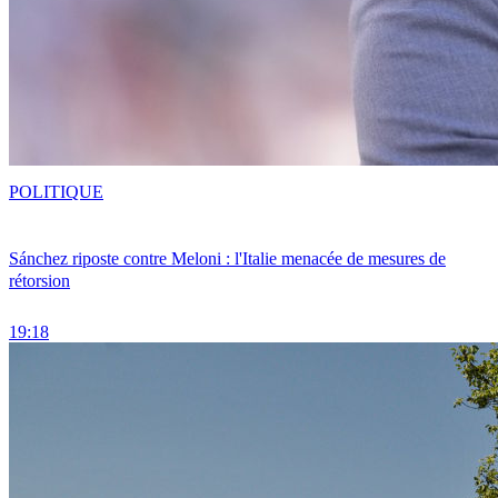
POLITIQUE
Sánchez riposte contre Meloni : l'Italie menacée de mesures de
rétorsion
19:18