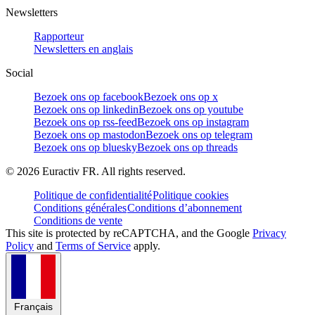
Newsletters
Rapporteur
Newsletters en anglais
Social
Bezoek ons op facebook
Bezoek ons op x
Bezoek ons op linkedin
Bezoek ons op youtube
Bezoek ons op rss-feed
Bezoek ons op instagram
Bezoek ons op mastodon
Bezoek ons op telegram
Bezoek ons op bluesky
Bezoek ons op threads
©
2026
Euractiv FR. All rights reserved.
Politique de confidentialité
Politique cookies
Conditions générales
Conditions d’abonnement
Conditions de vente
This site is protected by reCAPTCHA, and the Google
Privacy
Policy
and
Terms of Service
apply.
Français