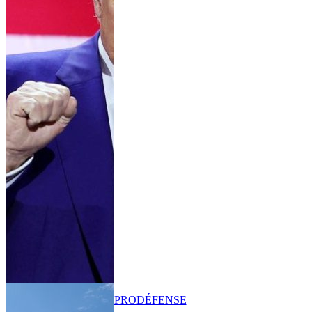
PRO
DÉFENSE