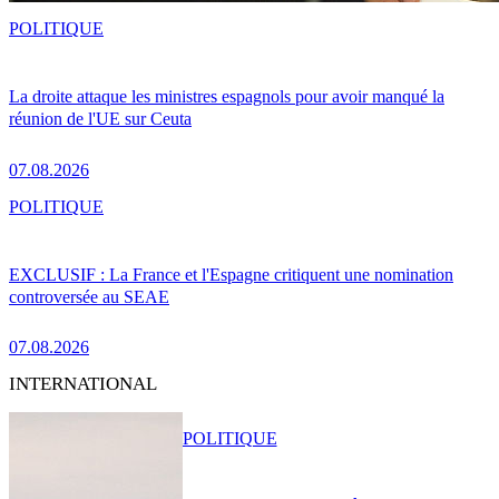
POLITIQUE
La droite attaque les ministres espagnols pour avoir manqué la
réunion de l'UE sur Ceuta
07.08.2026
POLITIQUE
EXCLUSIF : La France et l'Espagne critiquent une nomination
controversée au SEAE
07.08.2026
INTERNATIONAL
POLITIQUE