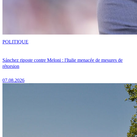
POLITIQUE
Sánchez riposte contre Meloni : l'Italie menacée de mesures de
rétorsion
07.08.2026