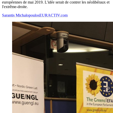
européennes de mai 2019. L'idée serait de contrer les néolibéraux et
l'extrême-droite.
Sarantis Michalopoulos
EURACTIV.com