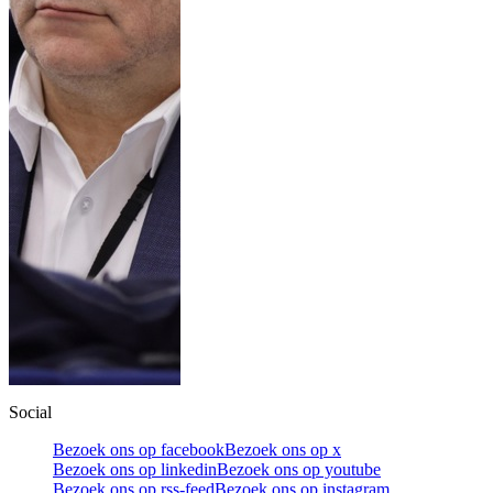
Social
Bezoek ons op facebook
Bezoek ons op x
Bezoek ons op linkedin
Bezoek ons op youtube
Bezoek ons op rss-feed
Bezoek ons op instagram