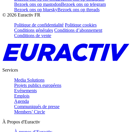
Bezoek ons op mastodon
Bezoek ons op telegram
Bezoek ons op bluesky
Bezoek ons op threads
©
2026
Euractiv FR
Politique de confidentialité
Politique cookies
Conditions générales
Conditions d’abonnement
Conditions de vente
Services
Media Solutions
Projets publics européens
Evénements
Emplois
Agenda
Communiqués de presse
Members’ Circle
À Propos d'Euractiv
À propos d’Euractiv