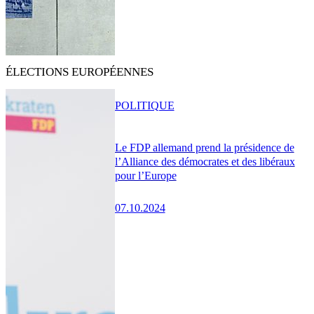
ÉLECTIONS EUROPÉENNES
POLITIQUE
Le FDP allemand prend la présidence de
l’Alliance des démocrates et des libéraux
pour l’Europe
07.10.2024