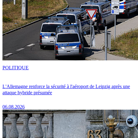
POLITIQUE
L'Allemagne renforce la sécurité à l'aéroport de Leipzig après une
attaque hybride présumée
06.08.2026