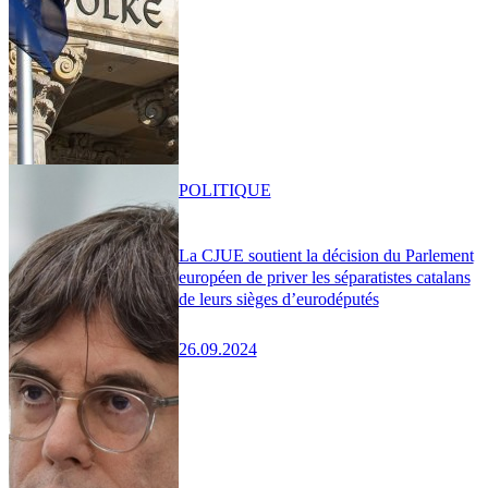
POLITIQUE
La CJUE soutient la décision du Parlement
européen de priver les séparatistes catalans
de leurs sièges d’eurodéputés
26.09.2024