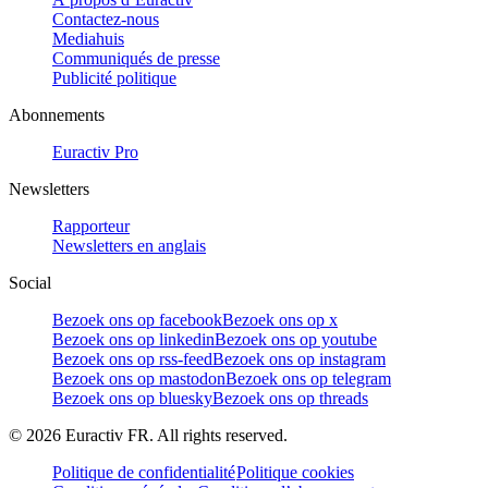
Contactez-nous
Mediahuis
Communiqués de presse
Publicité politique
Abonnements
Euractiv Pro
Newsletters
Rapporteur
Newsletters en anglais
Social
Bezoek ons op facebook
Bezoek ons op x
Bezoek ons op linkedin
Bezoek ons op youtube
Bezoek ons op rss-feed
Bezoek ons op instagram
Bezoek ons op mastodon
Bezoek ons op telegram
Bezoek ons op bluesky
Bezoek ons op threads
©
2026
Euractiv FR. All rights reserved.
Politique de confidentialité
Politique cookies