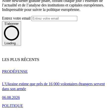
Notre newsletter gratuite phare, offrant chaque jour l’essentiel de
l’actualité et de l’analyse des institutions et capitales européennes.
Indispensable pour suivre la politique européenne.
Entrez votre email
S'abonner
Loading...
LES PLUS RÉCENTS
PRO
DÉFENSE
L'Ukraine estime que près de 16 000 volontaires étrangers servent
dans son armée
06.08.2026
POLITIQUE