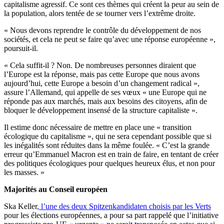
capitalisme agressif. Ce sont ces thèmes qui créent la peur au sein de
la population, alors tentée de se tourner vers l’extrême droite.
« Nous devons reprendre le contrôle du développement de nos
sociétés, et cela ne peut se faire qu’avec une réponse européenne »,
poursuit-il.
« Cela suffit-il ? Non. De nombreuses personnes diraient que
l’Europe est la réponse, mais pas cette Europe que nous avons
aujourd’hui, cette Europe a besoin d’un changement radical »,
assure l’Allemand, qui appelle de ses vœux « une Europe qui ne
réponde pas aux marchés, mais aux besoins des citoyens, afin de
bloquer le développement insensé de la structure capitaliste ».
Il estime donc nécessaire de mettre en place une « transition
écologique du capitalisme », qui ne sera cependant possible que si
les inégalités sont réduites dans la même foulée. « C’est la grande
erreur qu’Emmanuel Macron est en train de faire, en tentant de créer
des politiques écologiques pour quelques heureux élus, et non pour
les masses. »
Majorités au Conseil européen
Ska Keller
, l’une des deux Spitzenkandidaten choisis par les Verts
pour les élections européennes, a pour sa part rappelé que l’initiative