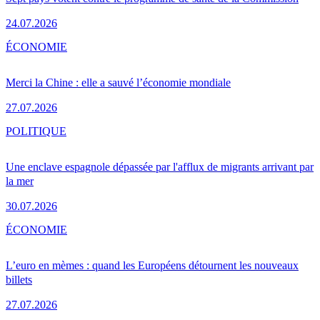
24.07.2026
ÉCONOMIE
Merci la Chine : elle a sauvé l’économie mondiale
27.07.2026
POLITIQUE
Une enclave espagnole dépassée par l'afflux de migrants arrivant par
la mer
30.07.2026
ÉCONOMIE
L’euro en mèmes : quand les Européens détournent les nouveaux
billets
27.07.2026