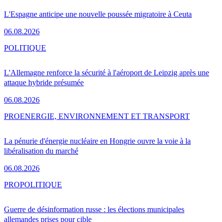
L'Espagne anticipe une nouvelle poussée migratoire à Ceuta
06.08.2026
POLITIQUE
L'Allemagne renforce la sécurité à l'aéroport de Leipzig après une
attaque hybride présumée
06.08.2026
PRO
ENERGIE, ENVIRONNEMENT ET TRANSPORT
La pénurie d'énergie nucléaire en Hongrie ouvre la voie à la
libéralisation du marché
06.08.2026
PRO
POLITIQUE
Guerre de désinformation russe : les élections municipales
allemandes prises pour cible