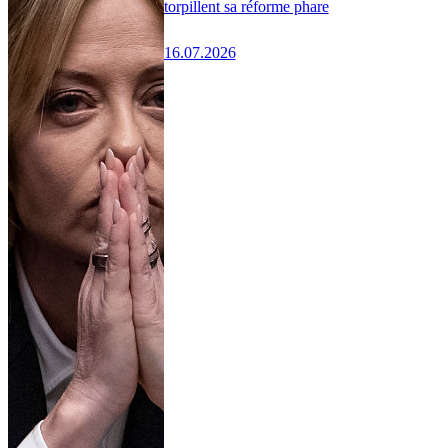
torpillent sa réforme phare
16.07.2026