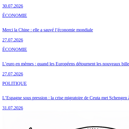
30.07.2026
ÉCONOMIE
Merci la Chine : elle a sauvé l’économie mondiale
27.07.2026
ÉCONOMIE
L’euro en mèmes : quand les Européens détournent les nouveaux bille
27.07.2026
POLITIQUE
L’Espagne sous pression : la crise migratoire de Ceuta met Schengen 
31.07.2026