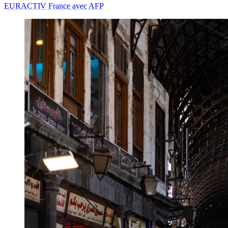
EURACTIV France avec AFP