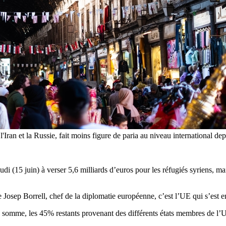
l'Iran et la Russie, fait moins figure de paria au niveau international de
i (15 juin) à verser 5,6 milliards d’euros pour les réfugiés syriens, mai
e Josep Borrell, chef de la diplomatie européenne, c’est l’UE qui s’est e
 somme, les 45% restants provenant des différents états membres de l’