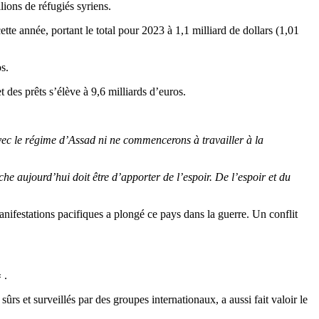
llions de réfugiés syriens.
te année, portant le total pour 2023 à 1,1 milliard de dollars (1,01
s.
des prêts s’élève à 9,6 milliards d’euros.
vec le régime d’Assad ni ne commencerons à travailler à la
che aujourd’hui doit être d’apporter de l’espoir. De l’espoir et du
ifestations pacifiques a plongé ce pays dans la guerre. Un conflit
 .
, sûrs et surveillés par des groupes internationaux, a aussi fait valoir le