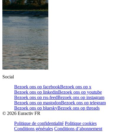
Social
Bezoek ons op facebook
Bezoek ons op x
Bezoek ons op linkedin
Bezoek ons op youtube
Bezoek ons op rss-feed
Bezoek ons op instagram
Bezoek ons op mastodon
Bezoek ons op telegram
Bezoek ons op bluesky
Bezoek ons op threads
©
2026
Euractiv FR
Politique de confidentialité
Politique cookies
Conditions générales
Conditions d’abonnement