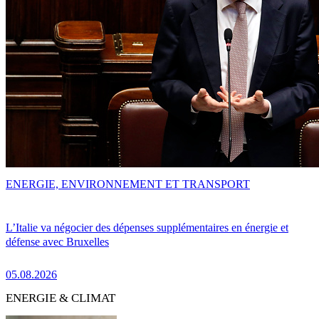
ENERGIE, ENVIRONNEMENT ET TRANSPORT
L’Italie va négocier des dépenses supplémentaires en énergie et
défense avec Bruxelles
05.08.2026
ENERGIE & CLIMAT