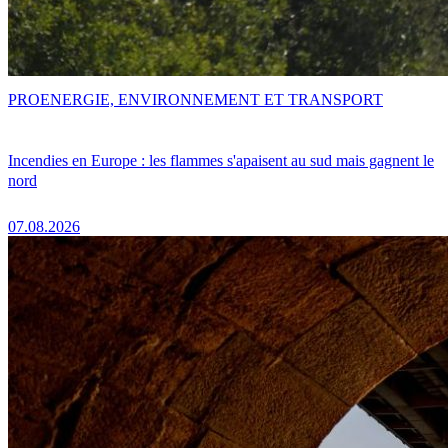
PRO
ENERGIE, ENVIRONNEMENT ET TRANSPORT
Incendies en Europe : les flammes s'apaisent au sud mais gagnent le
nord
07.08.2026