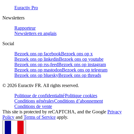
Euractiv Pro
Newsletters
Rapporteur
Newsletters en anglais
Social
Bezoek ons op facebook
Bezoek ons op x
Bezoek ons op linkedin
Bezoek ons op youtube
Bezoek ons op rss-feed
Bezoek ons op instagram
Bezoek ons op mastodon
Bezoek ons op telegram
Bezoek ons op bluesky
Bezoek ons op threads
©
2026
Euractiv FR. All rights reserved.
Politique de confidentialité
Politique cookies
Conditions générales
Conditions d’abonnement
Conditions de vente
This site is protected by reCAPTCHA, and the Google
Privacy
Policy
and
Terms of Service
apply.