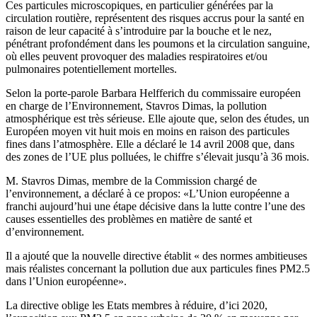
Ces particules microscopiques, en particulier générées par la
circulation routière, représentent des risques accrus pour la santé en
raison de leur capacité à s’introduire par la bouche et le nez,
pénétrant profondément dans les poumons et la circulation sanguine,
où elles peuvent provoquer des maladies respiratoires et/ou
pulmonaires potentiellement mortelles.
Selon la porte-parole Barbara Helfferich du commissaire européen
en charge de l’Environnement, Stavros Dimas, la pollution
atmosphérique est très sérieuse. Elle ajoute que, selon des études, un
Européen moyen vit huit mois en moins en raison des particules
fines dans l’atmosphère. Elle a déclaré le 14 avril 2008 que, dans
des zones de l’UE plus polluées, le chiffre s’élevait jusqu’à 36 mois.
M. Stavros Dimas, membre de la Commission chargé de
l’environnement, a déclaré à ce propos: «L’Union européenne a
franchi aujourd’hui une étape décisive dans la lutte contre l’une des
causes essentielles des problèmes en matière de santé et
d’environnement.
Il a ajouté que la nouvelle directive établit « des normes ambitieuses
mais réalistes concernant la pollution due aux particules fines PM2.5
dans l’Union européenne».
La directive oblige les Etats membres à réduire, d’ici 2020,