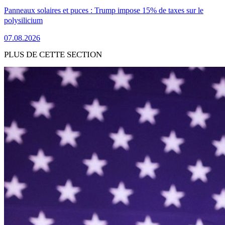
Panneaux solaires et puces : Trump impose 15% de taxes sur le
polysilicium
07.08.2026
PLUS DE CETTE SECTION