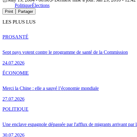
Politique
Élections
Print
Partager
LES PLUS LUS
PRO
SANTÉ
Sept pays votent contre le programme de santé de la Commission
24.07.2026
ÉCONOMIE
Merci la Chine : elle a sauvé l’économie mondiale
27.07.2026
POLITIQUE
Une enclave espagnole dépassée par l'afflux de migrants arrivant par 
30.07.2026