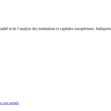
tualité et de l’analyse des institutions et capitales européennes. Indispe
ns son armée