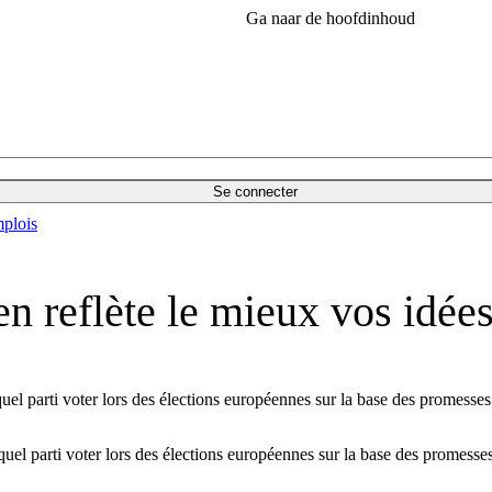
Ga naar de hoofdinhoud
Se connecter
plois
en reflète le mieux vos idée
el parti voter lors des élections européennes sur la base des promesses 
el parti voter lors des élections européennes sur la base des promesses 