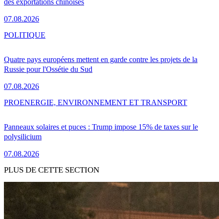
des exportations chinoises
07.08.2026
POLITIQUE
Quatre pays européens mettent en garde contre les projets de la
Russie pour l'Ossétie du Sud
07.08.2026
PRO
ENERGIE, ENVIRONNEMENT ET TRANSPORT
Panneaux solaires et puces : Trump impose 15% de taxes sur le
polysilicium
07.08.2026
PLUS DE CETTE SECTION