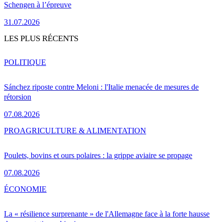
Schengen à l’épreuve
31.07.2026
LES PLUS RÉCENTS
POLITIQUE
Sánchez riposte contre Meloni : l'Italie menacée de mesures de
rétorsion
07.08.2026
PRO
AGRICULTURE & ALIMENTATION
Poulets, bovins et ours polaires : la grippe aviaire se propage
07.08.2026
ÉCONOMIE
La « résilience surprenante » de l'Allemagne face à la forte hausse