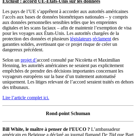
Exclusif : accord UE-États-Unis sur les données
Les pays de l’UE s’apprêtent à accorder aux autorités américaines
l’accès aux bases de données biométriques nationales – y compris
aux données personnelles sensibles telles que les empreintes
digitales et les scans faciaux – afin de maintenir l’exemption de visa
pour les voyages aux États-Unis. Les autorités chargées de la
protection des données et plusieurs
législateurs
réclament
des
garanties solides, avertissant que ce projet risque de créer un
dangereux précédent.
Selon un
projet d’
accord consulté par Nicoletta et Maximilian
Henning, les autorités américaines ne seraient pas explicitement
empêchées de prendre des décisions importantes concernant les
voyageurs européens sur la base d’un traitement automatisé
uniquement. Les litiges relevant de l’accord seraient traités en dehors
des tribunaux.
Lire l’article complet ici.
Rond-point Schuman
Bill White, le maître à penser de l’EUCO ?
L’ambassadeur
américain en Belgique a déclaré au journal flamand
De Tijd
que Bart