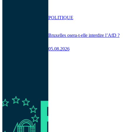
POLITIQUE
Bruxelles osera-t-elle interdire l’AfD ?
05.08.2026