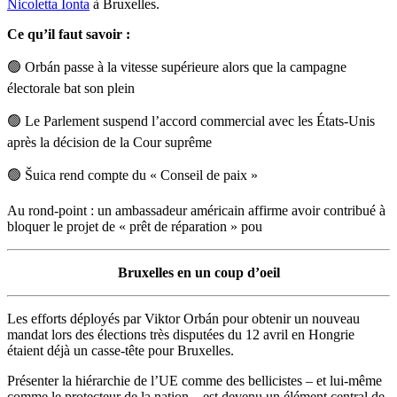
Nicoletta Ionta
à Bruxelles.
Ce qu’il faut savoir :
🟢 Orbán passe à la vitesse supérieure alors que la campagne
électorale bat son plein
🟢 Le Parlement suspend l’accord commercial avec les États-Unis
après la décision de la Cour suprême
🟢 Šuica rend compte du « Conseil de paix »
Au rond-point : un ambassadeur américain affirme avoir contribué à
bloquer le projet de « prêt de réparation » pou
Bruxelles en un coup d’oeil
Les efforts déployés par Viktor Orbán pour obtenir un nouveau
mandat lors des élections très disputées du 12 avril en Hongrie
étaient déjà un casse-tête pour Bruxelles.
Présenter la hiérarchie de l’UE comme des bellicistes – et lui-même
comme le protecteur de la nation – est devenu un élément central de