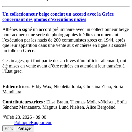
Un collectionneur belge conclut un accord avec la Grèce
concernant des photos d’exécutions nazies
Athènes a signé un accord préliminaire avec un collectionneur belge
pour acquérir une série de photographies inédites documentant
l’exécution par les nazis de 200 communistes grecs en 1944, après
que leur apparition dans une vente aux enchères en ligne ait suscité
un tollé en Grèce.
Ces images, qui font partie des archives d’un officier allemand, ont
été mises en vente avant d’être retirées en attendant leur transfert à
l’État grec.
Editeur.trices
: Eddy Wax, Nicoletta Ionta, Christina Zhao, Sofia
Mandilara
Contributeurs.trices
: Elisa Braun, Thomas Møller-Nielsen, Sofía
Sánchez Manzanaro, Magnus Lund Nielsen, Alice Bergoënd
Feb 23, 2026 - 09:00
Politique
Rapporteur
Print
Partager