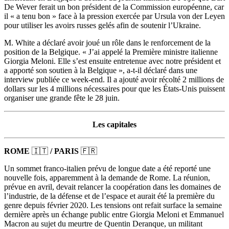
De Wever ferait un bon président de la Commission européenne, car
il « a tenu bon » face à la pression exercée par Ursula von der Leyen
pour utiliser les avoirs russes gelés afin de soutenir l’Ukraine.
M. White a déclaré avoir joué un rôle dans le renforcement de la
position de la Belgique. « J’ai appelé la Première ministre italienne
Giorgia Meloni. Elle s’est ensuite entretenue avec notre président et
a apporté son soutien à la Belgique », a-t-il déclaré dans une
interview publiée ce week-end. Il a ajouté avoir récolté 2 millions de
dollars sur les 4 millions nécessaires pour que les États-Unis puissent
organiser une grande fête le 28 juin.
Les capitales
ROME
🇮🇹
/ PARIS
🇫🇷
Un sommet franco-italien prévu de longue date a été reporté une
nouvelle fois, apparemment à la demande de Rome. La réunion,
prévue en avril, devait relancer la coopération dans les domaines de
l’industrie, de la défense et de l’espace et aurait été la première du
genre depuis février 2020. Les tensions ont refait surface la semaine
dernière après un échange public entre Giorgia Meloni et Emmanuel
Macron au sujet du meurtre de Quentin Deranque, un militant