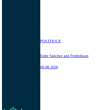
POLITIQUE
Entre Sánchez and Frederiksen
06.08.2026