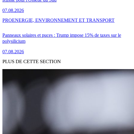
07.08.2026
PRO
ENERGIE, ENVIRONNEMENT ET TRANSPORT
Panneaux solaires et puces : Trump impose 15% de taxes sur le
polysilicium
07.08.2026
PLUS DE CETTE SECTION