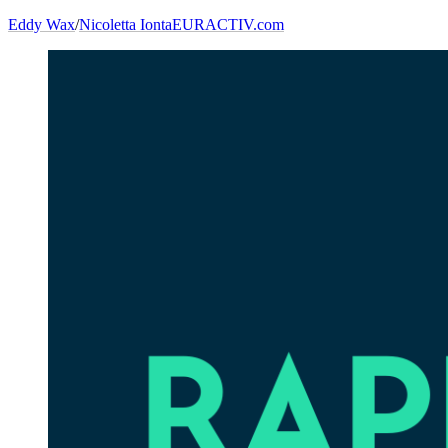
Eddy Wax
/
Nicoletta Ionta
EURACTIV.com