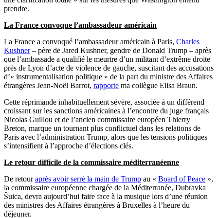
prendre.
La France convoque l’ambassadeur américain
La France a convoqué l’ambassadeur américain à Paris,
Charles
Kushner
– père de Jared Kushner, gendre de Donald Trump – après
que l’ambassade a qualifié le meurtre d’un militant d’extrême droite
près de Lyon d’acte de violence de gauche, suscitant des accusations
d’« instrumentalisation politique » de la part du ministre des Affaires
étrangères Jean-Noël Barrot,
rapporte
ma collègue Elisa Braun.
Cette réprimande inhabituellement sévère, associée à un différend
croissant sur les sanctions américaines à l’encontre du juge français
Nicolas Guillou et de l’ancien commissaire européen Thierry
Breton, marque un tournant plus conflictuel dans les relations de
Paris avec l’administration Trump, alors que les tensions politiques
s’intensifient à l’approche d’élections clés.
Le retour difficile de la commissaire méditerranéenne
De retour
après avoir serré la main de Trump
au «
Board of Peace
»,
la commissaire européenne chargée de la Méditerranée, Dubravka
Šuica, devra aujourd’hui faire face à la musique lors d’une réunion
des ministres des Affaires étrangères à Bruxelles à l’heure du
déjeuner.