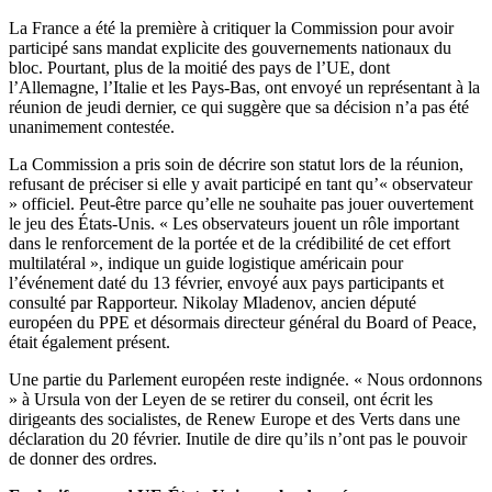
La France a été la première à critiquer la Commission pour avoir
participé sans mandat explicite des gouvernements nationaux du
bloc. Pourtant, plus de la moitié des pays de l’UE, dont
l’Allemagne, l’Italie et les Pays-Bas, ont envoyé un représentant à la
réunion de jeudi dernier, ce qui suggère que sa décision n’a pas été
unanimement contestée.
La Commission a pris soin de décrire son statut lors de la réunion,
refusant de préciser si elle y avait participé en tant qu’« observateur
» officiel. Peut-être parce qu’elle ne souhaite pas jouer ouvertement
le jeu des États-Unis. « Les observateurs jouent un rôle important
dans le renforcement de la portée et de la crédibilité de cet effort
multilatéral », indique un guide logistique américain pour
l’événement daté du 13 février, envoyé aux pays participants et
consulté par Rapporteur. Nikolay Mladenov, ancien député
européen du PPE et désormais directeur général du Board of Peace,
était également présent.
Une partie du Parlement européen reste indignée. « Nous ordonnons
» à Ursula von der Leyen de se retirer du conseil, ont écrit les
dirigeants des socialistes, de Renew Europe et des Verts dans une
déclaration du 20 février. Inutile de dire qu’ils n’ont pas le pouvoir
de donner des ordres.