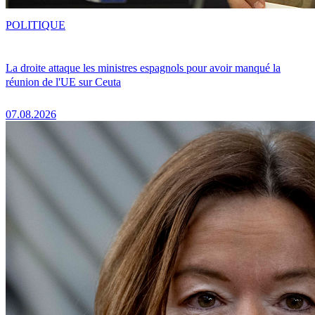
POLITIQUE
La droite attaque les ministres espagnols pour avoir manqué la
réunion de l'UE sur Ceuta
07.08.2026