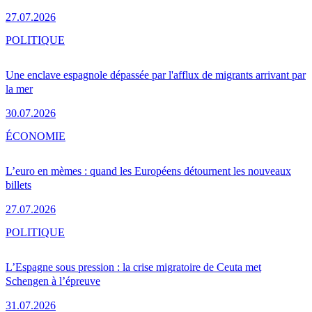
27.07.2026
POLITIQUE
Une enclave espagnole dépassée par l'afflux de migrants arrivant par
la mer
30.07.2026
ÉCONOMIE
L’euro en mèmes : quand les Européens détournent les nouveaux
billets
27.07.2026
POLITIQUE
L’Espagne sous pression : la crise migratoire de Ceuta met
Schengen à l’épreuve
31.07.2026