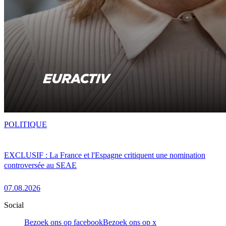
POLITIQUE
EXCLUSIF : La France et l'Espagne critiquent une nomination
controversée au SEAE
07.08.2026
Social
Bezoek ons op facebook
Bezoek ons op x