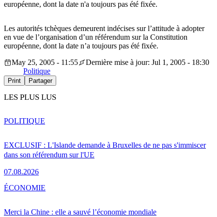
européenne, dont la date n'a toujours pas été fixée.
Les autorités tchèques demeurent indécises sur l’attitude à adopter
en vue de l’organisation d’un référendum sur la Constitution
européenne, dont la date n’a toujours pas été fixée.
May 25, 2005 - 11:55
Dernière mise à jour: Jul 1, 2005 - 18:30
Politique
Print
Partager
LES PLUS LUS
POLITIQUE
EXCLUSIF : L'Islande demande à Bruxelles de ne pas s'immiscer
dans son référendum sur l'UE
07.08.2026
ÉCONOMIE
Merci la Chine : elle a sauvé l’économie mondiale