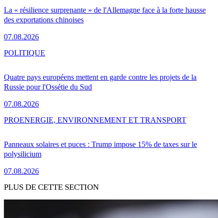
La « résilience surprenante » de l'Allemagne face à la forte hausse
des exportations chinoises
07.08.2026
POLITIQUE
Quatre pays européens mettent en garde contre les projets de la
Russie pour l'Ossétie du Sud
07.08.2026
PRO
ENERGIE, ENVIRONNEMENT ET TRANSPORT
Panneaux solaires et puces : Trump impose 15% de taxes sur le
polysilicium
07.08.2026
PLUS DE CETTE SECTION