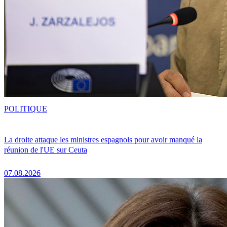
POLITIQUE
La droite attaque les ministres espagnols pour avoir manqué la
réunion de l'UE sur Ceuta
07.08.2026