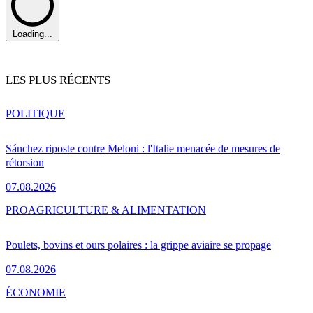
Loading...
LES PLUS RÉCENTS
POLITIQUE
Sánchez riposte contre Meloni : l'Italie menacée de mesures de
rétorsion
07.08.2026
PRO
AGRICULTURE & ALIMENTATION
Poulets, bovins et ours polaires : la grippe aviaire se propage
07.08.2026
ÉCONOMIE