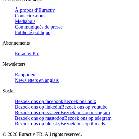
À propos d’Euractiv
Contactez-nous
Mediahuis
Communiqués de presse
Publicité politique
Abonnements
Euractiv Pro
Newsletters
Rapporteur
Newsletters en anglais
Social
Bezoek ons op facebook
Bezoek ons op x
Bezoek ons op linkedin
Bezoek ons op youtube
Bezoek ons op rss-feed
Bezoek ons op instagram
Bezoek ons op mastodon
Bezoek ons op telegram
Bezoek ons op bluesky
Bezoek ons op threads
©
2026
Euractiv FR. All rights reserved.