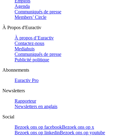
Emplois
Agenda
Communiqués de presse
Members’ Circle
À Propos d'Euractiv
À propos d’Euractiv
Contactez-nous
Mediahuis
Communiqués de presse
Publicité politique
Abonnements
Euractiv Pro
Newsletters
Rapporteur
Newsletters en anglais
Social
Bezoek ons op facebook
Bezoek ons op x
Bezoek ons op linkedin
Bezoek ons op youtube