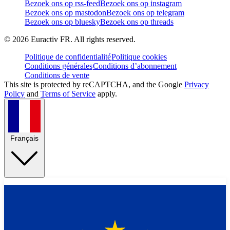
Bezoek ons op rss-feed
Bezoek ons op instagram
Bezoek ons op mastodon
Bezoek ons op telegram
Bezoek ons op bluesky
Bezoek ons op threads
©
2026
Euractiv FR. All rights reserved.
Politique de confidentialité
Politique cookies
Conditions générales
Conditions d’abonnement
Conditions de vente
This site is protected by reCAPTCHA, and the Google
Privacy
Policy
and
Terms of Service
apply.
Français