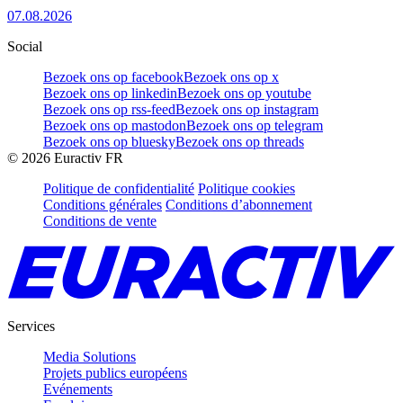
07.08.2026
Social
Bezoek ons op facebook
Bezoek ons op x
Bezoek ons op linkedin
Bezoek ons op youtube
Bezoek ons op rss-feed
Bezoek ons op instagram
Bezoek ons op mastodon
Bezoek ons op telegram
Bezoek ons op bluesky
Bezoek ons op threads
©
2026
Euractiv FR
Politique de confidentialité
Politique cookies
Conditions générales
Conditions d’abonnement
Conditions de vente
Services
Media Solutions
Projets publics européens
Evénements