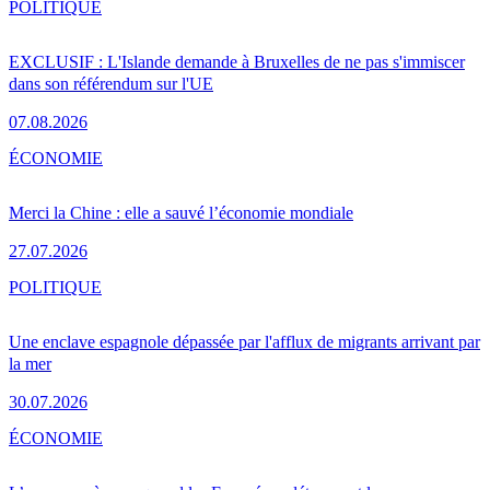
POLITIQUE
EXCLUSIF : L'Islande demande à Bruxelles de ne pas s'immiscer
dans son référendum sur l'UE
07.08.2026
ÉCONOMIE
Merci la Chine : elle a sauvé l’économie mondiale
27.07.2026
POLITIQUE
Une enclave espagnole dépassée par l'afflux de migrants arrivant par
la mer
30.07.2026
ÉCONOMIE