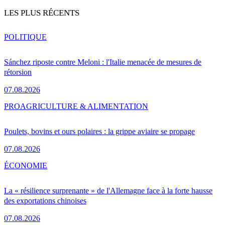
LES PLUS RÉCENTS
POLITIQUE
Sánchez riposte contre Meloni : l'Italie menacée de mesures de
rétorsion
07.08.2026
PRO
AGRICULTURE & ALIMENTATION
Poulets, bovins et ours polaires : la grippe aviaire se propage
07.08.2026
ÉCONOMIE
La « résilience surprenante » de l'Allemagne face à la forte hausse
des exportations chinoises
07.08.2026