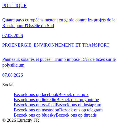
POLITIQUE
Quatre pays européens mettent en garde contre les projets de la
Russie pour l'Ossétie du Sud
07.08.2026
PRO
ENERGIE, ENVIRONNEMENT ET TRANSPORT
Panneaux solaires et puces : Trump impose 15% de taxes sur le
polysilicium
07.08.2026
Social
Bezoek ons op facebook
Bezoek ons op x
Bezoek ons op linkedin
Bezoek ons op youtube
Bezoek ons op rss-feed
Bezoek ons op instagram
Bezoek ons op mastodon
Bezoek ons op telegram
Bezoek ons op bluesky
Bezoek ons op threads
©
2026
Euractiv FR