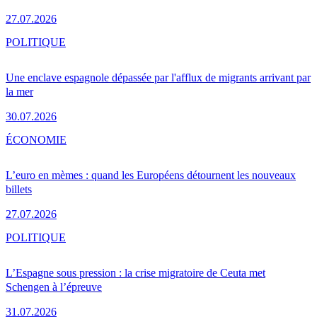
27.07.2026
POLITIQUE
Une enclave espagnole dépassée par l'afflux de migrants arrivant par
la mer
30.07.2026
ÉCONOMIE
L’euro en mèmes : quand les Européens détournent les nouveaux
billets
27.07.2026
POLITIQUE
L’Espagne sous pression : la crise migratoire de Ceuta met
Schengen à l’épreuve
31.07.2026