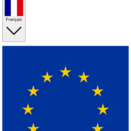
Français