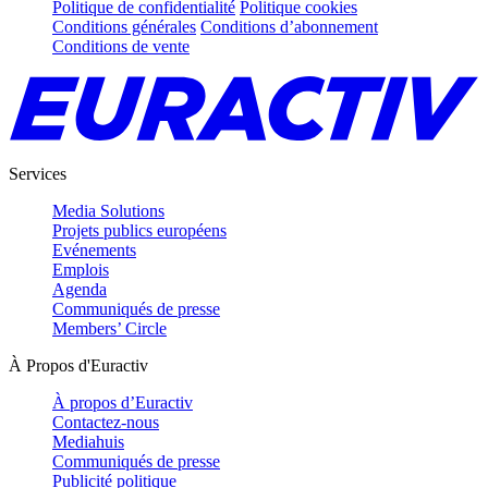
Politique de confidentialité
Politique cookies
Conditions générales
Conditions d’abonnement
Conditions de vente
Services
Media Solutions
Projets publics européens
Evénements
Emplois
Agenda
Communiqués de presse
Members’ Circle
À Propos d'Euractiv
À propos d’Euractiv
Contactez-nous
Mediahuis
Communiqués de presse
Publicité politique