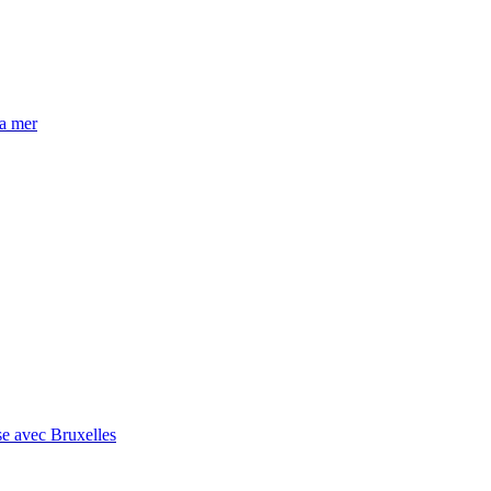
la mer
se avec Bruxelles