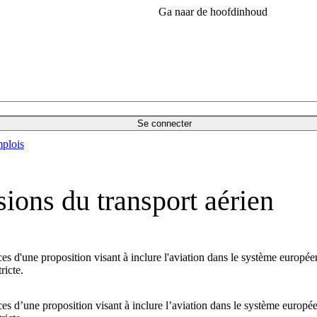
Ga naar de hoofdinhoud
Se connecter
plois
sions du transport aérien
ces d'une proposition visant à inclure l'aviation dans le système europ
ricte.
ces d’une proposition visant à inclure l’aviation dans le système euro