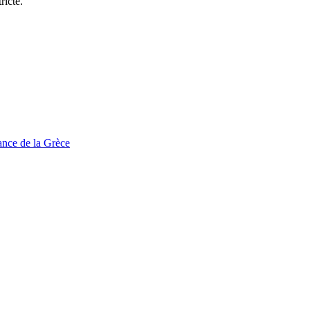
ricte.
tance de la Grèce