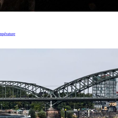
mpérature