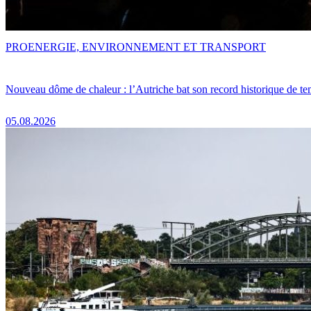
PRO
ENERGIE, ENVIRONNEMENT ET TRANSPORT
Nouveau dôme de chaleur : l’Autriche bat son record historique de te
05.08.2026