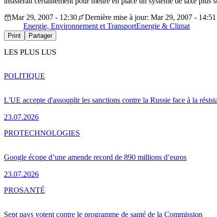
insisterait certainement pour mettre en place un système de taxe plus st
Mar 29, 2007 - 12:30
Dernière mise à jour: Mar 29, 2007 - 14:51
Energie, Environnement et Transport
Energie & Climat
Print
Partager
LES PLUS LUS
POLITIQUE
L'UE accepte d'assouplir les sanctions contre la Russie face à la résis
23.07.2026
PRO
TECHNOLOGIES
Google écope d’une amende record de 890 millions d’euros
23.07.2026
PRO
SANTÉ
Sept pays votent contre le programme de santé de la Commission