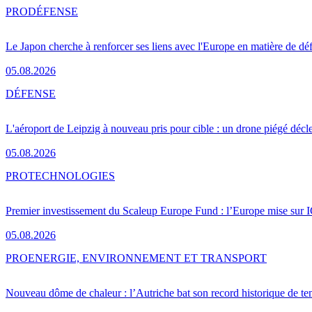
PRO
DÉFENSE
Le Japon cherche à renforcer ses liens avec l'Europe en matière de dé
05.08.2026
DÉFENSE
L'aéroport de Leipzig à nouveau pris pour cible : un drone piégé décle
05.08.2026
PRO
TECHNOLOGIES
Premier investissement du Scaleup Europe Fund : l’Europe mise sur
05.08.2026
PRO
ENERGIE, ENVIRONNEMENT ET TRANSPORT
Nouveau dôme de chaleur : l’Autriche bat son record historique de te