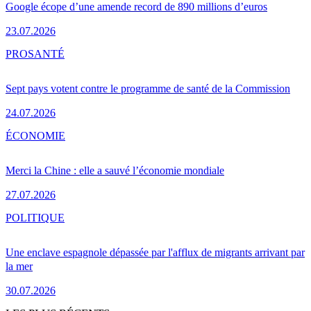
Google écope d’une amende record de 890 millions d’euros
23.07.2026
PRO
SANTÉ
Sept pays votent contre le programme de santé de la Commission
24.07.2026
ÉCONOMIE
Merci la Chine : elle a sauvé l’économie mondiale
27.07.2026
POLITIQUE
Une enclave espagnole dépassée par l'afflux de migrants arrivant par
la mer
30.07.2026