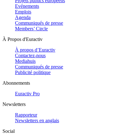
Projets publics européens
Evénements
Emplois
Agenda
Communiqués de presse
Members’ Circle
À Propos d'Euractiv
À propos d’Euractiv
Contactez-nous
Mediahuis
Communiqués de presse
Publicité politique
Abonnements
Euractiv Pro
Newsletters
Rapporteur
Newsletters en anglais
Social