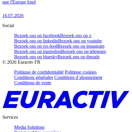
que l'Europe fond
16.07.2026
Social
Bezoek ons op facebook
Bezoek ons op x
Bezoek ons op linkedin
Bezoek ons op youtube
Bezoek ons op rss-feed
Bezoek ons op instagram
Bezoek ons op mastodon
Bezoek ons op telegram
Bezoek ons op bluesky
Bezoek ons op threads
©
2026
Euractiv FR
Politique de confidentialité
Politique cookies
Conditions générales
Conditions d’abonnement
Conditions de vente
Services
Media Solutions