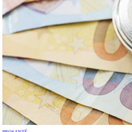
PRO
SANTÉ