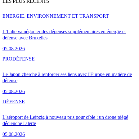
LES PLUS RÉCENTS
ENERGIE, ENVIRONNEMENT ET TRANSPORT
L’Italie va négocier des dépenses supplémentaires en énergie et
défense avec Bruxelles
05.08.2026
PRO
DÉFENSE
Le Japon cherche à renforcer ses liens avec l'Europe en matière de
défense
05.08.2026
DÉFENSE
L'aéroport de Leipzig à nouveau pris pour cible : un drone piégé
déclenche l'alerte
05.08.2026