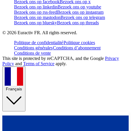
Bezoek ons op facebook
Bezoek ons op x
Bezoek ons op linkedin
Bezoek ons op youtube
Bezoek ons op rss-feed
Bezoek ons op instagram
Bezoek ons op mastodon
Bezoek ons op telegram
Bezoek ons op bluesky
Bezoek ons op threads
©
2026
Euractiv FR. All rights reserved.
Politique de confidentialité
Politique cookies
Conditions générales
Conditions d’abonnement
Conditions de vente
This site is protected by reCAPTCHA, and the Google
Privacy
Policy
and
Terms of Service
apply.
Français