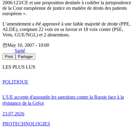
2006/123/CE et une proposition destinée à codifier la jurisprudence
de la Cour européenne de justice en matière de droits des patients
européens ».
L’amendement a été approuvé à une faible majorité de droite (PPE,
ALDE), comptant 22 voix en sa faveur et 18 voix contre (PSE,
Verts, GUE/NGL) et 2 abstentions.
May 10, 2007 - 10:00
Santé
Print
Partager
LES PLUS LUS
POLITIQUE
L'UE accepte d'assouplir les sanctions contre la Russie face à la
résistance de la Grèce
23.07.2026
PRO
TECHNOLOGIES