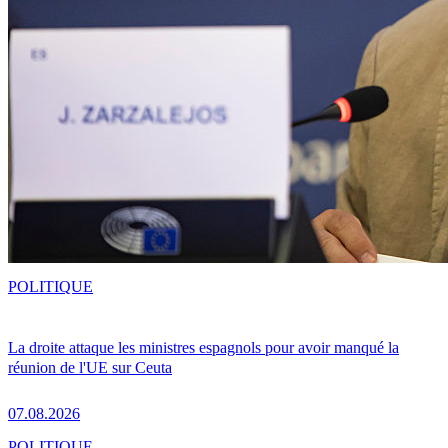
POLITIQUE
La droite attaque les ministres espagnols pour avoir manqué la
réunion de l'UE sur Ceuta
07.08.2026
POLITIQUE