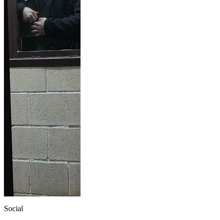
Social