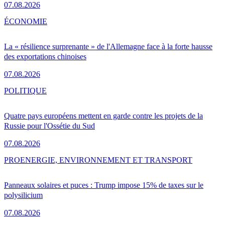
07.08.2026
ÉCONOMIE
La « résilience surprenante » de l'Allemagne face à la forte hausse
des exportations chinoises
07.08.2026
POLITIQUE
Quatre pays européens mettent en garde contre les projets de la
Russie pour l'Ossétie du Sud
07.08.2026
PRO
ENERGIE, ENVIRONNEMENT ET TRANSPORT
Panneaux solaires et puces : Trump impose 15% de taxes sur le
polysilicium
07.08.2026