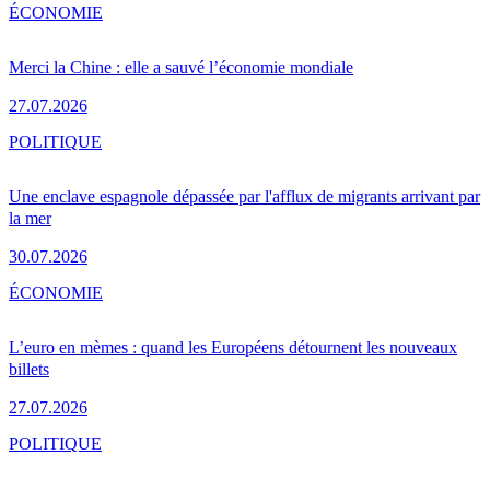
ÉCONOMIE
Merci la Chine : elle a sauvé l’économie mondiale
27.07.2026
POLITIQUE
Une enclave espagnole dépassée par l'afflux de migrants arrivant par
la mer
30.07.2026
ÉCONOMIE
L’euro en mèmes : quand les Européens détournent les nouveaux
billets
27.07.2026
POLITIQUE