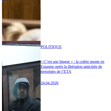
POLITIQUE
« C’est une blague » : la colère monte en
Espagne après la libération anticipée de
terroristes de l’ETA
24.04.2026