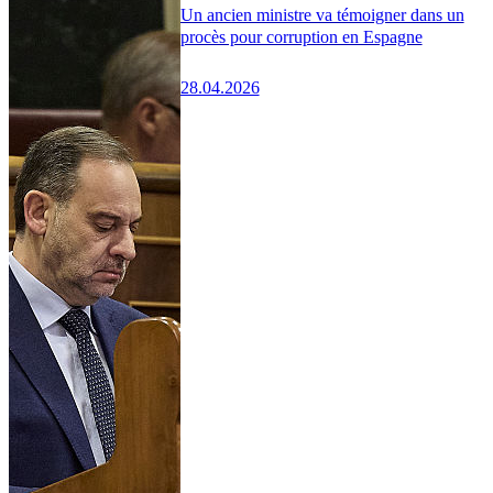
Un ancien ministre va témoigner dans un
procès pour corruption en Espagne
28.04.2026