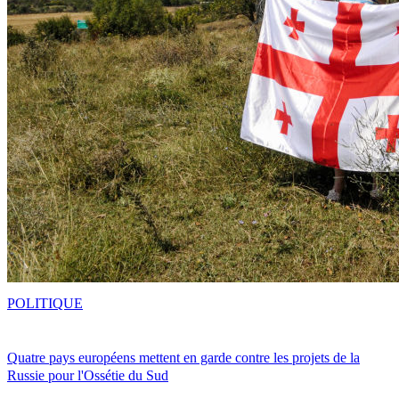
POLITIQUE
Quatre pays européens mettent en garde contre les projets de la
Russie pour l'Ossétie du Sud