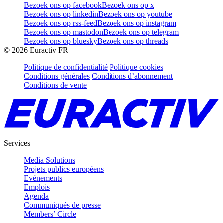
Bezoek ons op facebook
Bezoek ons op x
Bezoek ons op linkedin
Bezoek ons op youtube
Bezoek ons op rss-feed
Bezoek ons op instagram
Bezoek ons op mastodon
Bezoek ons op telegram
Bezoek ons op bluesky
Bezoek ons op threads
©
2026
Euractiv FR
Politique de confidentialité
Politique cookies
Conditions générales
Conditions d’abonnement
Conditions de vente
Services
Media Solutions
Projets publics européens
Evénements
Emplois
Agenda
Communiqués de presse
Members’ Circle