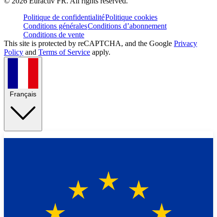
©
2026
Euractiv FR. All rights reserved.
Politique de confidentialité
Politique cookies
Conditions générales
Conditions d’abonnement
Conditions de vente
This site is protected by reCAPTCHA, and the Google
Privacy
Policy
and
Terms of Service
apply.
Français