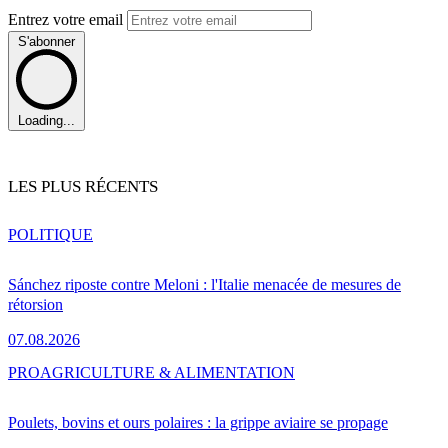
Entrez votre email
S'abonner
Loading...
LES PLUS RÉCENTS
POLITIQUE
Sánchez riposte contre Meloni : l'Italie menacée de mesures de
rétorsion
07.08.2026
PRO
AGRICULTURE & ALIMENTATION
Poulets, bovins et ours polaires : la grippe aviaire se propage