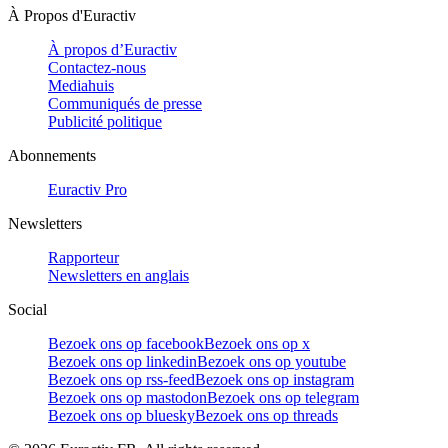
À Propos d'Euractiv
À propos d’Euractiv
Contactez-nous
Mediahuis
Communiqués de presse
Publicité politique
Abonnements
Euractiv Pro
Newsletters
Rapporteur
Newsletters en anglais
Social
Bezoek ons op facebook
Bezoek ons op x
Bezoek ons op linkedin
Bezoek ons op youtube
Bezoek ons op rss-feed
Bezoek ons op instagram
Bezoek ons op mastodon
Bezoek ons op telegram
Bezoek ons op bluesky
Bezoek ons op threads