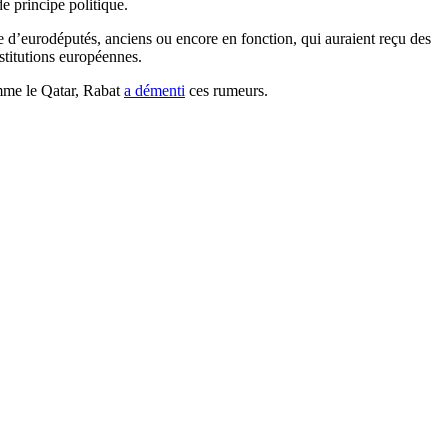
e principe politique.
re d’eurodéputés, anciens ou encore en fonction, qui auraient reçu des
nstitutions européennes.
omme le Qatar, Rabat
a démenti
ces rumeurs.