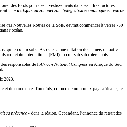
uer des fonds pour des investissements dans les infrastructures,
eront un «
dialogue au sommet sur l’intégration économique en vue de
oise
des
Nouvelles Routes de la Soie, devrait commencer à verser 750
 dans l’océan.
grais, qui en ont résulté. Associés à une inflation déchaînée, un autre
nds monétaire international (FMI) au cours des derniers mois.
des responsables de l’
African National Congress
en Afrique du Sud
t.
de 2023.
urité et de commerce. Toutefois, comme de nombreux pays africains, le
rait sa présence
» dans la région. Cependant, l’annonce du retrait des