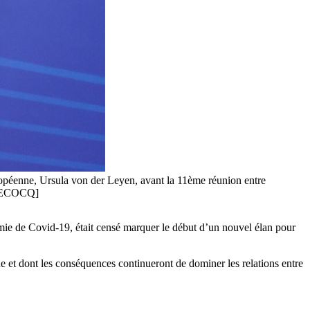
opéenne, Ursula von der Leyen, avant la 11ème réunion entre
 LECOCQ]
émie de Covid-19, était censé marquer le début d’un nouvel élan pour
e et dont les conséquences continueront de dominer les relations entre