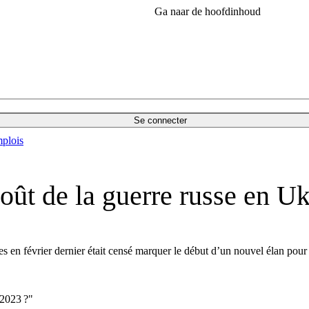
Ga naar de hoofdinhoud
Se connecter
plois
oût de la guerre russe en U
s en février dernier était censé marquer le début d’un nouvel élan pou
 2023 ?"