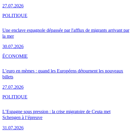
27.07.2026
POLITIQUE
Une enclave espagnole dépassée par l'afflux de migrants arrivant par
la mer
30.07.2026
ÉCONOMIE
L’euro en mèmes : quand les Européens détournent les nouveaux
billets
27.07.2026
POLITIQUE
L’Espagne sous pression : la crise migratoire de Ceuta met
Schengen à l’épreuve
31.07.2026