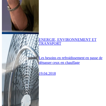
ENERGIE, ENVIRONNEMENT ET
TRANSPORT
Les besoins en refroidissement en passe de
dépasser ceux en chauffage
19.04.2018