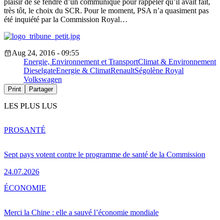
plaisir de se fendre d’un communiqué pour rappeler qu’il avait fait,
très tôt, le choix du SCR. Pour le moment, PSA n’a quasiment pas
été inquiété par la Commission Royal…
Aug 24, 2016 - 09:55
Energie, Environnement et Transport
Climat & Environnement
Dieselgate
Energie & Climat
Renault
Ségolène Royal
Volkswagen
Print
Partager
LES PLUS LUS
PRO
SANTÉ
Sept pays votent contre le programme de santé de la Commission
24.07.2026
ÉCONOMIE
Merci la Chine : elle a sauvé l’économie mondiale