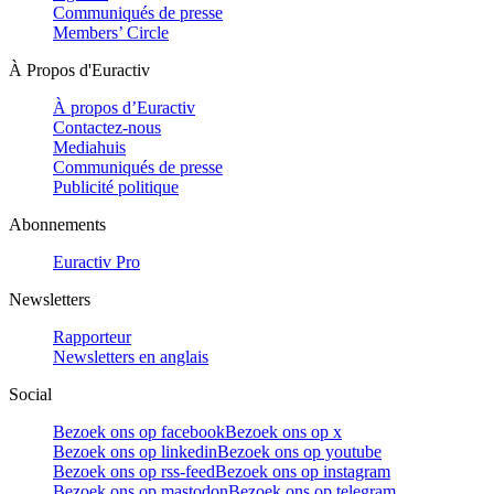
Communiqués de presse
Members’ Circle
À Propos d'Euractiv
À propos d’Euractiv
Contactez-nous
Mediahuis
Communiqués de presse
Publicité politique
Abonnements
Euractiv Pro
Newsletters
Rapporteur
Newsletters en anglais
Social
Bezoek ons op facebook
Bezoek ons op x
Bezoek ons op linkedin
Bezoek ons op youtube
Bezoek ons op rss-feed
Bezoek ons op instagram
Bezoek ons op mastodon
Bezoek ons op telegram