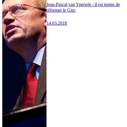
Jean-Pascal van Ypersele : il est temps de
réformer le Giec
14.03.2018