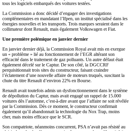
tous les logiciels embarqués des voitures testées.
La Commission a donc décidé d’engager des investigations
complémentaires en mandatant l’Ifpen, un institut spécialisé dans les
énergies nouvelles et les transports. Trois marques seraient dans le
collimateur dont Renault, mais également Volkswagen et Fiat.
Une première polémique en janvier dernier
En janvier dernier déjà, la Commission Royal avait mis en exergue
un « problème » lié au fonctionnement de l’EGR altérant son
efficacité dans le traitement de gaz polluants. Un autre défaut était
également décelé sur le Captur. De son côté, la DGCCRF
perquisitionnait trois sites du constructeur, faisant craindre
l’éclatement d’une nouvelle affaire de moteurs truqués, suscitant la
chute du titre Renault d’environ 22% en Bourse.
Renault avait toutefois admis un dysfonctionnement dans le système
de dépollution du Captur, mais avait engagé un rappel de 15.000
voitures dès l’automne, c’est-à-dire avant que l’affaire ne soit révélée
par la Commission. Dès ce moment, le constructeur confirmait
également qu’il abandonnait la technologie du Nox Trap, moins
cher, mais moins efficace que le SCR.
Son compatriote, néanmoins concurrent, PSA n’avait pas résisté au