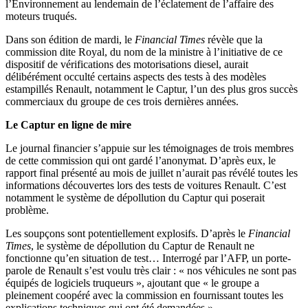
l’Environnement au lendemain de l’éclatement de l’affaire des
moteurs truqués.
Dans son édition de mardi, le
Financial Times
révèle que la
commission dite Royal, du nom de la ministre à l’initiative de ce
dispositif de vérifications des motorisations diesel, aurait
délibérément occulté certains aspects des tests à des modèles
estampillés Renault, notamment le Captur, l’un des plus gros succès
commerciaux du groupe de ces trois dernières années.
Le Captur en ligne de mire
Le journal financier s’appuie sur les témoignages de trois membres
de cette commission qui ont gardé l’anonymat. D’après eux, le
rapport final présenté au mois de juillet n’aurait pas révélé toutes les
informations découvertes lors des tests de voitures Renault. C’est
notamment le système de dépollution du Captur qui poserait
problème.
Les soupçons sont potentiellement explosifs. D’après le
Financial
Times
, le système de dépollution du Captur de Renault ne
fonctionne qu’en situation de test… Interrogé par l’AFP, un porte-
parole de Renault s’est voulu très clair : « nos véhicules ne sont pas
équipés de logiciels truqueurs », ajoutant que « le groupe a
pleinement coopéré avec la commission en fournissant toutes les
explications techniques qui ont été demandées »
.