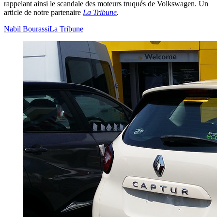
rappelant ainsi le scandale des moteurs truqués de Volkswagen. Un
article de notre partenaire
La Tribune
.
Nabil Bourassi
La Tribune