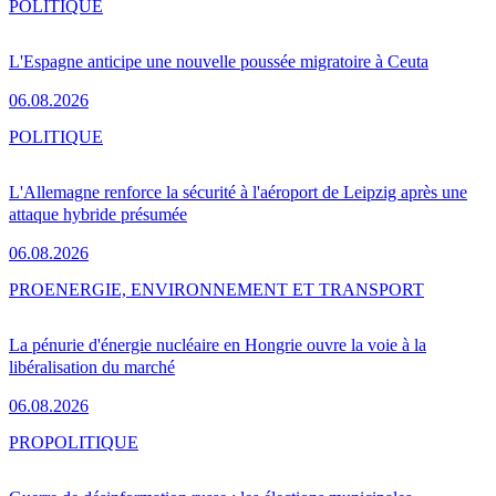
POLITIQUE
L'Espagne anticipe une nouvelle poussée migratoire à Ceuta
06.08.2026
POLITIQUE
L'Allemagne renforce la sécurité à l'aéroport de Leipzig après une
attaque hybride présumée
06.08.2026
PRO
ENERGIE, ENVIRONNEMENT ET TRANSPORT
La pénurie d'énergie nucléaire en Hongrie ouvre la voie à la
libéralisation du marché
06.08.2026
PRO
POLITIQUE