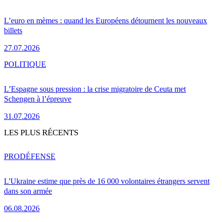
L’euro en mèmes : quand les Européens détournent les nouveaux
billets
27.07.2026
POLITIQUE
L’Espagne sous pression : la crise migratoire de Ceuta met
Schengen à l’épreuve
31.07.2026
LES PLUS RÉCENTS
PRO
DÉFENSE
L'Ukraine estime que près de 16 000 volontaires étrangers servent
dans son armée
06.08.2026