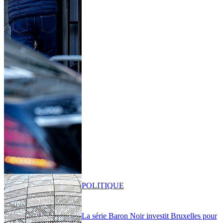
POLITIQUE
La série Baron Noir investit Bruxelles pour