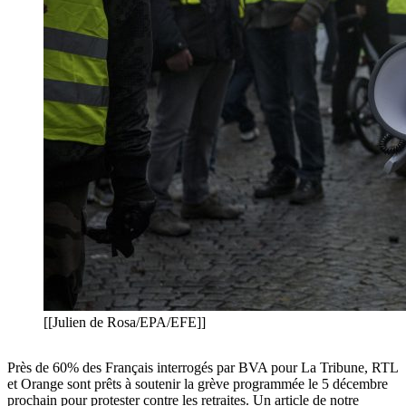
[[Julien de Rosa/EPA/EFE]]
Près de 60% des Français interrogés par BVA pour La Tribune, RTL
et Orange sont prêts à soutenir la grève programmée le 5 décembre
prochain pour protester contre les retraites. Un article de notre