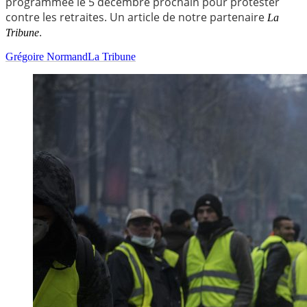
programmée le 5 décembre prochain pour protester
contre les retraites. Un article de notre partenaire
La
.
Tribune
Grégoire Normand
La Tribune