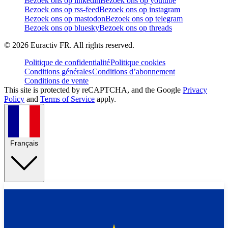
Bezoek ons op linkedin
Bezoek ons op youtube
Bezoek ons op rss-feed
Bezoek ons op instagram
Bezoek ons op mastodon
Bezoek ons op telegram
Bezoek ons op bluesky
Bezoek ons op threads
©
2026
Euractiv FR. All rights reserved.
Politique de confidentialité
Politique cookies
Conditions générales
Conditions d’abonnement
Conditions de vente
This site is protected by reCAPTCHA, and the Google
Privacy
Policy
and
Terms of Service
apply.
Français