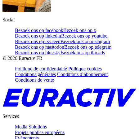
Social
Bezoek ons op facebook
Bezoek ons op x
Bezoek ons op linkedin
Bezoek ons op youtube
Bezoek ons op rss-feed
Bezoek ons op instagram
Bezoek ons op mastodon
Bezoek ons op telegram
Bezoek ons op bluesky
Bezoek ons op threads
©
2026
Euractiv FR
Politique de confidentialité
Politique cookies
Conditions générales
Conditions d’abonnement
Conditions de vente
Services
Media Solutions
Projets publics européens
Evénements