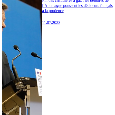
Fin des chaudières à gaz : les déboires de
l’Allemagne poussent les décideurs français
à la prudence
11.07.2023