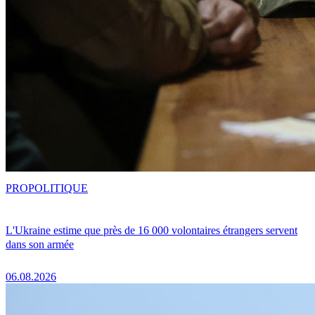
PRO
POLITIQUE
L'Ukraine estime que près de 16 000 volontaires étrangers servent
dans son armée
06.08.2026