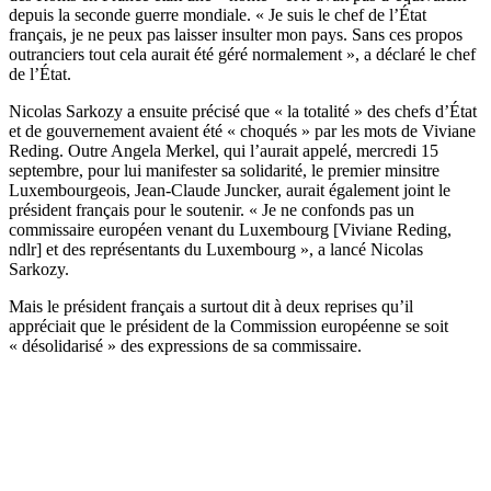
depuis la seconde guerre mondiale. « Je suis le chef de l’État
français, je ne peux pas laisser insulter mon pays. Sans ces propos
outranciers tout cela aurait été géré normalement », a déclaré le chef
de l’État.
Nicolas Sarkozy a ensuite précisé que « la totalité » des chefs d’État
et de gouvernement avaient été « choqués » par les mots de Viviane
Reding. Outre Angela Merkel, qui l’aurait appelé, mercredi 15
septembre, pour lui manifester sa solidarité, le premier minsitre
Luxembourgeois, Jean-Claude Juncker, aurait également joint le
président français pour le soutenir. « Je ne confonds pas un
commissaire européen venant du Luxembourg [Viviane Reding,
ndlr] et des représentants du Luxembourg », a lancé Nicolas
Sarkozy.
Mais le président français a surtout dit à deux reprises qu’il
appréciait que le président de la Commission européenne se soit
« désolidarisé » des expressions de sa commissaire.