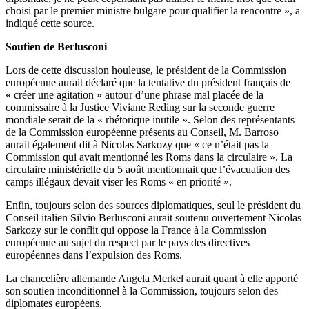
choisi par le premier ministre bulgare pour qualifier la rencontre », a
indiqué cette source.
Soutien de Berlusconi
Lors de cette discussion houleuse, le président de la Commission
européenne aurait déclaré que la tentative du président français de
« créer une agitation » autour d’une phrase mal placée de la
commissaire à la Justice Viviane Reding sur la seconde guerre
mondiale serait de la « rhétorique inutile ». Selon des représentants
de la Commission européenne présents au Conseil, M. Barroso
aurait également dit à Nicolas Sarkozy que « ce n’était pas la
Commission qui avait mentionné les Roms dans la circulaire ». La
circulaire ministérielle du 5 août mentionnait que l’évacuation des
camps illégaux devait viser les Roms « en priorité ».
Enfin, toujours selon des sources diplomatiques, seul le président du
Conseil italien Silvio Berlusconi aurait soutenu ouvertement Nicolas
Sarkozy sur le conflit qui oppose la France à la Commission
européenne au sujet du respect par le pays des directives
européennes dans l’expulsion des Roms.
La chancelière allemande Angela Merkel aurait quant à elle apporté
son soutien inconditionnel à la Commission, toujours selon des
diplomates européens.