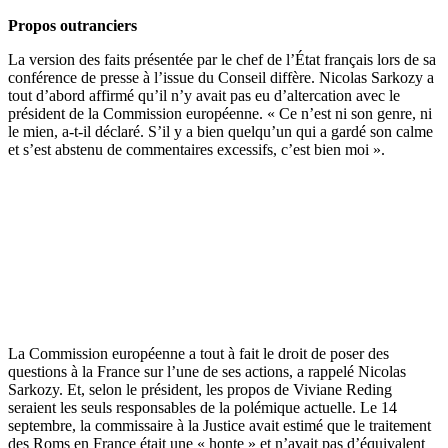
Propos outranciers
La version des faits présentée par le chef de l’État français lors de sa
conférence de presse à l’issue du Conseil diffère. Nicolas Sarkozy a
tout d’abord affirmé qu’il n’y avait pas eu d’altercation avec le
président de la Commission européenne. « Ce n’est ni son genre, ni
le mien, a-t-il déclaré. S’il y a bien quelqu’un qui a gardé son calme
et s’est abstenu de commentaires excessifs, c’est bien moi ».
La Commission européenne a tout à fait le droit de poser des
questions à la France sur l’une de ses actions, a rappelé Nicolas
Sarkozy. Et, selon le président, les propos de Viviane Reding
seraient les seuls responsables de la polémique actuelle. Le 14
septembre, la commissaire à la Justice avait estimé que le traitement
des Roms en France était une « honte » et n’avait pas d’équivalent