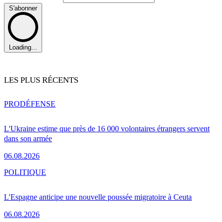
S'abonner
Loading...
LES PLUS RÉCENTS
PRO
DÉFENSE
L'Ukraine estime que près de 16 000 volontaires étrangers servent
dans son armée
06.08.2026
POLITIQUE
L'Espagne anticipe une nouvelle poussée migratoire à Ceuta
06.08.2026