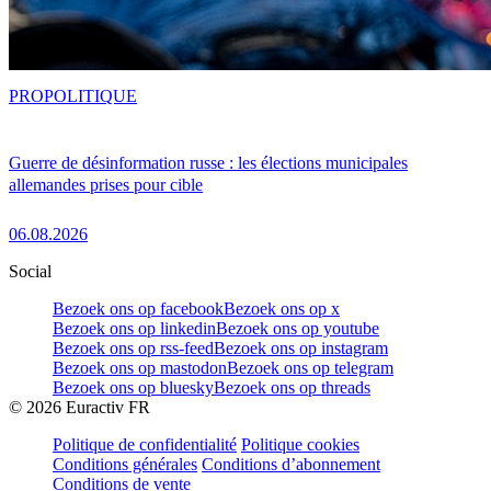
PRO
POLITIQUE
Guerre de désinformation russe : les élections municipales
allemandes prises pour cible
06.08.2026
Social
Bezoek ons op facebook
Bezoek ons op x
Bezoek ons op linkedin
Bezoek ons op youtube
Bezoek ons op rss-feed
Bezoek ons op instagram
Bezoek ons op mastodon
Bezoek ons op telegram
Bezoek ons op bluesky
Bezoek ons op threads
©
2026
Euractiv FR
Politique de confidentialité
Politique cookies
Conditions générales
Conditions d’abonnement
Conditions de vente