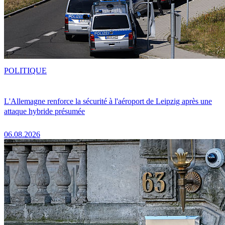
POLITIQUE
L'Allemagne renforce la sécurité à l'aéroport de Leipzig après une
attaque hybride présumée
06.08.2026