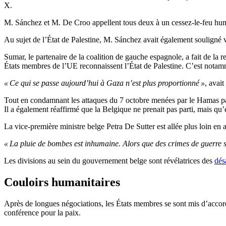
X.
M. Sánchez et M. De Croo appellent tous deux à un cessez-le-feu hum
Au sujet de l’État de Palestine, M. Sánchez avait également souligné 
Sumar, le partenaire de la coalition de gauche espagnole, a fait de la 
États membres de l’UE reconnaissent l’État de Palestine. C’est notamm
« Ce qui se passe aujourd’hui à Gaza n’est plus proportionné »
, avai
Tout en condamnant les attaques du 7 octobre menées par le Hamas palest
Il a également réaffirmé que la Belgique ne prenait pas parti, mais qu’el
La vice-première ministre belge Petra De Sutter est allée plus loin en
« La pluie de bombes est inhumaine. Alors que des crimes de guerre so
Les divisions au sein du gouvernement belge sont révélatrices des
dés
Couloirs humanitaires
Après de longues négociations, les États membres se sont mis d’acco
conférence pour la paix.