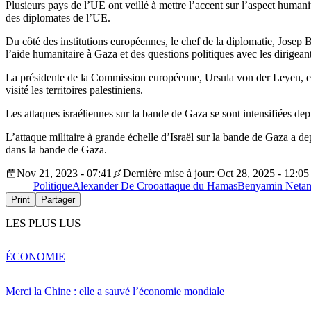
Plusieurs pays de l’UE ont veillé à mettre l’accent sur l’aspect humanit
des diplomates de l’UE.
Du côté des institutions européennes, le chef de la diplomatie, Josep Bo
l’aide humanitaire à Gaza et des questions politiques avec les dirigeant
La présidente de la Commission européenne, Ursula von der Leyen, et 
visité les territoires palestiniens.
Les attaques israéliennes sur la bande de Gaza se sont intensifiées dep
L’attaque militaire à grande échelle d’Israël sur la bande de Gaza a 
dans la bande de Gaza.
Nov 21, 2023 - 07:41
Dernière mise à jour: Oct 28, 2025 - 12:05
Politique
Alexander De Croo
attaque du Hamas
Benyamin Neta
Print
Partager
LES PLUS LUS
ÉCONOMIE
Merci la Chine : elle a sauvé l’économie mondiale