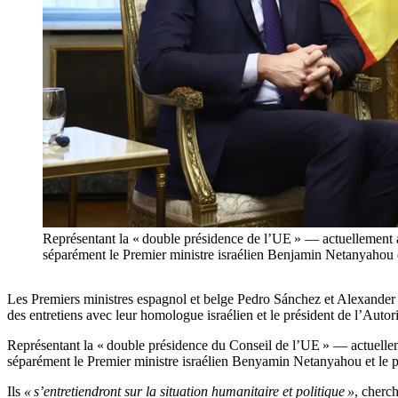
Représentant la « double présidence de l’UE » — actuellement a
séparément le Premier ministre israélien Benjamin Netanya
Les Premiers ministres espagnol et belge Pedro Sánchez et Alexander
des entretiens avec leur homologue israélien et le président de l’Autori
Représentant la « double présidence du Conseil de l’UE » — actuellem
séparément le Premier ministre israélien Benyamin Netanyahou et le 
Ils
« s’entretiendront sur la situation humanitaire et politique »
, cherc