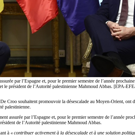
ssurée par l’Espagne et, pour le premier semestre de l’année prochaine
hou et le président de l’Autorité palestinienne Mahmoud Abbas. [E
 De Croo souhaitent promouvoir la désescalade au Moyen-Orient, ont d
té palestinienne.
ent assurée par l’Espagne et, pour le premier semestre de l’année proc
président de l’Autorité palestinienne Mahmoud Abbas.
hant à
« contribuer activement à la désescalade et à une solution politiq