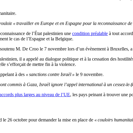
anitaire.
vouloir
« travailler en Europe et en Espagne pour la reconnaissance de 
reconnaissance de l’État palestinien une
condition préalable
à tout accord
ent le cas de l’Espagne et la Belgique.
t soutenu M. De Croo le 7 novembre lors d’un évènement à Bruxelles, a
inien, il a appelé au dialogue politique et à la cessation des hostilité
le s’efforçait de mettre fin à la violence.
 appelant à des
« sanctions contre Israël »
le 9 novembre.
nt commis à Gaza, Israël ignore l’appel international à un cessez-le-f
accords plus larges au niveau de l’UE
, les pays peinant à trouver une 
rd le 26 octobre pour demander la mise en place de
« couloirs humanitai