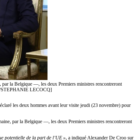
, par la Belgique —, les deux Premiers ministres rencontreront
PA-EFE/STEPHANIE LECOCQ]
éclaré les deux hommes avant leur visite jeudi (23 novembre) pour
haine, par la Belgique —, les deux Premiers ministres rencontreront
ue potentielle de la part de l’UE »
, a indiqué Alexander De Croo sur