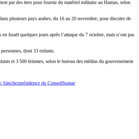
cient par des tiers pour fournir du matériel militaire au Hamas, selon
que dans plusieurs pays arabes, du 16 au 20 novembre, pour discuter de
n Israël quelques jours après l’attaque du 7 octobre, mais n’ont pas
0 personnes, dont 33 enfants.
 enfants et 3 500 femmes, selon le bureau des médias du gouvernement
o Sánchez
présidence du Conseil
Sumar