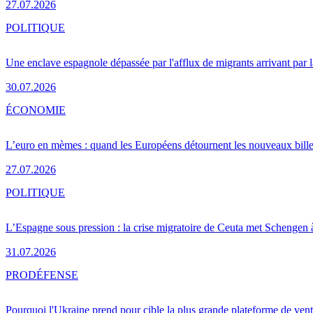
27.07.2026
POLITIQUE
Une enclave espagnole dépassée par l'afflux de migrants arrivant par 
30.07.2026
ÉCONOMIE
L’euro en mèmes : quand les Européens détournent les nouveaux bille
27.07.2026
POLITIQUE
L’Espagne sous pression : la crise migratoire de Ceuta met Schengen 
31.07.2026
PRO
DÉFENSE
Pourquoi l'Ukraine prend pour cible la plus grande plateforme de vent