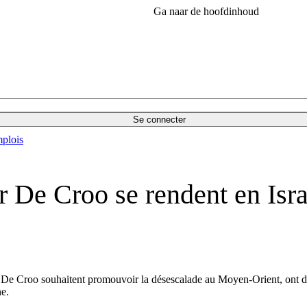
Ga naar de hoofdinhoud
Se connecter
plois
 De Croo se rendent en Israë
De Croo souhaitent promouvoir la désescalade au Moyen-Orient, ont déc
ne.