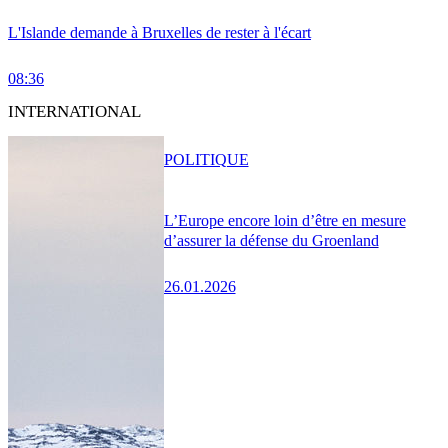
L'Islande demande à Bruxelles de rester à l'écart
08:36
INTERNATIONAL
POLITIQUE
L’Europe encore loin d’être en mesure
d’assurer la défense du Groenland
26.01.2026