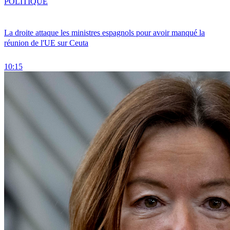
POLITIQUE
La droite attaque les ministres espagnols pour avoir manqué la
réunion de l'UE sur Ceuta
10:15