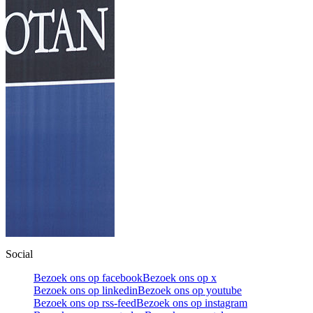
Social
Bezoek ons op facebook
Bezoek ons op x
Bezoek ons op linkedin
Bezoek ons op youtube
Bezoek ons op rss-feed
Bezoek ons op instagram