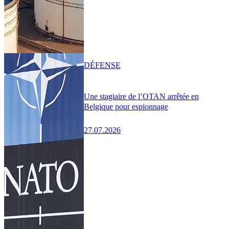
DÉFENSE
Une stagiaire de l’OTAN arrêtée en
Belgique pour espionnage
27.07.2026