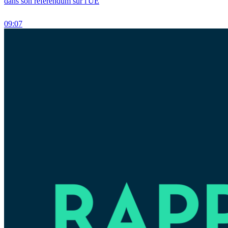
dans son référendum sur l'UE
09:07