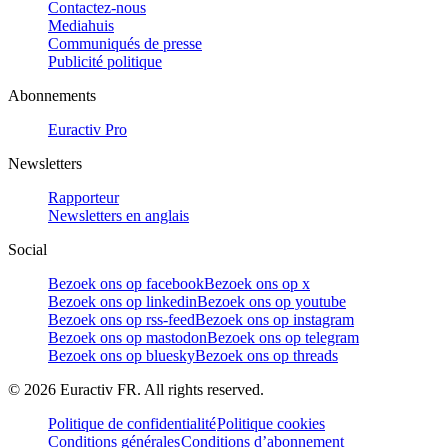
Contactez-nous
Mediahuis
Communiqués de presse
Publicité politique
Abonnements
Euractiv Pro
Newsletters
Rapporteur
Newsletters en anglais
Social
Bezoek ons op facebook
Bezoek ons op x
Bezoek ons op linkedin
Bezoek ons op youtube
Bezoek ons op rss-feed
Bezoek ons op instagram
Bezoek ons op mastodon
Bezoek ons op telegram
Bezoek ons op bluesky
Bezoek ons op threads
©
2026
Euractiv FR. All rights reserved.
Politique de confidentialité
Politique cookies
Conditions générales
Conditions d’abonnement