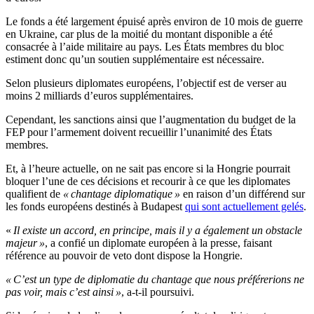
Le fonds a été largement épuisé après environ de 10 mois de guerre
en Ukraine, car plus de la moitié du montant disponible a été
consacrée à l’aide militaire au pays. Les États membres du bloc
estiment donc qu’un soutien supplémentaire est nécessaire.
Selon plusieurs diplomates européens, l’objectif est de verser au
moins 2 milliards d’euros supplémentaires.
Cependant, les sanctions ainsi que l’augmentation du budget de la
FEP pour l’armement doivent recueillir l’unanimité des États
membres.
Et, à l’heure actuelle, on ne sait pas encore si la Hongrie pourrait
bloquer l’une de ces décisions et recourir à ce que les diplomates
qualifient de
« chantage diplomatique »
en raison d’un différend sur
les fonds européens destinés à Budapest
qui sont actuellement gelés
.
«
Il existe un accord, en principe, mais il y a également un obstacle
majeur »
, a confié un diplomate européen à la presse, faisant
référence au pouvoir de veto dont dispose la Hongrie.
« C’est un type de diplomatie du chantage que nous préférerions ne
pas voir, mais c’est ainsi »
, a-t-il poursuivi.