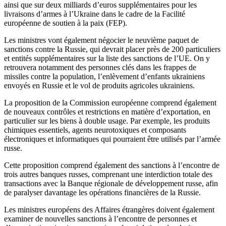
ainsi que sur deux milliards d’euros supplémentaires pour les
livraisons d’armes à l’Ukraine dans le cadre de la Facilité
européenne de soutien à la paix (FEP).
Les ministres vont également négocier le neuvième paquet de
sanctions contre la Russie, qui devrait placer près de 200 particuliers
et entités supplémentaires sur la liste des sanctions de l’UE. On y
retrouvera notamment des personnes clés dans les frappes de
missiles contre la population, l’enlèvement d’enfants ukrainiens
envoyés en Russie et le vol de produits agricoles ukrainiens.
La proposition de la Commission européenne comprend également
de nouveaux contrôles et restrictions en matière d’exportation, en
particulier sur les biens à double usage. Par exemple, les produits
chimiques essentiels, agents neurotoxiques et composants
électroniques et informatiques qui pourraient être utilisés par l’armée
russe.
Cette proposition comprend également des sanctions à l’encontre de
trois autres banques russes, comprenant une interdiction totale des
transactions avec la Banque régionale de développement russe, afin
de paralyser davantage les opérations financières de la Russie.
Les ministres européens des Affaires étrangères doivent également
examiner de nouvelles sanctions à l’encontre de personnes et