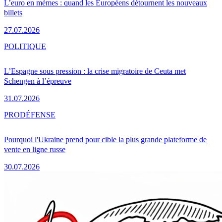
L’euro en mèmes : quand les Européens détournent les nouveaux
billets
27.07.2026
POLITIQUE
L’Espagne sous pression : la crise migratoire de Ceuta met
Schengen à l’épreuve
31.07.2026
PRO
DÉFENSE
Pourquoi l'Ukraine prend pour cible la plus grande plateforme de
vente en ligne russe
30.07.2026