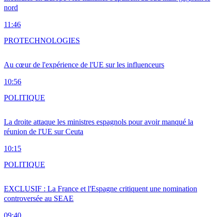
nord
11:46
PRO
TECHNOLOGIES
Au cœur de l'expérience de l'UE sur les influenceurs
10:56
POLITIQUE
La droite attaque les ministres espagnols pour avoir manqué la
réunion de l'UE sur Ceuta
10:15
POLITIQUE
EXCLUSIF : La France et l'Espagne critiquent une nomination
controversée au SEAE
09:40