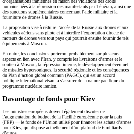
d’organisations iraniennes en raison des violations des droits
humains liées à la répression des manifestants par Téhéran, ainsi que
des sanctions supplémentaires concernant l’aide militaire et la
fourniture de drones à la Russie.
La proposition vise à réduire l’accès de la Russie aux drones et aux
véhicules aériens sans pilote et à interdire l’exportation directe de
moteurs de drones vers tout pays qui pourrait ensuite fournir de tels
équipements à Moscou.
En outre, les conclusions porteront probablement sur plusieurs
aspects en lien avec l’Iran, y compris les livraisons d’armes et le
soutien à Moscou, la répression interne, le développement éventuel
de missiles hypersoniques, la sécurité régionale et les conséquences
du Plan
d’
action global commun (PAGC), qui est un accord
politique international visant à s’assurer de la nature pacifique du
programme nucléaire iranien.
Davantage de fonds pour Kiev
Les ministres européens doivent également discuter de
l’augmentation du budget de la Facilité européenne pour la paix
(FEP) — le fonds de l’Union utilisé pour financer les achats d’armes
pour Kiev, qui dispose actuellement d’un plafond de 6 milliards
d’euros.