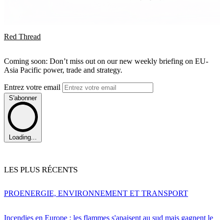
Red Thread
Coming soon: Don’t miss out on our new weekly briefing on EU-
Asia Pacific power, trade and strategy.
Entrez votre email
S'abonner
Loading...
LES PLUS RÉCENTS
PRO
ENERGIE, ENVIRONNEMENT ET TRANSPORT
Incendies en Europe : les flammes s'apaisent au sud mais gagnent le