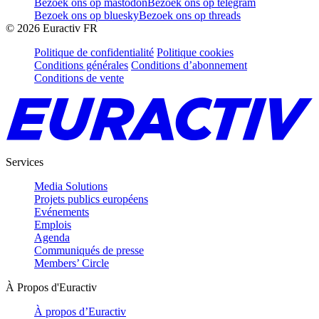
Bezoek ons op mastodon
Bezoek ons op telegram
Bezoek ons op bluesky
Bezoek ons op threads
©
2026
Euractiv FR
Politique de confidentialité
Politique cookies
Conditions générales
Conditions d’abonnement
Conditions de vente
Services
Media Solutions
Projets publics européens
Evénements
Emplois
Agenda
Communiqués de presse
Members’ Circle
À Propos d'Euractiv
À propos d’Euractiv