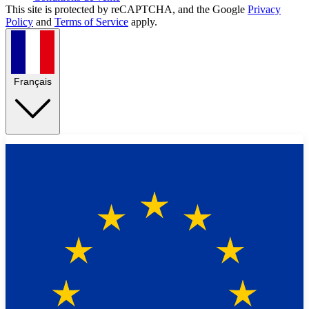
This site is protected by reCAPTCHA, and the Google
Privacy
Policy
and
Terms of Service
apply.
Français