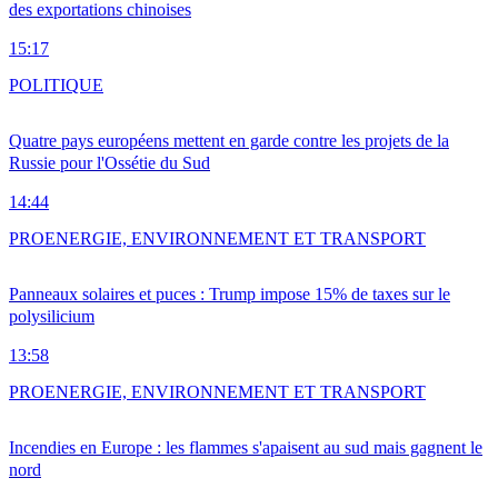
des exportations chinoises
15:17
POLITIQUE
Quatre pays européens mettent en garde contre les projets de la
Russie pour l'Ossétie du Sud
14:44
PRO
ENERGIE, ENVIRONNEMENT ET TRANSPORT
Panneaux solaires et puces : Trump impose 15% de taxes sur le
polysilicium
13:58
PRO
ENERGIE, ENVIRONNEMENT ET TRANSPORT
Incendies en Europe : les flammes s'apaisent au sud mais gagnent le
nord