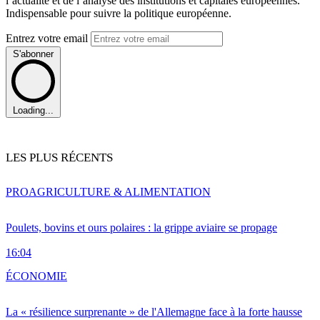
l’actualité et de l’analyse des institutions et capitales européennes.
Indispensable pour suivre la politique européenne.
Entrez votre email
S'abonner
Loading...
LES PLUS RÉCENTS
PRO
AGRICULTURE & ALIMENTATION
Poulets, bovins et ours polaires : la grippe aviaire se propage
16:04
ÉCONOMIE
La « résilience surprenante » de l'Allemagne face à la forte hausse