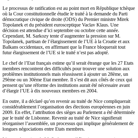
Le processus de ratification est au point mort en République tchèque
où la Cour constitutionnelle étudie le traité à la demande du Parti
démocratique civique de droite (ODS) du Premier ministre Mirek
Topolanek et du président eurosceptique Vaclav Klaus. Une
décision est attendue d’ici septembre ou octobre cette année.
Cependant, M. Sarkozy tente d’augmenter la pression sur M.
Topolanek, partisan de l’élargissement de l’UE à la Croatie et aux
Balkans occidentaux, en affirmant que la France bloquerait tout
futur élargissement de l’UE si le traité n’est pas adopté.
Le chef de l’Etat français estime qu’il serait étrange que les 27 Etats
membres rencontrent des difficultés pour trouver une solution aux
problèmes institutionnels mais réussissent à ajouter un 28ème, un
29ème ou un 30ème Etat membre. Il s’est dit aux côtés de ceux qui
pensent qu’une réforme des institutions aurait été nécessaire avant
d’élargir l’UE à dix nouveaux membres en 2004.
En outre, il a déclaré qu’en revenir au traité de Nice compliquerait
considérablement l’organisation des élections européennes en juin
2009. En effet, l’attribution des sièges au Parlement a été déterminée
par le traité de Lisbonne. Revenir au traité de Nice signifierait
réorganiser l’assemblée, un processus qui implique généralement de
longues négociations entre Etats membres.