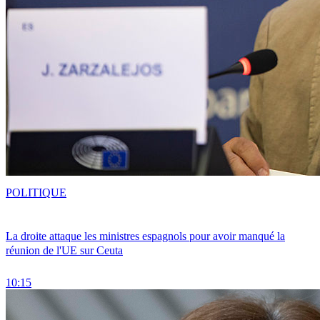
POLITIQUE
La droite attaque les ministres espagnols pour avoir manqué la
réunion de l'UE sur Ceuta
10:15