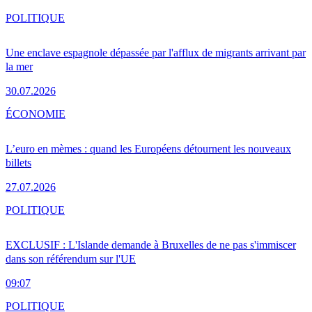
POLITIQUE
Une enclave espagnole dépassée par l'afflux de migrants arrivant par
la mer
30.07.2026
ÉCONOMIE
L’euro en mèmes : quand les Européens détournent les nouveaux
billets
27.07.2026
POLITIQUE
EXCLUSIF : L'Islande demande à Bruxelles de ne pas s'immiscer
dans son référendum sur l'UE
09:07
POLITIQUE