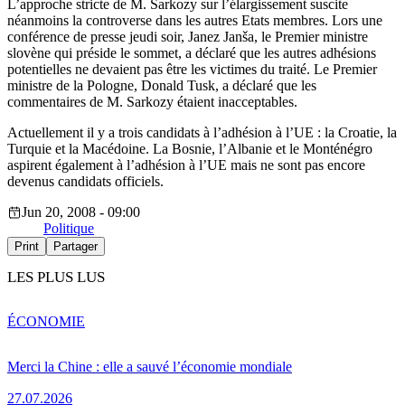
L’approche stricte de M. Sarkozy sur l’élargissement suscite
néanmoins la controverse dans les autres Etats membres. Lors une
conférence de presse jeudi soir, Janez Janša, le Premier ministre
slovène qui préside le sommet, a déclaré que les autres adhésions
potentielles ne devaient pas être les victimes du traité. Le Premier
ministre de la Pologne, Donald Tusk, a déclaré que les
commentaires de M. Sarkozy étaient inacceptables.
Actuellement il y a trois candidats à l’adhésion à l’UE : la Croatie, la
Turquie et la Macédoine. La Bosnie, l’Albanie et le Monténégro
aspirent également à l’adhésion à l’UE mais ne sont pas encore
devenus candidats officiels.
Jun 20, 2008 - 09:00
Politique
Print
Partager
LES PLUS LUS
ÉCONOMIE
Merci la Chine : elle a sauvé l’économie mondiale
27.07.2026