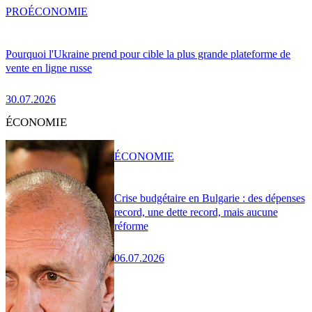
PRO
ÉCONOMIE
Pourquoi l'Ukraine prend pour cible la plus grande plateforme de
vente en ligne russe
30.07.2026
ÉCONOMIE
ÉCONOMIE
Crise budgétaire en Bulgarie : des dépenses
record, une dette record, mais aucune
réforme
06.07.2026