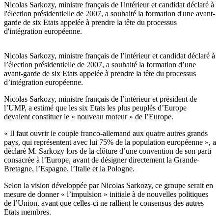
Nicolas Sarkozy, ministre français de l'intérieur et candidat déclaré à
l'élection présidentielle de 2007, a souhaité la formation d'une avant-
garde de six Etats appelée à prendre la tête du processus
d'intégration européenne.
Nicolas Sarkozy, ministre français de l’intérieur et candidat déclaré à
l’élection présidentielle de 2007, a souhaité la formation d’une
avant-garde de six Etats appelée à prendre la tête du processus
d’intégration européenne.
Nicolas Sarkozy, ministre français de l’intérieur et président de
l’UMP, a estimé que les six Etats les plus peuplés d’Europe
devaient constituer le « nouveau moteur » de l’Europe.
« Il faut ouvrir le couple franco-allemand aux quatre autres grands
pays, qui représentent avec lui 75% de la population européenne », a
déclaré M. Sarkozy lors de la clôture d’une convention de son parti
consacrée à l’Europe, avant de désigner directement la Grande-
Bretagne, l’Espagne, l’Italie et la Pologne.
Selon la vision développée par Nicolas Sarkozy, ce groupe serait en
mesure de donner « l’impulsion » initiale à de nouvelles politiques
de l’Union, avant que celles-ci ne rallient le consensus des autres
Etats membres.