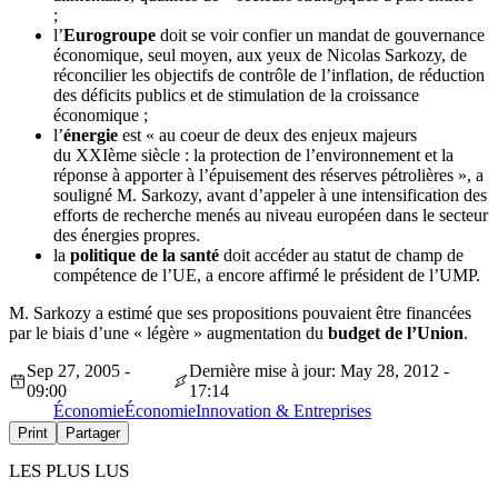
;
l’
Eurogroupe
doit se voir confier un mandat de gouvernance
économique, seul moyen, aux yeux de Nicolas Sarkozy, de
réconcilier les objectifs de contrôle de l’inflation, de réduction
des déficits publics et de stimulation de la croissance
économique ;
l’
énergie
est « au coeur de deux des enjeux majeurs
du XXIème siècle : la protection de l’environnement et la
réponse à apporter à l’épuisement des réserves pétrolières », a
souligné M. Sarkozy, avant d’appeler à une intensification des
efforts de recherche menés au niveau européen dans le secteur
des énergies propres.
la
politique de la santé
doit accéder au statut de champ de
compétence de l’UE, a encore affirmé le président de l’UMP.
M. Sarkozy a estimé que ses propositions pouvaient être financées
par le biais d’une « légère » augmentation du
budget de l’Union
.
Sep 27, 2005 -
Dernière mise à jour: May 28, 2012 -
09:00
17:14
Économie
Économie
Innovation & Entreprises
Print
Partager
LES PLUS LUS