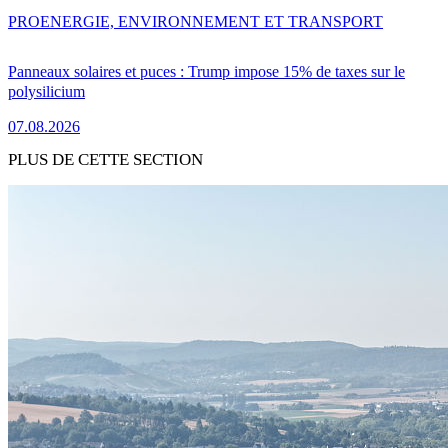
PRO
ENERGIE, ENVIRONNEMENT ET TRANSPORT
Panneaux solaires et puces : Trump impose 15% de taxes sur le
polysilicium
07.08.2026
PLUS DE CETTE SECTION