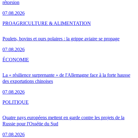
rétorsion
07.08.2026
PRO
AGRICULTURE & ALIMENTATION
Poulets, bovins et ours polaires : la grippe aviaire se propage
07.08.2026
ÉCONOMIE
La « résilience surprenante » de l'Allemagne face à la forte hausse
des exportations chinoises
07.08.2026
POLITIQUE
Quatre pays européens mettent en garde contre les projets de la
Russie pour l'Ossétie du Sud
07.08.2026