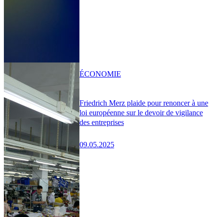
ÉCONOMIE
Friedrich Merz plaide pour renoncer à une
loi européenne sur le devoir de vigilance
des entreprises
09.05.2025