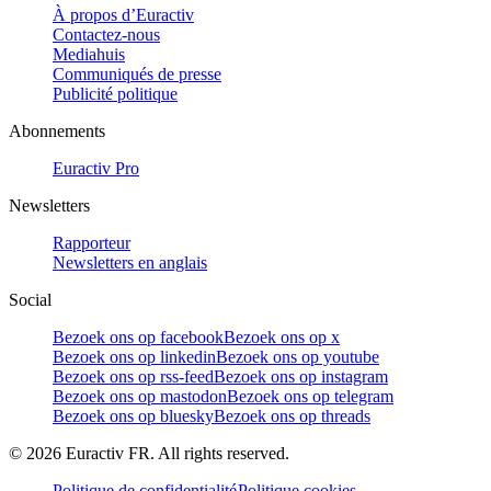
À propos d’Euractiv
Contactez-nous
Mediahuis
Communiqués de presse
Publicité politique
Abonnements
Euractiv Pro
Newsletters
Rapporteur
Newsletters en anglais
Social
Bezoek ons op facebook
Bezoek ons op x
Bezoek ons op linkedin
Bezoek ons op youtube
Bezoek ons op rss-feed
Bezoek ons op instagram
Bezoek ons op mastodon
Bezoek ons op telegram
Bezoek ons op bluesky
Bezoek ons op threads
©
2026
Euractiv FR. All rights reserved.
Politique de confidentialité
Politique cookies