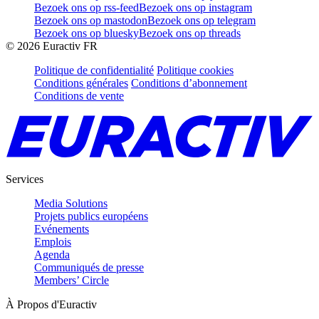
Bezoek ons op rss-feed
Bezoek ons op instagram
Bezoek ons op mastodon
Bezoek ons op telegram
Bezoek ons op bluesky
Bezoek ons op threads
©
2026
Euractiv FR
Politique de confidentialité
Politique cookies
Conditions générales
Conditions d’abonnement
Conditions de vente
Services
Media Solutions
Projets publics européens
Evénements
Emplois
Agenda
Communiqués de presse
Members’ Circle
À Propos d'Euractiv