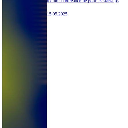
réduire la bureaucratie pour les start-ups
15.05.2025