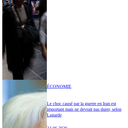
ÉCONOMIE
Le choc causé par la guerre en Iran est
important mais ne devrait pas durer, selon
Lagarde