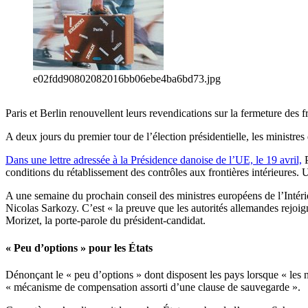
e02fdd90802082016bb06ebe4ba6bd73.jpg
Paris et Berlin renouvellent leurs revendications sur la fermeture de
A deux jours du premier tour de l’élection présidentielle, les ministre
Dans une lettre adressée à la Présidence danoise de l’UE, le 19 avril,
P
conditions du rétablissement des contrôles aux frontières intérieures. U
A une semaine du prochain conseil des ministres européens de l’Intéri
Nicolas Sarkozy. C’est « la preuve que les autorités allemandes rejoi
Morizet, la porte-parole du président-candidat.
« Peu d’options » pour les États
Dénonçant le « peu d’options » dont disposent les pays lorsque « les
« mécanisme de compensation assorti d’une clause de sauvegarde ».