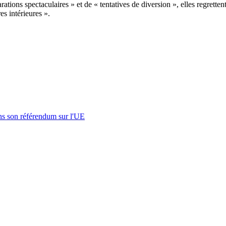
ations spectaculaires » et de « tentatives de diversion », elles regrett
es intérieures ».
s son référendum sur l'UE