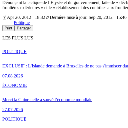
Dénonçant la tactique de l’Elysée et du gouvernement, faite de « déclar
frontières extérieures » et le « rétablissement des contrôles aux frontièr
Apr 20, 2012 - 18:32
Dernière mise à jour: Sep 20, 2012 - 15:46
Politique
Print
Partager
LES PLUS LUS
POLITIQUE
EXCLUSIF : L'Islande demande à Bruxelles de ne pas s'immiscer dan
07.08.2026
ÉCONOMIE
Merci la Chine : elle a sauvé l’économie mondiale
27.07.2026
POLITIQUE