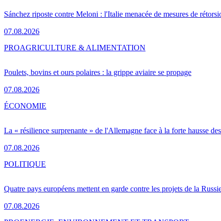
Sánchez riposte contre Meloni : l'Italie menacée de mesures de rétorsi
07.08.2026
PRO
AGRICULTURE & ALIMENTATION
Poulets, bovins et ours polaires : la grippe aviaire se propage
07.08.2026
ÉCONOMIE
La « résilience surprenante » de l'Allemagne face à la forte hausse de
07.08.2026
POLITIQUE
Quatre pays européens mettent en garde contre les projets de la Russi
07.08.2026