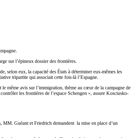
campagne.
rge sur l’épineux dossier des frontières.
ède, selon eux, la capacité des États à déterminer eux-mêmes les
ive tripartite qui associait cette fois-là l’Espagne.
ent le même avis sur l’immigration, thème au cœur de la campagne de
 contrôler les frontières de l’espace Schengen », assure Kosciusko-
ées, MM. Guéant et Friedrich demandent la mise en place d’un