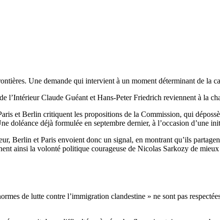
s frontières. Une demande qui intervient à un moment déterminant de la 
s de l’Intérieur Claude Guéant et Hans-Peter Friedrich reviennent à la cha
aris et Berlin critiquent les propositions de la Commission, qui déposs
ne doléance déjà formulée en septembre dernier, à l’occasion d’une initiat
eur, Berlin et Paris envoient donc un signal, en montrant qu’ils partag
gnent ainsi la volonté politique courageuse de Nicolas Sarkozy de mieux
 normes de lutte contre l’immigration clandestine » ne sont pas respect