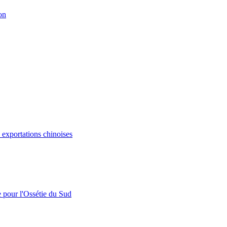
on
s exportations chinoises
e pour l'Ossétie du Sud