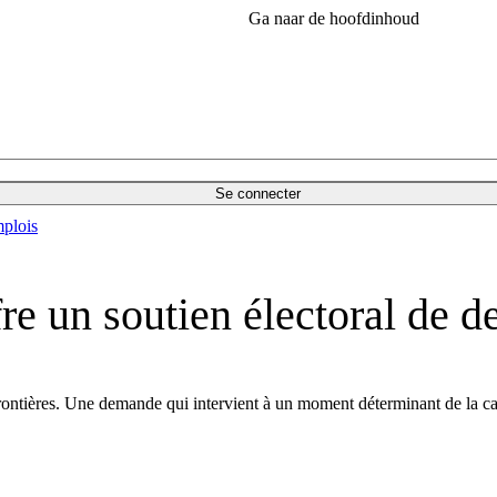
Ga naar de hoofdinhoud
Se connecter
plois
re un soutien électoral de d
s frontières. Une demande qui intervient à un moment déterminant de la 