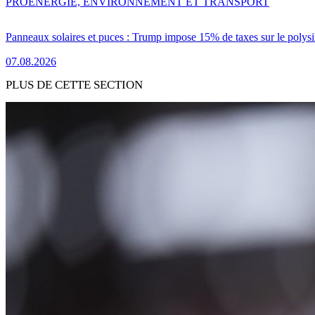
PRO
ENERGIE, ENVIRONNEMENT ET TRANSPORT
Panneaux solaires et puces : Trump impose 15% de taxes sur le polysi
07.08.2026
PLUS DE CETTE SECTION