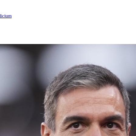
licium