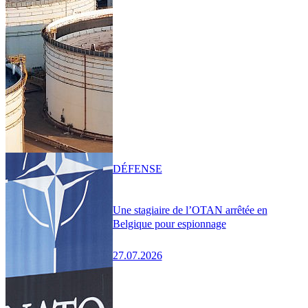
DÉFENSE
Une stagiaire de l’OTAN arrêtée en
Belgique pour espionnage
27.07.2026