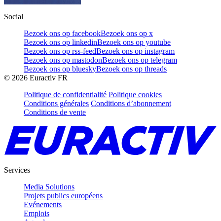
Social
Bezoek ons op facebook
Bezoek ons op x
Bezoek ons op linkedin
Bezoek ons op youtube
Bezoek ons op rss-feed
Bezoek ons op instagram
Bezoek ons op mastodon
Bezoek ons op telegram
Bezoek ons op bluesky
Bezoek ons op threads
©
2026
Euractiv FR
Politique de confidentialité
Politique cookies
Conditions générales
Conditions d’abonnement
Conditions de vente
Services
Media Solutions
Projets publics européens
Evénements
Emplois