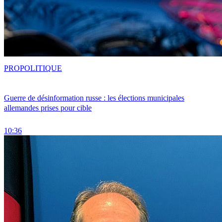
PRO
POLITIQUE
Guerre de désinformation russe : les élections municipales
allemandes prises pour cible
10:36