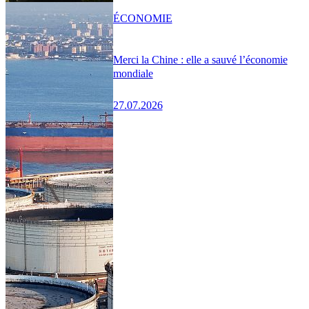
ÉCONOMIE
Merci la Chine : elle a sauvé l’économie
mondiale
27.07.2026