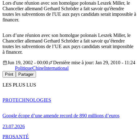
Lors d'une réunion avec son homolgue polonais Leszek Miller, le
Chancelier allemand Gerhard Schröder a fait savoir qu'étendre
toutes les subventions de l'UE aux pays candidats serait impossible à
financer.
Lors d’une réunion avec son homolgue polonais Leszek Miller, le
Chancelier allemand Gerhard Schröder a fait savoir qu’étendre
toutes les subventions de l’UE aux pays candidats serait impossible
à financer.
Jun 19, 2002 - 00:00
Dernière mise à jour: Jan 29, 2010 - 11:24
Politique
Chine
International
Print
Partager
LES PLUS LUS
PRO
TECHNOLOGIES
Google écope d’une amende record de 890 millions d’euros
23.07.2026
PRO
SANTÉ