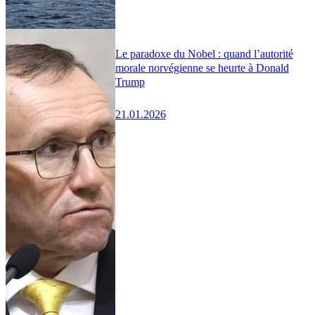
Le paradoxe du Nobel : quand l’autorité
morale norvégienne se heurte à Donald
Trump
21.01.2026