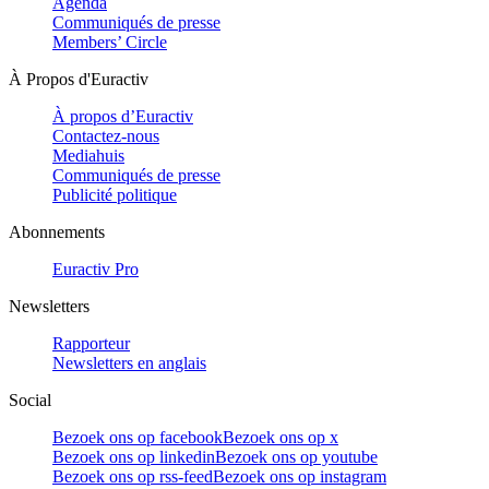
Agenda
Communiqués de presse
Members’ Circle
À Propos d'Euractiv
À propos d’Euractiv
Contactez-nous
Mediahuis
Communiqués de presse
Publicité politique
Abonnements
Euractiv Pro
Newsletters
Rapporteur
Newsletters en anglais
Social
Bezoek ons op facebook
Bezoek ons op x
Bezoek ons op linkedin
Bezoek ons op youtube
Bezoek ons op rss-feed
Bezoek ons op instagram