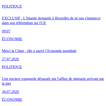
POLITIQUE
EXCLUSIF : L'Islande demande à Bruxelles de ne pas s'immiscer
dans son référendum sur l'UE
09:07
ÉCONOMIE
Merci la Chine : elle a sauvé l’économie mondiale
27.07.2026
POLITIQUE
Une enclave espagnole dépassée par l'afflux de migrants arrivant par
la mer
30.07.2026
ÉCONOMIE