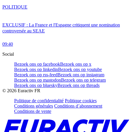
POLITIQUE
EXCLUSIF : La France et l'Espagne critiquent une nomination
controversée au SEAE
09:40
Social
Bezoek ons op facebook
Bezoek ons op x
Bezoek ons op linkedin
Bezoek ons op youtube
Bezoek ons op rss-feed
Bezoek ons op instagram
Bezoek ons op mastodon
Bezoek ons op telegram
Bezoek ons op bluesky
Bezoek ons op threads
©
2026
Euractiv FR
Politique de confidentialité
Politique cookies
Conditions générales
Conditions d’abonnement
Conditions de vente