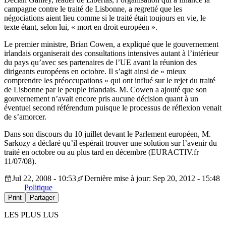
campagne contre le traité de Lisbonne, a regretté que les
négociations aient lieu comme si le traité était toujours en vie, le
texte étant, selon lui, « mort en droit européen ».
Le premier ministre, Brian Cowen, a expliqué que le gouvernement
irlandais organiserait des consultations intensives autant à l’intérieur
du pays qu’avec ses partenaires de l’UE avant la réunion des
dirigeants européens en octobre. Il s’agit ainsi de « mieux
comprendre les préoccupations » qui ont influé sur le rejet du traité
de Lisbonne par le peuple irlandais. M. Cowen a ajouté que son
gouvernement n’avait encore pris aucune décision quant à un
éventuel second référendum puisque le processus de réflexion venait
de s’amorcer.
Dans son discours du 10 juillet devant le Parlement européen, M.
Sarkozy a déclaré qu’il espérait trouver une solution sur l’avenir du
traité en octobre ou au plus tard en décembre (EURACTIV.fr
11/07/08).
Jul 22, 2008 - 10:53
Dernière mise à jour: Sep 20, 2012 - 15:48
Politique
Print
Partager
LES PLUS LUS