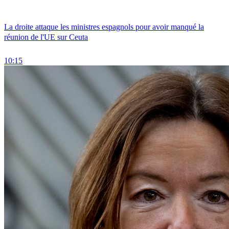
La droite attaque les ministres espagnols pour avoir manqué la
réunion de l'UE sur Ceuta
10:15