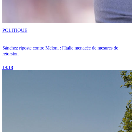
POLITIQUE
Sánchez riposte contre Meloni : l'Italie menacée de mesures de
rétorsion
19:18