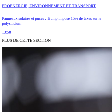
PRO
ENERGIE, ENVIRONNEMENT ET TRANSPORT
Panneaux solaires et puces : Trump impose 15% de taxes sur le
polysilicium
13:58
PLUS DE CETTE SECTION