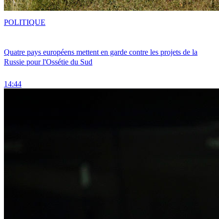
POLITIQUE
Quatre pays européens mettent en garde contre les projets de la
Russie pour l'Ossétie du Sud
14:44