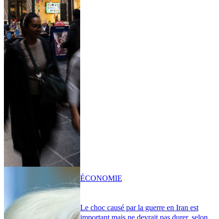
ÉCONOMIE
Le choc causé par la guerre en Iran est
important mais ne devrait pas durer, selon