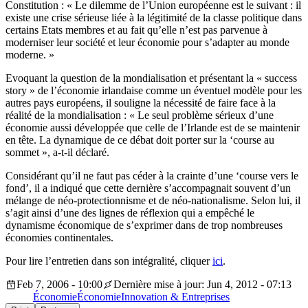
Constitution : « Le dilemme de l’Union européenne est le suivant : il
existe une crise sérieuse liée à la légitimité de la classe politique dans
certains Etats membres et au fait qu’elle n’est pas parvenue à
moderniser leur société et leur économie pour s’adapter au monde
moderne. »
Evoquant la question de la mondialisation et présentant la « success
story » de l’économie irlandaise comme un éventuel modèle pour les
autres pays européens, il souligne la nécessité de faire face à la
réalité de la mondialisation : « Le seul problème sérieux d’une
économie aussi développée que celle de l’Irlande est de se maintenir
en tête. La dynamique de ce débat doit porter sur la ‘course au
sommet », a-t-il déclaré.
Considérant qu’il ne faut pas céder à la crainte d’une ‘course vers le
fond’, il a indiqué que cette dernière s’accompagnait souvent d’un
mélange de néo-protectionnisme et de néo-nationalisme. Selon lui, il
s’agit ainsi d’une des lignes de réflexion qui a empêché le
dynamisme économique de s’exprimer dans de trop nombreuses
économies continentales.
Pour lire l’entretien dans son intégralité, cliquer
ici
.
Feb 7, 2006 - 10:00
Dernière mise à jour: Jun 4, 2012 - 07:13
Économie
Économie
Innovation & Entreprises