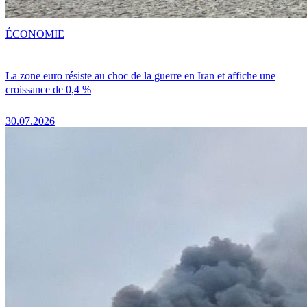
ÉCONOMIE
La zone euro résiste au choc de la guerre en Iran et affiche une
croissance de 0,4 %
30.07.2026