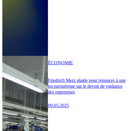
ÉCONOMIE
Friedrich Merz plaide pour renoncer à une
loi européenne sur le devoir de vigilance
des entreprises
09.05.2025