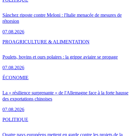
Sánchez riposte contre Meloni : l'Italie menacée de mesures de
rétorsion
07.08.2026
PRO
AGRICULTURE & ALIMENTATION
Poulets, bovins et ours polaires : la grippe aviaire se propage
07.08.2026
ÉCONOMIE
La « résilience surprenante » de l'Allemagne face à la forte hausse
des exportations chinoises
07.08.2026
POLITIQUE
Quatre pays européens mettent en garde contre les projets de la