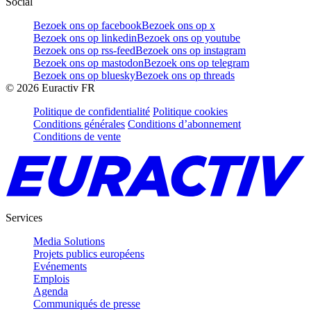
Social
Bezoek ons op facebook
Bezoek ons op x
Bezoek ons op linkedin
Bezoek ons op youtube
Bezoek ons op rss-feed
Bezoek ons op instagram
Bezoek ons op mastodon
Bezoek ons op telegram
Bezoek ons op bluesky
Bezoek ons op threads
©
2026
Euractiv FR
Politique de confidentialité
Politique cookies
Conditions générales
Conditions d’abonnement
Conditions de vente
Services
Media Solutions
Projets publics européens
Evénements
Emplois
Agenda
Communiqués de presse