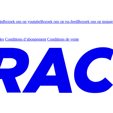
in
Bezoek ons op youtube
Bezoek ons op rss-feed
Bezoek ons op instag
les
Conditions d’abonnement
Conditions de vente