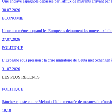
Une enclave espagnole dépassée par l'afflux de migrants arrivant par 
30.07.2026
ÉCONOMIE
L’euro en mèmes : quand les Européens détournent les nouveaux bille
27.07.2026
POLITIQUE
L’Espagne sous pression : la crise migratoire de Ceuta met Schengen 
31.07.2026
LES PLUS RÉCENTS
POLITIQUE
Sánchez riposte contre Meloni : l'Italie menacée de mesures de rétorsi
19:18