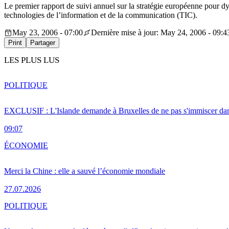
Le premier rapport de suivi annuel sur la stratégie européenne pour 
technologies de l’information et de la communication (TIC).
May 23, 2006 - 07:00
Dernière mise à jour: May 24, 2006 - 09:4
Print
Partager
LES PLUS LUS
POLITIQUE
EXCLUSIF : L'Islande demande à Bruxelles de ne pas s'immiscer dan
09:07
ÉCONOMIE
Merci la Chine : elle a sauvé l’économie mondiale
27.07.2026
POLITIQUE