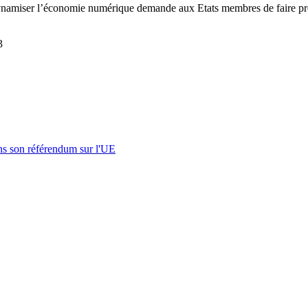
dynamiser l’économie numérique demande aux Etats membres de faire pre
3
s son référendum sur l'UE