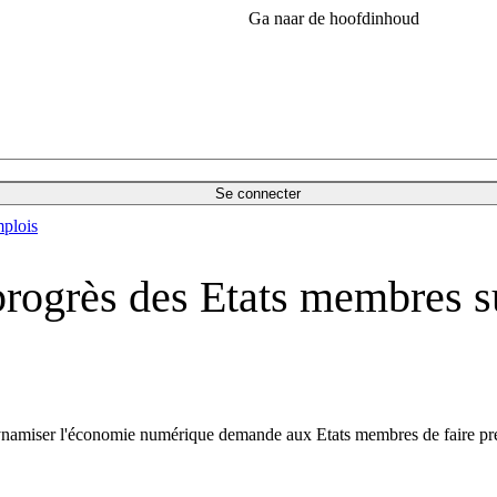
Ga naar de hoofdinhoud
Se connecter
plois
progrès des Etats membres s
dynamiser l'économie numérique demande aux Etats membres de faire pre