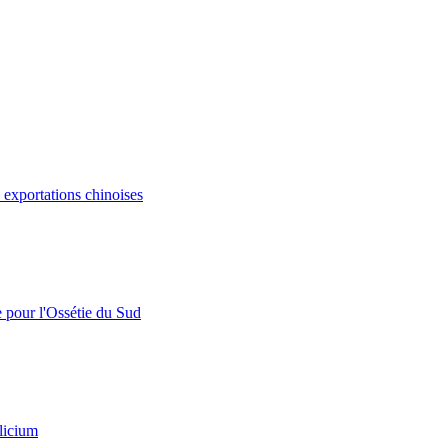
s exportations chinoises
e pour l'Ossétie du Sud
licium