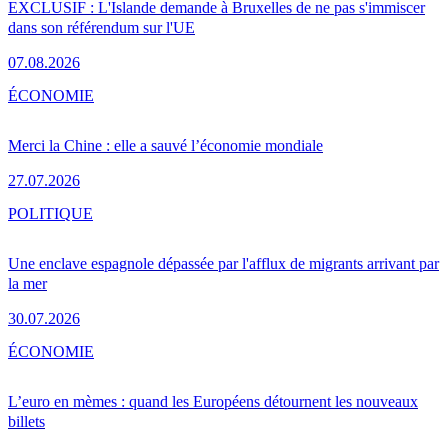
EXCLUSIF : L'Islande demande à Bruxelles de ne pas s'immiscer
dans son référendum sur l'UE
07.08.2026
ÉCONOMIE
Merci la Chine : elle a sauvé l’économie mondiale
27.07.2026
POLITIQUE
Une enclave espagnole dépassée par l'afflux de migrants arrivant par
la mer
30.07.2026
ÉCONOMIE
L’euro en mèmes : quand les Européens détournent les nouveaux
billets