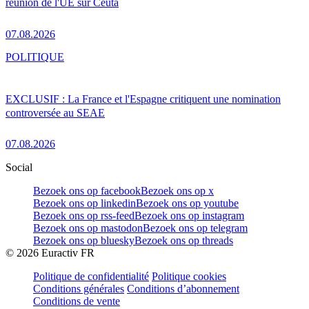
réunion de l'UE sur Ceuta
07.08.2026
POLITIQUE
EXCLUSIF : La France et l'Espagne critiquent une nomination
controversée au SEAE
07.08.2026
Social
Bezoek ons op facebook
Bezoek ons op x
Bezoek ons op linkedin
Bezoek ons op youtube
Bezoek ons op rss-feed
Bezoek ons op instagram
Bezoek ons op mastodon
Bezoek ons op telegram
Bezoek ons op bluesky
Bezoek ons op threads
©
2026
Euractiv FR
Politique de confidentialité
Politique cookies
Conditions générales
Conditions d’abonnement
Conditions de vente