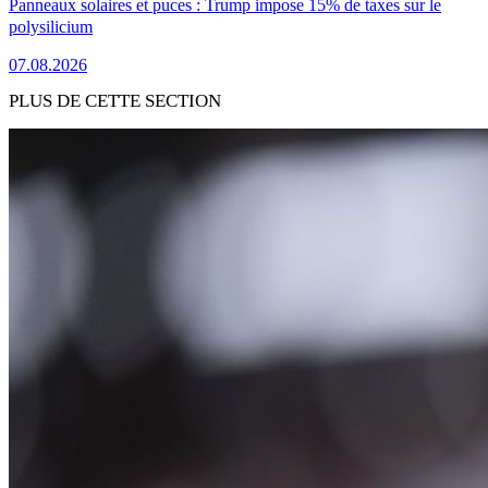
Panneaux solaires et puces : Trump impose 15% de taxes sur le
polysilicium
07.08.2026
PLUS DE CETTE SECTION