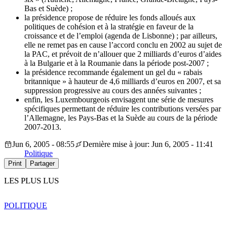
Bas et Suède) ;
la présidence propose de réduire les fonds alloués aux
politiques de cohésion et à la stratégie en faveur de la
croissance et de l’emploi (agenda de Lisbonne) ; par ailleurs,
elle ne remet pas en cause l’accord conclu en 2002 au sujet de
la PAC, et prévoit de n’allouer que 2 milliards d’euros d’aides
à la Bulgarie et à la Roumanie dans la période post-2007 ;
la présidence recommande également un gel du « rabais
britannique » à hauteur de 4,6 milliards d’euros en 2007, et sa
suppression progressive au cours des années suivantes ;
enfin, les Luxembourgeois envisagent une série de mesures
spécifiques permettant de réduire les contributions versées par
l’Allemagne, les Pays-Bas et la Suède au cours de la période
2007-2013.
Jun 6, 2005 - 08:55
Dernière mise à jour: Jun 6, 2005 - 11:41
Politique
Print
Partager
LES PLUS LUS
POLITIQUE