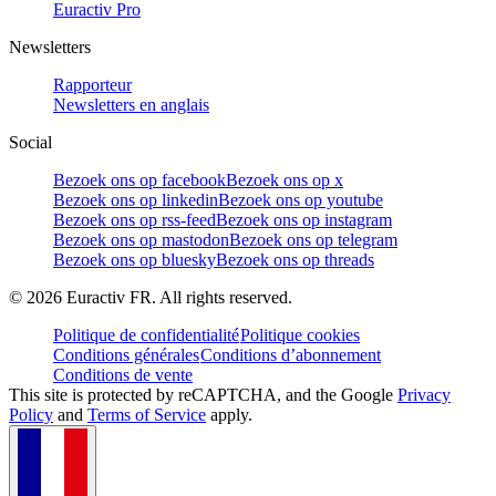
Euractiv Pro
Newsletters
Rapporteur
Newsletters en anglais
Social
Bezoek ons op facebook
Bezoek ons op x
Bezoek ons op linkedin
Bezoek ons op youtube
Bezoek ons op rss-feed
Bezoek ons op instagram
Bezoek ons op mastodon
Bezoek ons op telegram
Bezoek ons op bluesky
Bezoek ons op threads
©
2026
Euractiv FR. All rights reserved.
Politique de confidentialité
Politique cookies
Conditions générales
Conditions d’abonnement
Conditions de vente
This site is protected by reCAPTCHA, and the Google
Privacy
Policy
and
Terms of Service
apply.