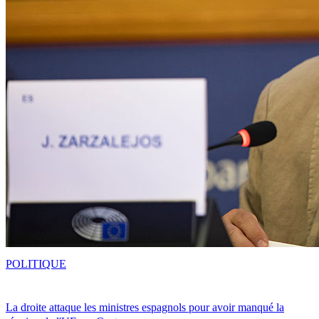
POLITIQUE
La droite attaque les ministres espagnols pour avoir manqué la