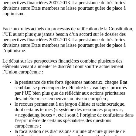
perspectives financières 2007-2013. La persistance de très fortes
divisions entre Etats membres ne laisse pourtant guère de place à
l'optimisme.
Face aux ratés actuels du processus de ratification de la Constitution,
l’UE aurait plus que jamais besoin d’un accord sur le dossier des
perspectives financières 2007-2013. La persistance de très fortes
divisions entre Etats membres ne laisse pourtant guère de place à
l’optimisme.
Le débat sur les perspectives financières combine plusieurs des
éléments venant alimenter le discrédit dont souffre actuellement
l’Union européenne :
la persistance de très forts égoïsmes nationaux, chaque Etat
semblant se préoccuper de défendre les avantages procurés
par l’UE bien plus que de réfléchir aux actions prioritaires
devant être mises en oeuvre au niveau européen ;
le recours permanent à un jargon élitiste et technocratique,
dont certains termes (« système des ressources propres »,
« negotiating boxes », etc.) sont à l’origine de confusions dans
l’esprit même de certains spécialistes des questions
européennes ;
la focalisation des discussions sur une obscure querelle de