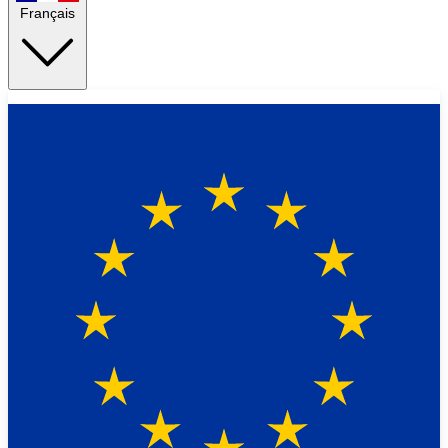
Français