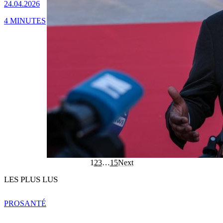
24.04.2026
4 MINUTES
1
2
3
…
15
Next
LES PLUS LUS
PRO
SANTÉ