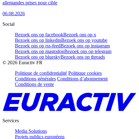
allemandes prises pour cible
06.08.2026
Social
Bezoek ons op facebook
Bezoek ons op x
Bezoek ons op linkedin
Bezoek ons op youtube
Bezoek ons op rss-feed
Bezoek ons op instagram
Bezoek ons op mastodon
Bezoek ons op telegram
Bezoek ons op bluesky
Bezoek ons op threads
©
2026
Euractiv FR
Politique de confidentialité
Politique cookies
Conditions générales
Conditions d’abonnement
Conditions de vente
Services
Media Solutions
Projets publics européens