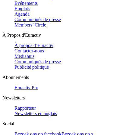
Evénements
Emplois
Agenda
Communiqués de presse
Members’ Circle
À Propos d'Euractiv
À propos d’Euractiv
Contactez-nous
Mediahuis
Communiqués de presse
Publicité politique
Abonnements
Euractiv Pro
Newsletters
Rapporteur
Newsletters en anglais
Social
Bezoek ons op facebook
Bezoek ons op x