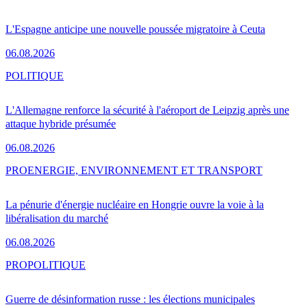
L'Espagne anticipe une nouvelle poussée migratoire à Ceuta
06.08.2026
POLITIQUE
L'Allemagne renforce la sécurité à l'aéroport de Leipzig après une
attaque hybride présumée
06.08.2026
PRO
ENERGIE, ENVIRONNEMENT ET TRANSPORT
La pénurie d'énergie nucléaire en Hongrie ouvre la voie à la
libéralisation du marché
06.08.2026
PRO
POLITIQUE
Guerre de désinformation russe : les élections municipales