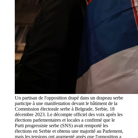
Un partisan de l'opposition drapé dans un drapeau serbe
participe à une manifestation devant le bâtiment de la
Commission électorale serbe à Belgrade, Serbie, 18
décembre 2023. Le décompte officiel des voix après les
élections parlementaires et locales a confirmé que le
Parti progressiste serbe (SNS) avait remporté les
élections en Serbie et obtenu une majorité au Parlement,
mais les tensions ont augmenté après que l'opposition a