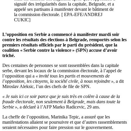
signalé des irrégularités dans la capitale, Belgrade, et a
appelé ses partisans à manifester devant le bâtiment de
la commission électorale. [ EPA-EFE/ANDREJ
CUKIC]
L’opposition en Serbie a commencé à manifester mardi soir
contre les résultats des élections à Belgrade, remportés selon les
premiers résultats officiels par le parti du président, que la
coalition « Serbie contre la violence » (SPN) accuse d’avoir
triché.
Des centaines de personnes se sont rassemblées dans la capitale
serbe, devant les locaux de la commission électorale, à l’appel de
l’opposition qui a
« invité tous les partis et mouvements de
l’opposition, les citoyens, la société civile, à nous rejoindre »
, a dit
Miroslav Aleksic, l’un des chefs de file de SPN.
« Je suis ici ce soir parce que je suis très en colère à cause de la
fraude électorale, non seulement à Belgrade, mais dans toute la
Serbie »
, a déclaré à l’AFP Marko Radicevic, 29 ans.
La cheffe de l’opposition, Marinika Tepic, a assuré que les
manifestations allaient se poursuivre et que d’autres rassemblements
seraient nécessaires pour faire pression sur le gouvernement.