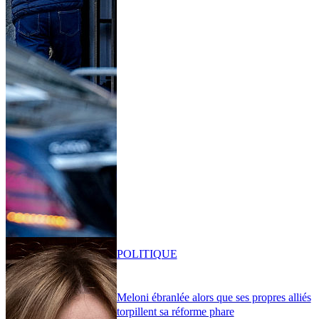
POLITIQUE
Meloni ébranlée alors que ses propres alliés
torpillent sa réforme phare