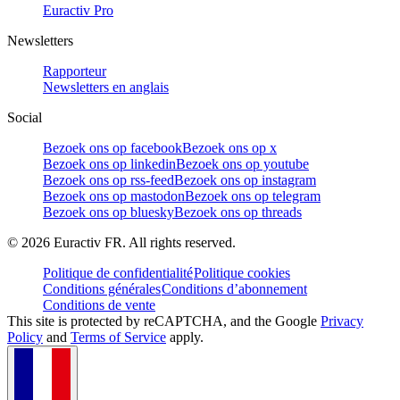
Euractiv Pro
Newsletters
Rapporteur
Newsletters en anglais
Social
Bezoek ons op facebook
Bezoek ons op x
Bezoek ons op linkedin
Bezoek ons op youtube
Bezoek ons op rss-feed
Bezoek ons op instagram
Bezoek ons op mastodon
Bezoek ons op telegram
Bezoek ons op bluesky
Bezoek ons op threads
©
2026
Euractiv FR. All rights reserved.
Politique de confidentialité
Politique cookies
Conditions générales
Conditions d’abonnement
Conditions de vente
This site is protected by reCAPTCHA, and the Google
Privacy
Policy
and
Terms of Service
apply.