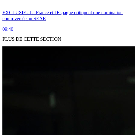
EXCLUSIF : La France et l'Espagne critiquent une nomination
controversée au SEAE
09:40
PLUS DE CETTE SECTION