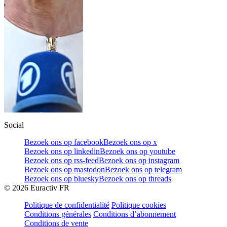
Social
Bezoek ons op facebook
Bezoek ons op x
Bezoek ons op linkedin
Bezoek ons op youtube
Bezoek ons op rss-feed
Bezoek ons op instagram
Bezoek ons op mastodon
Bezoek ons op telegram
Bezoek ons op bluesky
Bezoek ons op threads
©
2026
Euractiv FR
Politique de confidentialité
Politique cookies
Conditions générales
Conditions d’abonnement
Conditions de vente