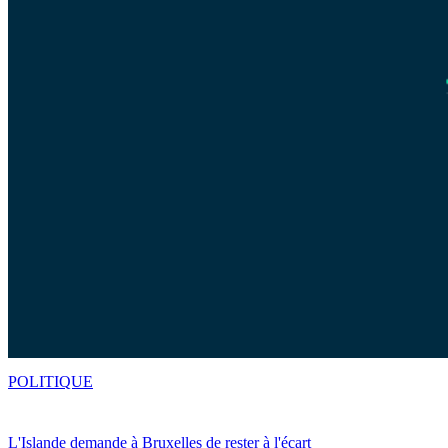
POLITIQUE
L'Islande demande à Bruxelles de rester à l'écart