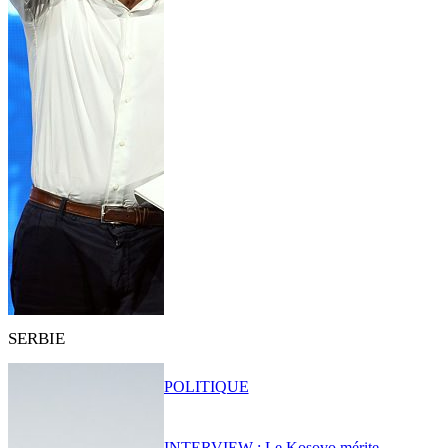
SERBIE
POLITIQUE
INTERVIEW : Le Kosovo mérite