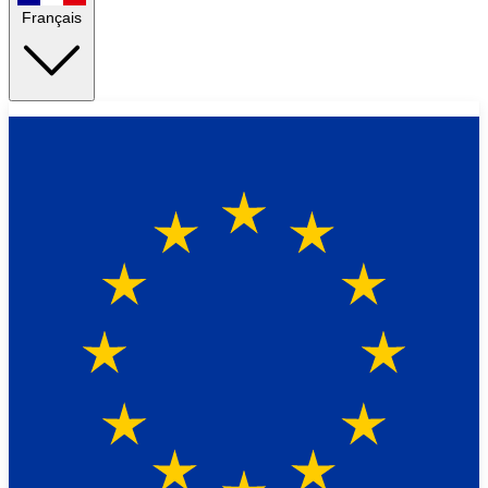
Français