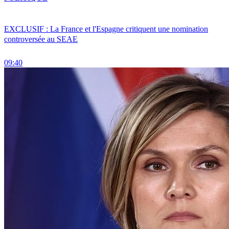
EXCLUSIF : La France et l'Espagne critiquent une nomination
controversée au SEAE
09:40