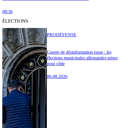
08:36
ÉLECTIONS
PRO
DÉFENSE
Guerre de désinformation russe : les
élections municipales allemandes prises
pour cible
06.08.2026