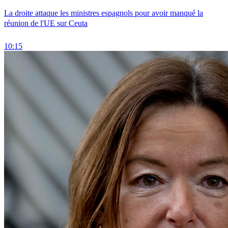
La droite attaque les ministres espagnols pour avoir manqué la
réunion de l'UE sur Ceuta
10:15