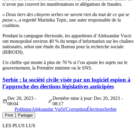
n’avoir pas couvert les manifestations et allégations de fraudes.
« Deux tiers des citoyens serbes ne savent rien du tout de ce qui se
passe »
, a regretté Marinika Tepic, une autre responsable de la
coalition.
Pendant la campagne électorale, les apparitions d’Aleksandar Vucic
ont monopolisé environ 40 % du temps d’information sur les chaînes
nationales, selon une étude du Bureau pour la recherche sociale
(BIRODI).
Un chiffre qui monte à plus de 70 % si l’on ajoute les sujets sur le
gouvernement, la Première ministre ou le SNS.
Serbie : la société civile visée par un logiciel espion à
l’approche des élections législatives anticipées
Dec 20, 2023 -
Dernière mise à jour: Dec 20, 2023 -
08:04
08:17
Politique
Aleksandar Vučić
Corruption
Élections
Serbie
Print
Partager
LES PLUS LUS