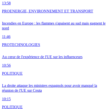
13:58
PRO
ENERGIE, ENVIRONNEMENT ET TRANSPORT
Incendies en Europe : les flammes s'apaisent au sud mais gagnent le
nord
11:46
PRO
TECHNOLOGIES
Au cœur de l'expérience de l'UE sur les influenceurs
10:56
POLITIQUE
La droite attaque les ministres espagnols pour avoir manqué la
réunion de l'UE sur Ceuta
10:15
POLITIQUE