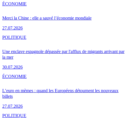
ÉCONOMIE
Merci la Chine : elle a sauvé l’économie mondiale
27.07.2026
POLITIQUE
Une enclave espagnole dépassée par l'afflux de migrants arrivant par
la mer
30.07.2026
ÉCONOMIE
L’euro en mèmes : quand les Européens détournent les nouveaux
billets
27.07.2026
POLITIQUE