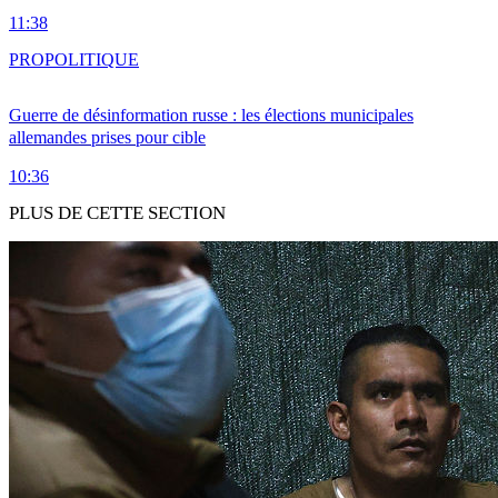
11:38
PRO
POLITIQUE
Guerre de désinformation russe : les élections municipales
allemandes prises pour cible
10:36
PLUS DE CETTE SECTION