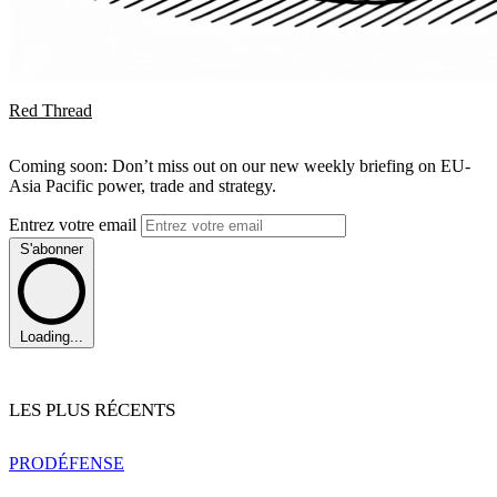
Red Thread
Coming soon: Don’t miss out on our new weekly briefing on EU-
Asia Pacific power, trade and strategy.
Entrez votre email
S'abonner
Loading...
LES PLUS RÉCENTS
PRO
DÉFENSE