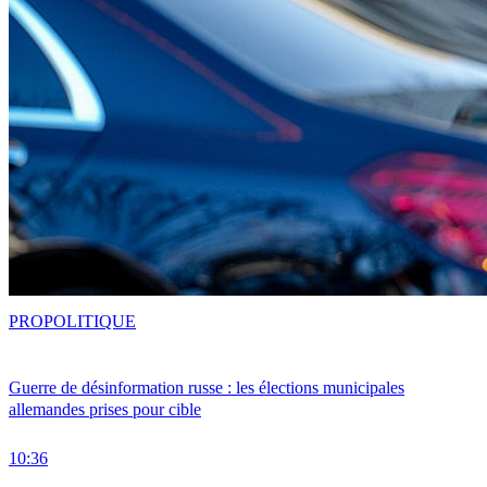
PRO
POLITIQUE
Guerre de désinformation russe : les élections municipales
allemandes prises pour cible
10:36