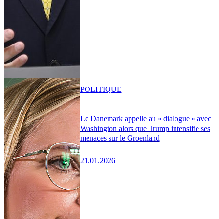
POLITIQUE
Le Danemark appelle au « dialogue » avec
Washington alors que Trump intensifie ses
menaces sur le Groenland
21.01.2026