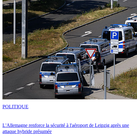
POLITIQUE
L'Allemagne renforce la sécurité à l'aéroport de Leipzig après une
attaque hybride présumée