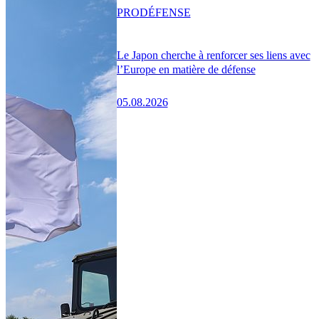
PRO
DÉFENSE
Le Japon cherche à renforcer ses liens avec
l’Europe en matière de défense
05.08.2026