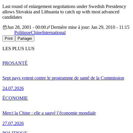
Last round of enlargement negotiations under Swedish Presidency
allows Slovakia and Lithuania to catch up with most advanced
candidates
Jun 28, 2001 - 00:00
Dernière mise à jour: Jan 29, 2010 - 11:15
Politique
Chine
International
Print
Partager
LES PLUS LUS
PRO
SANTÉ
Sept pays votent contre le programme de santé de la Commission
24.07.2026
ÉCONOMIE
Merci la Chine : elle a sauvé l’économie mondiale
27.07.2026