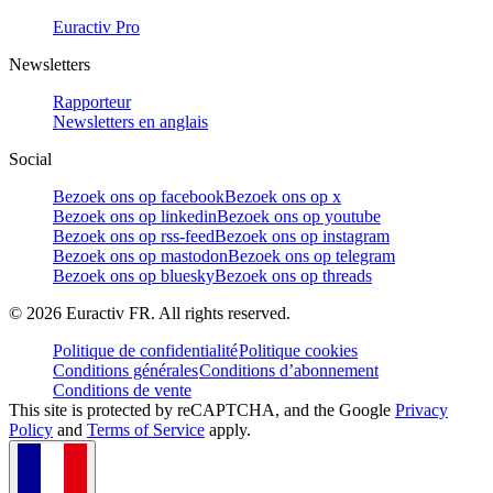
Euractiv Pro
Newsletters
Rapporteur
Newsletters en anglais
Social
Bezoek ons op facebook
Bezoek ons op x
Bezoek ons op linkedin
Bezoek ons op youtube
Bezoek ons op rss-feed
Bezoek ons op instagram
Bezoek ons op mastodon
Bezoek ons op telegram
Bezoek ons op bluesky
Bezoek ons op threads
©
2026
Euractiv FR. All rights reserved.
Politique de confidentialité
Politique cookies
Conditions générales
Conditions d’abonnement
Conditions de vente
This site is protected by reCAPTCHA, and the Google
Privacy
Policy
and
Terms of Service
apply.