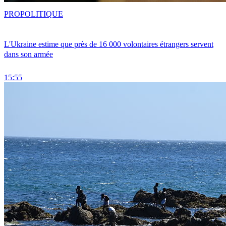
PRO
POLITIQUE
L'Ukraine estime que près de 16 000 volontaires étrangers servent
dans son armée
15:55