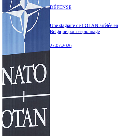
DÉFENSE
Une stagiaire de l’OTAN arrêtée en
Belgique pour espionnage
27.07.2026