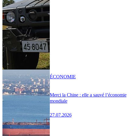
ÉCONOMIE
Merci la Chine : elle a sauvé l’économie
mondiale
27.07.2026