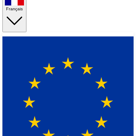
Français