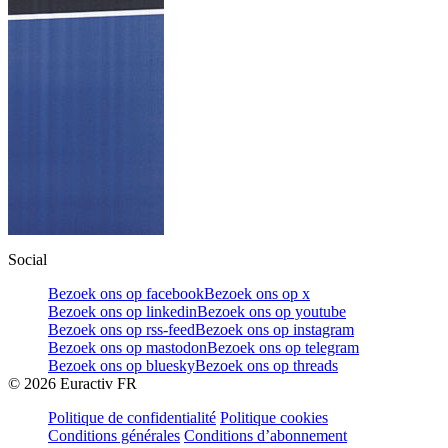
Social
Bezoek ons op facebook
Bezoek ons op x
Bezoek ons op linkedin
Bezoek ons op youtube
Bezoek ons op rss-feed
Bezoek ons op instagram
Bezoek ons op mastodon
Bezoek ons op telegram
Bezoek ons op bluesky
Bezoek ons op threads
©
2026
Euractiv FR
Politique de confidentialité
Politique cookies
Conditions générales
Conditions d’abonnement