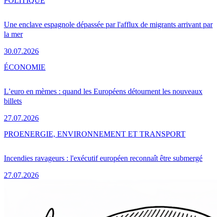
POLITIQUE
Une enclave espagnole dépassée par l'afflux de migrants arrivant par
la mer
30.07.2026
ÉCONOMIE
L’euro en mèmes : quand les Européens détournent les nouveaux
billets
27.07.2026
PRO
ENERGIE, ENVIRONNEMENT ET TRANSPORT
Incendies ravageurs : l'exécutif européen reconnaît être submergé
27.07.2026