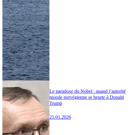
Le paradoxe du Nobel : quand l’autorité
morale norvégienne se heurte à Donald
Trump
21.01.2026