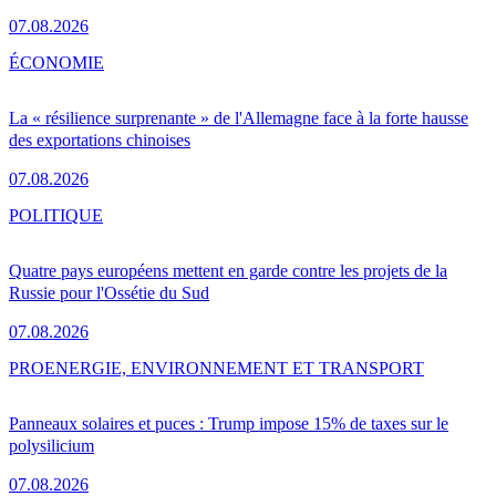
07.08.2026
ÉCONOMIE
La « résilience surprenante » de l'Allemagne face à la forte hausse
des exportations chinoises
07.08.2026
POLITIQUE
Quatre pays européens mettent en garde contre les projets de la
Russie pour l'Ossétie du Sud
07.08.2026
PRO
ENERGIE, ENVIRONNEMENT ET TRANSPORT
Panneaux solaires et puces : Trump impose 15% de taxes sur le
polysilicium
07.08.2026