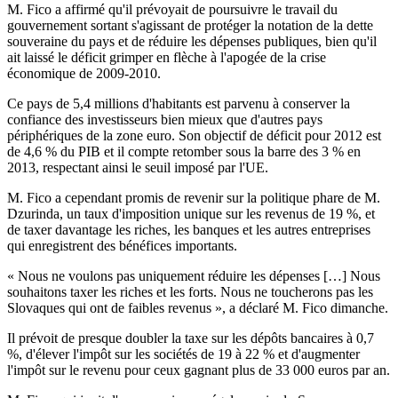
M. Fico a affirmé qu'il prévoyait de poursuivre le travail du
gouvernement sortant s'agissant de protéger la notation de la dette
souveraine du pays et de réduire les dépenses publiques, bien qu'il
ait laissé le déficit grimper en flèche à l'apogée de la crise
économique de 2009-2010.
Ce pays de 5,4 millions d'habitants est parvenu à conserver la
confiance des investisseurs bien mieux que d'autres pays
périphériques de la zone euro. Son objectif de déficit pour 2012 est
de 4,6 % du PIB et il compte retomber sous la barre des 3 % en
2013, respectant ainsi le seuil imposé par l'UE.
M. Fico a cependant promis de revenir sur la politique phare de M.
Dzurinda, un taux d'imposition unique sur les revenus de 19 %, et
de taxer davantage les riches, les banques et les autres entreprises
qui enregistrent des bénéfices importants.
« Nous ne voulons pas uniquement réduire les dépenses […] Nous
souhaitons taxer les riches et les forts. Nous ne toucherons pas les
Slovaques qui ont de faibles revenus », a déclaré M. Fico dimanche.
Il prévoit de presque doubler la taxe sur les dépôts bancaires à 0,7
%, d'élever l'impôt sur les sociétés de 19 à 22 % et d'augmenter
l'impôt sur le revenu pour ceux gagnant plus de 33 000 euros par an.