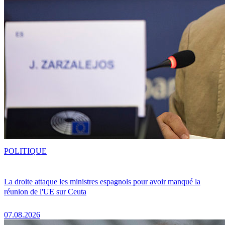
POLITIQUE
La droite attaque les ministres espagnols pour avoir manqué la
réunion de l'UE sur Ceuta
07.08.2026