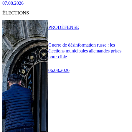
07.08.2026
ÉLECTIONS
PRO
DÉFENSE
Guerre de désinformation russe : les
élections municipales allemandes prises
pour cible
06.08.2026