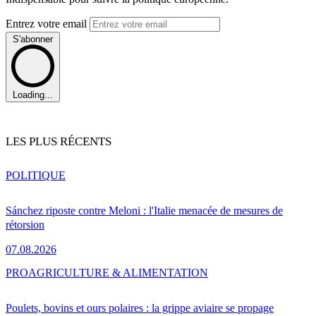
Entrez votre email
S'abonner
Loading...
LES PLUS RÉCENTS
POLITIQUE
Sánchez riposte contre Meloni : l'Italie menacée de mesures de
rétorsion
07.08.2026
PRO
AGRICULTURE & ALIMENTATION
Poulets, bovins et ours polaires : la grippe aviaire se propage