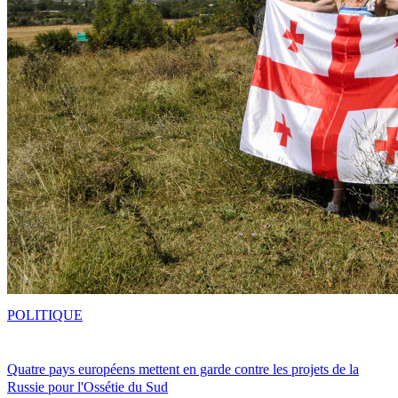
POLITIQUE
Quatre pays européens mettent en garde contre les projets de la
Russie pour l'Ossétie du Sud