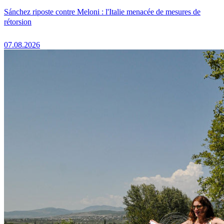
Sánchez riposte contre Meloni : l'Italie menacée de mesures de
rétorsion
07.08.2026