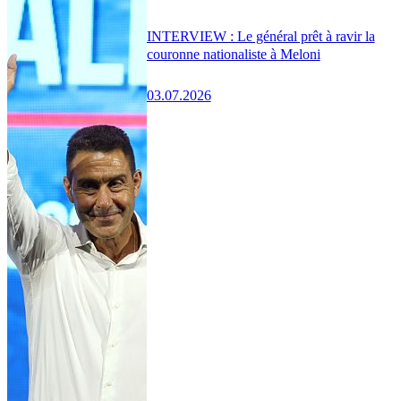
INTERVIEW : Le général prêt à ravir la
couronne nationaliste à Meloni
03.07.2026