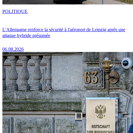
POLITIQUE
L'Allemagne renforce la sécurité à l'aéroport de Leipzig après une
attaque hybride présumée
06.08.2026