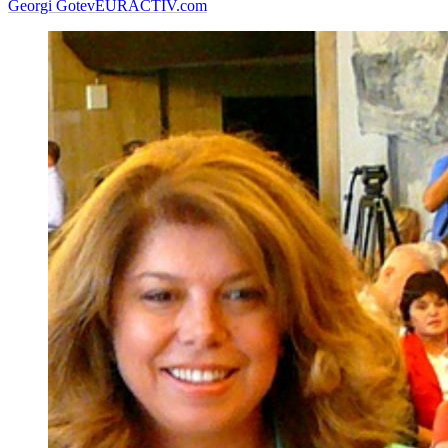
Georgi Gotev
EURACTIV.com