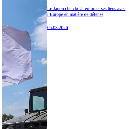
Le Japon cherche à renforcer ses liens avec
l’Europe en matière de défense
05.08.2026