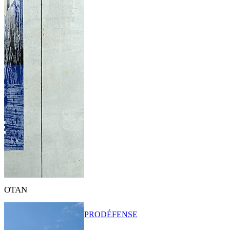
OTAN
PRO
DÉFENSE