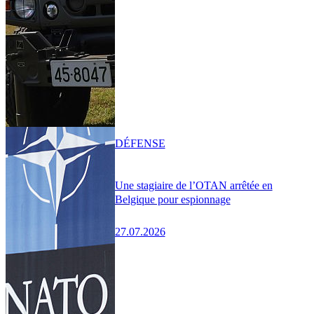
DÉFENSE
Une stagiaire de l’OTAN arrêtée en
Belgique pour espionnage
27.07.2026