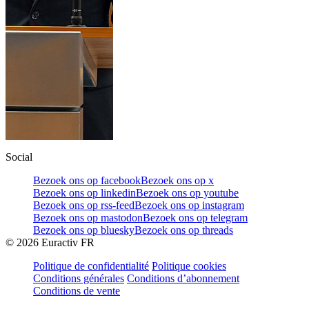
Social
Bezoek ons op facebook
Bezoek ons op x
Bezoek ons op linkedin
Bezoek ons op youtube
Bezoek ons op rss-feed
Bezoek ons op instagram
Bezoek ons op mastodon
Bezoek ons op telegram
Bezoek ons op bluesky
Bezoek ons op threads
©
2026
Euractiv FR
Politique de confidentialité
Politique cookies
Conditions générales
Conditions d’abonnement
Conditions de vente