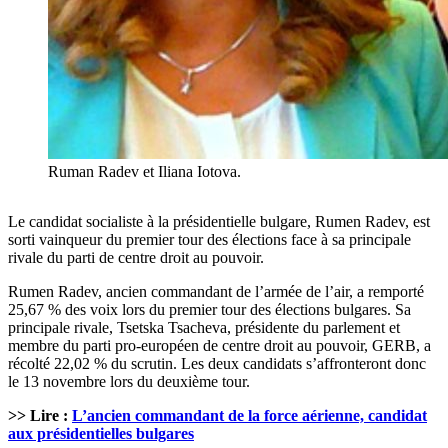
Ruman Radev et Iliana Iotova.
Le candidat socialiste à la présidentielle bulgare, Rumen Radev, est
sorti vainqueur du premier tour des élections face à sa principale
rivale du parti de centre droit au pouvoir.
Rumen Radev, ancien commandant de l’armée de l’air, a remporté
25,67 % des voix lors du premier tour des élections bulgares. Sa
principale rivale, Tsetska Tsacheva, présidente du parlement et
membre du parti pro-européen de centre droit au pouvoir, GERB, a
récolté 22,02 % du scrutin. Les deux candidats s’affronteront donc
le 13 novembre lors du deuxième tour.
>> Lire :
L’ancien commandant de la force aérienne, candidat
aux présidentielles bulgares