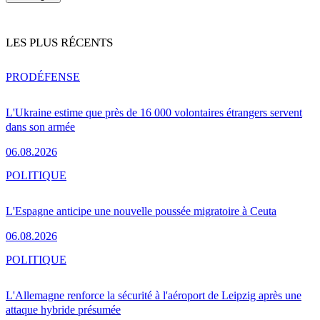
LES PLUS RÉCENTS
PRO
DÉFENSE
L'Ukraine estime que près de 16 000 volontaires étrangers servent
dans son armée
06.08.2026
POLITIQUE
L'Espagne anticipe une nouvelle poussée migratoire à Ceuta
06.08.2026
POLITIQUE
L'Allemagne renforce la sécurité à l'aéroport de Leipzig après une
attaque hybride présumée