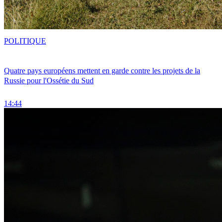
POLITIQUE
Quatre pays européens mettent en garde contre les projets de la
Russie pour l'Ossétie du Sud
14:44