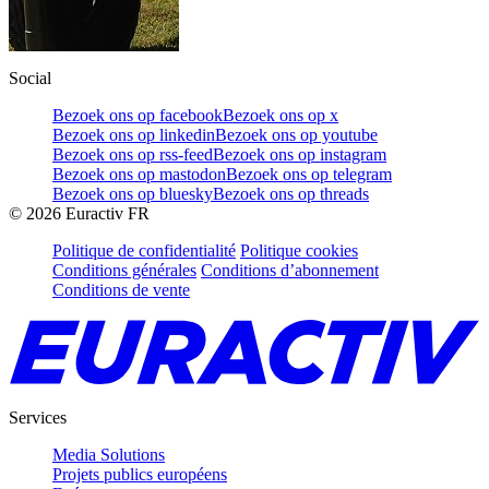
Social
Bezoek ons op facebook
Bezoek ons op x
Bezoek ons op linkedin
Bezoek ons op youtube
Bezoek ons op rss-feed
Bezoek ons op instagram
Bezoek ons op mastodon
Bezoek ons op telegram
Bezoek ons op bluesky
Bezoek ons op threads
©
2026
Euractiv FR
Politique de confidentialité
Politique cookies
Conditions générales
Conditions d’abonnement
Conditions de vente
Services
Media Solutions
Projets publics européens