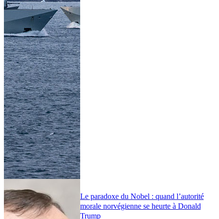
Le paradoxe du Nobel : quand l’autorité
morale norvégienne se heurte à Donald
Trump