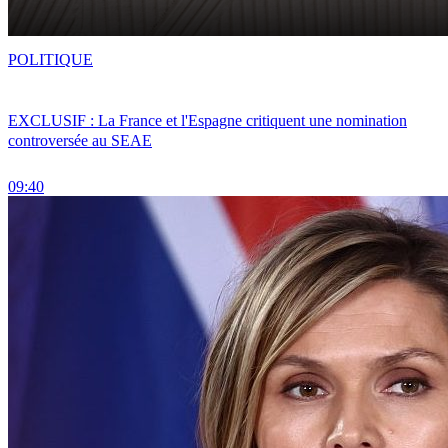
POLITIQUE
EXCLUSIF : La France et l'Espagne critiquent une nomination
controversée au SEAE
09:40