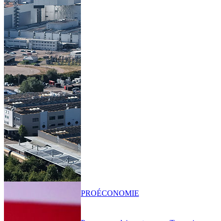
PRO
ÉCONOMIE