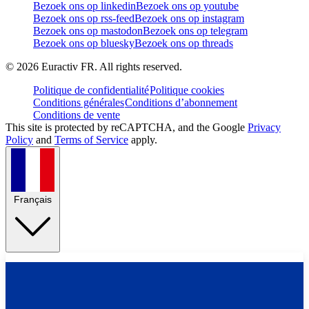
Bezoek ons op linkedin
Bezoek ons op youtube
Bezoek ons op rss-feed
Bezoek ons op instagram
Bezoek ons op mastodon
Bezoek ons op telegram
Bezoek ons op bluesky
Bezoek ons op threads
©
2026
Euractiv FR. All rights reserved.
Politique de confidentialité
Politique cookies
Conditions générales
Conditions d’abonnement
Conditions de vente
This site is protected by reCAPTCHA, and the Google
Privacy
Policy
and
Terms of Service
apply.
Français