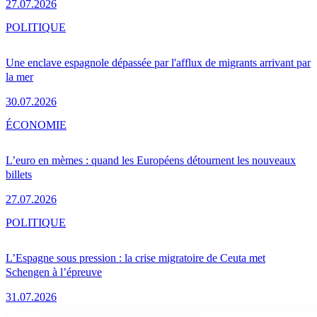
27.07.2026
POLITIQUE
Une enclave espagnole dépassée par l'afflux de migrants arrivant par
la mer
30.07.2026
ÉCONOMIE
L’euro en mèmes : quand les Européens détournent les nouveaux
billets
27.07.2026
POLITIQUE
L’Espagne sous pression : la crise migratoire de Ceuta met
Schengen à l’épreuve
31.07.2026