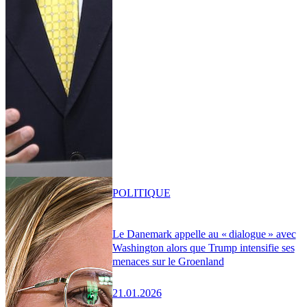
POLITIQUE
Le Danemark appelle au « dialogue » avec
Washington alors que Trump intensifie ses
menaces sur le Groenland
21.01.2026