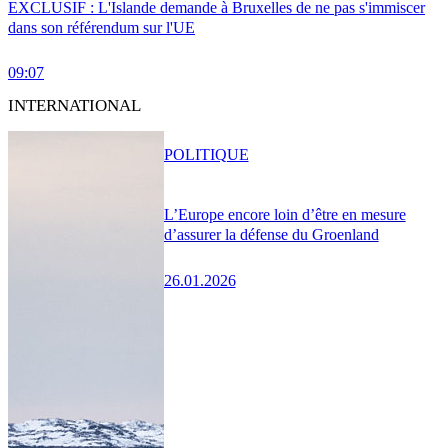
EXCLUSIF : L'Islande demande à Bruxelles de ne pas s'immiscer
dans son référendum sur l'UE
09:07
INTERNATIONAL
POLITIQUE
L’Europe encore loin d’être en mesure
d’assurer la défense du Groenland
26.01.2026