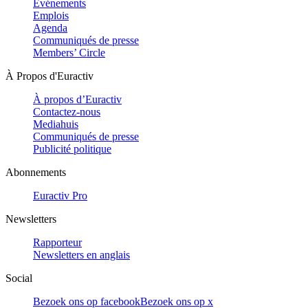
Evénements
Emplois
Agenda
Communiqués de presse
Members’ Circle
À Propos d'Euractiv
À propos d’Euractiv
Contactez-nous
Mediahuis
Communiqués de presse
Publicité politique
Abonnements
Euractiv Pro
Newsletters
Rapporteur
Newsletters en anglais
Social
Bezoek ons op facebook
Bezoek ons op x