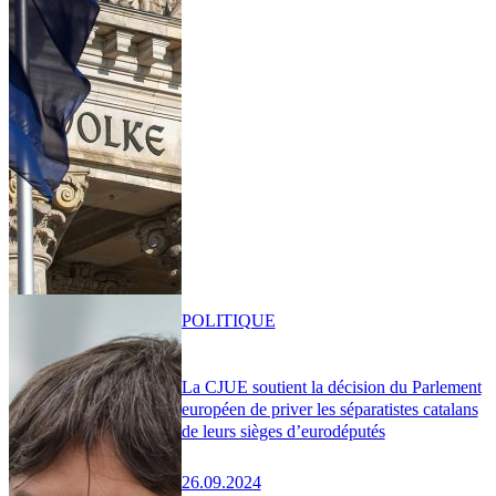
POLITIQUE
La CJUE soutient la décision du Parlement
européen de priver les séparatistes catalans
de leurs sièges d’eurodéputés
26.09.2024