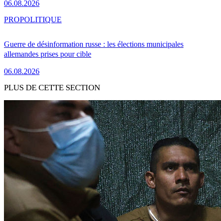
06.08.2026
PRO
POLITIQUE
Guerre de désinformation russe : les élections municipales
allemandes prises pour cible
06.08.2026
PLUS DE CETTE SECTION