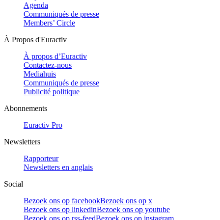
Agenda
Communiqués de presse
Members’ Circle
À Propos d'Euractiv
À propos d’Euractiv
Contactez-nous
Mediahuis
Communiqués de presse
Publicité politique
Abonnements
Euractiv Pro
Newsletters
Rapporteur
Newsletters en anglais
Social
Bezoek ons op facebook
Bezoek ons op x
Bezoek ons op linkedin
Bezoek ons op youtube
Bezoek ons op rss-feed
Bezoek ons op instagram