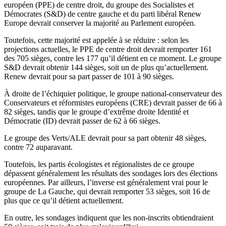
européen (PPE) de centre droit, du groupe des Socialistes et
Démocrates (S&D) de centre gauche et du parti libéral Renew
Europe devrait conserver la majorité au Parlement européen.
Toutefois, cette majorité est appelée à se réduire : selon les
projections actuelles, le PPE de centre droit devrait remporter 161
des 705 sièges, contre les 177 qu’il détient en ce moment. Le groupe
S&D devrait obtenir 144 sièges, soit un de plus qu’actuellement.
Renew devrait pour sa part passer de 101 à 90 sièges.
À droite de l’échiquier politique, le groupe national-conservateur des
Conservateurs et réformistes européens (CRE) devrait passer de 66 à
82 sièges, tandis que le groupe d’extrême droite Identité et
Démocratie (ID) devrait passer de 62 à 66 sièges.
Le groupe des Verts/ALE devrait pour sa part obtenir 48 sièges,
contre 72 auparavant.
Toutefois, les partis écologistes et régionalistes de ce groupe
dépassent généralement les résultats des sondages lors des élections
européennes. Par ailleurs, l’inverse est généralement vrai pour le
groupe de La Gauche, qui devrait remporter 53 sièges, soit 16 de
plus que ce qu’il détient actuellement.
En outre, les sondages indiquent que les non-inscrits obtiendraient