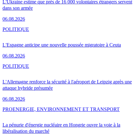
L'Ukraine estime que près de 16 000 volontaires étrangers servent
dans son armée
06.08.2026
POLITIQUE
L'Espagne anticipe une nouvelle poussée migratoire à Ceuta
06.08.2026
POLITIQUE
L'Allemagne renforce la sécurité à l'aéroport de Leipzig après une
attaque hybride présumée
06.08.2026
PRO
ENERGIE, ENVIRONNEMENT ET TRANSPORT
La pénurie d'énergie nucléaire en Hongrie ouvre la voie à la
libéralisation du marché