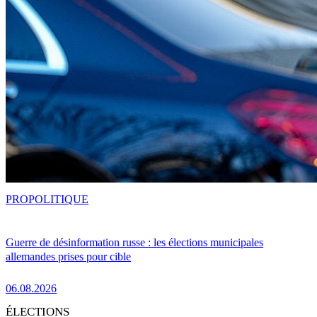
PRO
POLITIQUE
Guerre de désinformation russe : les élections municipales
allemandes prises pour cible
06.08.2026
ÉLECTIONS