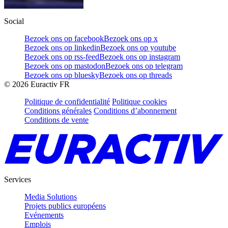
Social
Bezoek ons op facebook
Bezoek ons op x
Bezoek ons op linkedin
Bezoek ons op youtube
Bezoek ons op rss-feed
Bezoek ons op instagram
Bezoek ons op mastodon
Bezoek ons op telegram
Bezoek ons op bluesky
Bezoek ons op threads
©
2026
Euractiv FR
Politique de confidentialité
Politique cookies
Conditions générales
Conditions d’abonnement
Conditions de vente
Services
Media Solutions
Projets publics européens
Evénements
Emplois