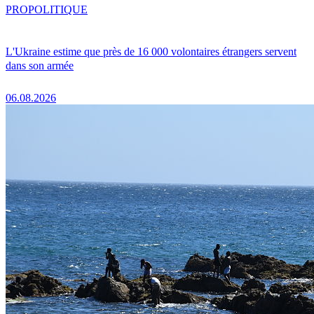
PRO
POLITIQUE
L'Ukraine estime que près de 16 000 volontaires étrangers servent
dans son armée
06.08.2026