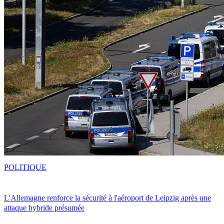
POLITIQUE
L'Allemagne renforce la sécurité à l'aéroport de Leipzig après une
attaque hybride présumée