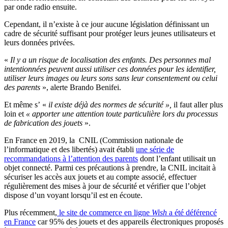
par onde radio ensuite.
Cependant, il n’existe à ce jour aucune législation définissant un
cadre de sécurité suffisant pour protéger leurs jeunes utilisateurs et
leurs données privées.
«
Il y a un risque de localisation des enfants. Des personnes mal
intentionnées peuvent aussi utiliser ces données pour les identifier,
utiliser leurs images ou leurs sons sans leur consentement ou celui
des parents
», alerte Brando Benifei.
Et même s’ «
il existe déjà des normes de sécurité »,
il faut aller plus
loin et
« apporter une attention toute particulière lors du processus
de fabrication des jouets
».
En France en 2019, la
CNIL (Commission nationale de
l’informatique et des libertés) avait établi
une série de
recommandations à l’attention des parents
dont l’enfant utilisait un
objet connecté. Parmi ces précautions à prendre, la CNIL incitait à
sécuriser les accès aux jouets et au compte associé, effectuer
régulièrement des mises à jour de sécurité et vérifier que l’objet
dispose d’un voyant lorsqu’il est en écoute.
Plus récemment,
l
e site de commerce en ligne
Wish
a été déférencé
en France
car 95% des jouets et des appareils électroniques proposés