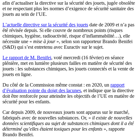
afin d’actualiser la directive sur la sécurité des jouets, jugée obsolète
et ne respectant plus les normes d’exigence de sécurité sanitaire des
jouets au sein de l’UE.
L’actuelle directive sur la sécurité des jouets
date de 2009 et n’a pas
été révisée depuis. Si elle couvre de nombreux points (risques
chimiques, hygiène, radioactivité, risque d’inflammabilité…), elle
nécessite une «
mise à jour
», selon son rapporteur Brando Benifei
(S&D) qui s’est entretenu avec Euractiv sur le sujet.
Le rapport de M. Benifei
, voté mercredi (16 février) en séance
plénière, met en lumière plusieurs failles en matière de sécurité des
jouets : les substances chimiques, les jouets connectés et la vente de
jouets en ligne.
Du côté de la Commission même constat : en 2020, un
rapport
d’évaluation pointe du doigt des lacunes
, et indique que la directive
doit être renforcée pour atteindre les objectifs de l’UE en matière de
sécurité pour les enfants.
Car depuis 2009, de nouveaux jouets sont apparus sur le marché,
fabriqués avec de nouvelles substances. Or, «
il existe de nouvelles
données scientifiques au sujet de substances chimiques dont il a été
déterminé qu’elles étaient toxiques pour les enfants
», rapporte
Brando Benifei.