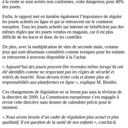
à la vente se sont avérés non conformes, voire dangereux pour 40%
des jouets.
Enfin, le rapport met en lumière également l’importance de réguler
les jouets achetés en ligne et qui se retrouvent sur le continent
européen. Tous les jouets achetés sur internet ne bénéficient pas des
mêmes règles que les jouets vendus en magasin, car il est plus
difficile de les tracer et donc de les contrôler.
De plus, avec la multiplication de sites de seconde main, certains
jeux qui sont désormais considérés comme toxiques pour les enfants
se retrouvent à nouveau disponible à la l’achat.
«
Aujourd’hui des jouets peuvent être revendus même lorsqu’ils ont
été identifiés comme ne respectant pas les règles de sécurité et
retirés du marché. Nous devons éviter cela
et donne plus de
responsabilités aux plateformes en ligne
», explique M. Benifei.
Ces changements de législation ne se feront pas sans la révision de
la directive de 2009. La Commission européenne s’est engagée à
revoir cette directive sans donner de calendrier précis pour le
moment.
«
Nous avons besoin d’un cadre de régulation plus actuel et plus
qualitatif. Il est question de la santé de nos enfants
», conclut-il.