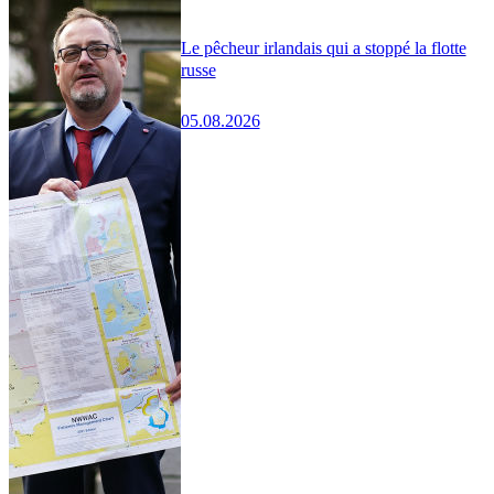
Le pêcheur irlandais qui a stoppé la flotte
russe
05.08.2026