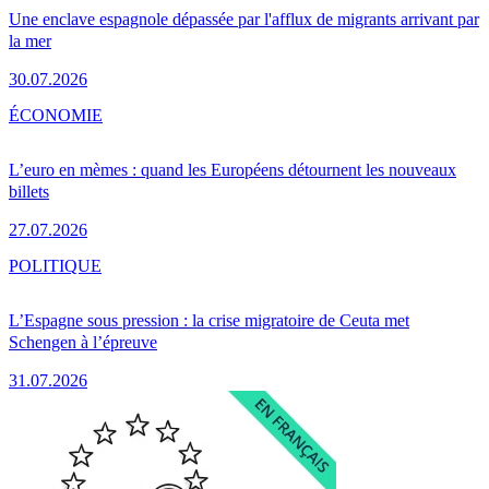
Une enclave espagnole dépassée par l'afflux de migrants arrivant par
la mer
30.07.2026
ÉCONOMIE
L’euro en mèmes : quand les Européens détournent les nouveaux
billets
27.07.2026
POLITIQUE
L’Espagne sous pression : la crise migratoire de Ceuta met
Schengen à l’épreuve
31.07.2026