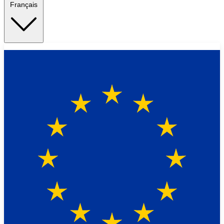
Français