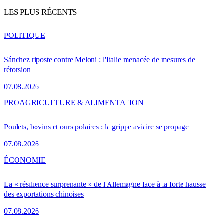
LES PLUS RÉCENTS
POLITIQUE
Sánchez riposte contre Meloni : l'Italie menacée de mesures de
rétorsion
07.08.2026
PRO
AGRICULTURE & ALIMENTATION
Poulets, bovins et ours polaires : la grippe aviaire se propage
07.08.2026
ÉCONOMIE
La « résilience surprenante » de l'Allemagne face à la forte hausse
des exportations chinoises
07.08.2026