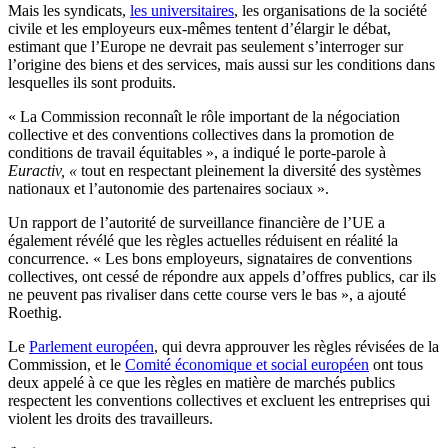
Mais les syndicats,
les universitaires
, les organisations de la société
civile et les employeurs eux-mêmes tentent d’élargir le débat,
estimant que l’Europe ne devrait pas seulement s’interroger sur
l’origine des biens et des services, mais aussi sur les conditions dans
lesquelles ils sont produits.
« La Commission reconnaît le rôle important de la négociation
collective et des conventions collectives dans la promotion de
conditions de travail équitables », a indiqué le porte-parole à
Euractiv, «
tout en respectant pleinement la diversité des systèmes
nationaux et l’autonomie des partenaires sociaux ».
Un rapport de l’autorité de surveillance financière de l’UE a
également révélé que les règles actuelles réduisent en réalité la
concurrence. « Les bons employeurs, signataires de conventions
collectives, ont cessé de répondre aux appels d’offres publics, car ils
ne peuvent pas rivaliser dans cette course vers le bas », a ajouté
Roethig.
Le
Parlement européen
, qui devra approuver les règles révisées de la
Commission, et le
Comité économique et social européen
ont tous
deux appelé à ce que les règles en matière de marchés publics
respectent les conventions collectives et excluent les entreprises qui
violent les droits des travailleurs.