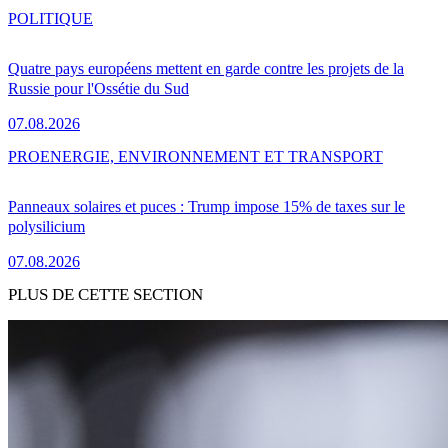
POLITIQUE
Quatre pays européens mettent en garde contre les projets de la
Russie pour l'Ossétie du Sud
07.08.2026
PRO
ENERGIE, ENVIRONNEMENT ET TRANSPORT
Panneaux solaires et puces : Trump impose 15% de taxes sur le
polysilicium
07.08.2026
PLUS DE CETTE SECTION