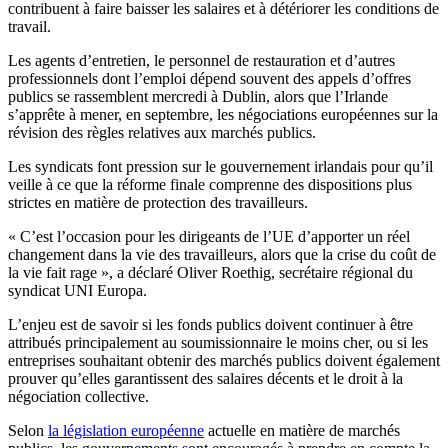
contribuent à faire baisser les salaires et à détériorer les conditions de
travail.
Les agents d’entretien, le personnel de restauration et d’autres
professionnels dont l’emploi dépend souvent des appels d’offres
publics se rassemblent mercredi à Dublin, alors que l’Irlande
s’apprête à mener, en septembre, les négociations européennes sur la
révision des règles relatives aux marchés publics.
Les syndicats font pression sur le gouvernement irlandais pour qu’il
veille à ce que la réforme finale comprenne des dispositions plus
strictes en matière de protection des travailleurs.
« C’est l’occasion pour les dirigeants de l’UE d’apporter un réel
changement dans la vie des travailleurs, alors que la crise du coût de
la vie fait rage », a déclaré Oliver Roethig, secrétaire régional du
syndicat UNI Europa.
L’enjeu est de savoir si les fonds publics doivent continuer à être
attribués principalement au soumissionnaire le moins cher, ou si les
entreprises souhaitant obtenir des marchés publics doivent également
prouver qu’elles garantissent des salaires décents et le droit à la
négociation collective.
Selon
la législation européenne
actuelle en matière de marchés