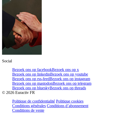
Social
Bezoek ons op facebook
Bezoek ons op x
Bezoek ons op linkedin
Bezoek ons op youtube
Bezoek ons op rss-feed
Bezoek ons op instagram
Bezoek ons op mastodon
Bezoek ons op telegram
Bezoek ons op bluesky
Bezoek ons op threads
©
2026
Euractiv FR
Politique de confidentialité
Politique cookies
Conditions générales
Conditions d’abonnement
Conditions de vente