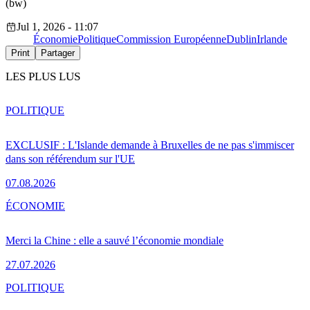
(bw)
Jul 1, 2026 - 11:07
Économie
Politique
Commission Européenne
Dublin
Irlande
Print
Partager
LES PLUS LUS
POLITIQUE
EXCLUSIF : L'Islande demande à Bruxelles de ne pas s'immiscer
dans son référendum sur l'UE
07.08.2026
ÉCONOMIE
Merci la Chine : elle a sauvé l’économie mondiale
27.07.2026
POLITIQUE