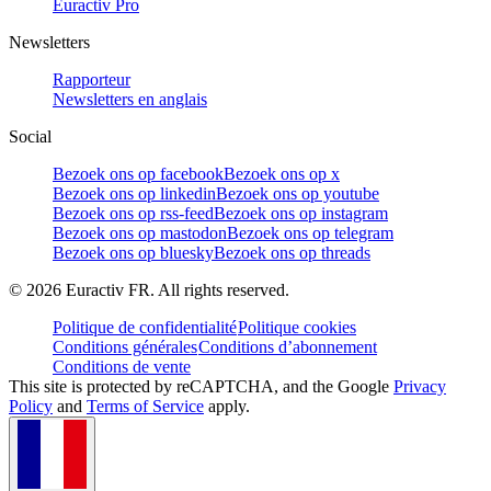
Euractiv Pro
Newsletters
Rapporteur
Newsletters en anglais
Social
Bezoek ons op facebook
Bezoek ons op x
Bezoek ons op linkedin
Bezoek ons op youtube
Bezoek ons op rss-feed
Bezoek ons op instagram
Bezoek ons op mastodon
Bezoek ons op telegram
Bezoek ons op bluesky
Bezoek ons op threads
©
2026
Euractiv FR. All rights reserved.
Politique de confidentialité
Politique cookies
Conditions générales
Conditions d’abonnement
Conditions de vente
This site is protected by reCAPTCHA, and the Google
Privacy
Policy
and
Terms of Service
apply.