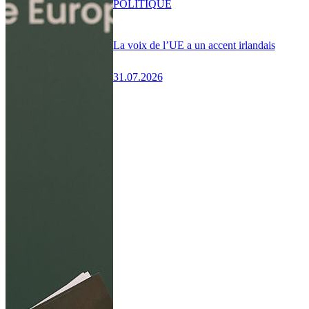
POLITIQUE
La voix de l’UE a un accent irlandais
31.07.2026