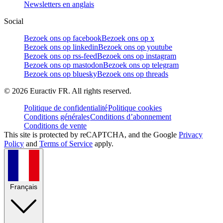
Newsletters en anglais
Social
Bezoek ons op facebook
Bezoek ons op x
Bezoek ons op linkedin
Bezoek ons op youtube
Bezoek ons op rss-feed
Bezoek ons op instagram
Bezoek ons op mastodon
Bezoek ons op telegram
Bezoek ons op bluesky
Bezoek ons op threads
©
2026
Euractiv FR. All rights reserved.
Politique de confidentialité
Politique cookies
Conditions générales
Conditions d’abonnement
Conditions de vente
This site is protected by reCAPTCHA, and the Google
Privacy
Policy
and
Terms of Service
apply.
Français