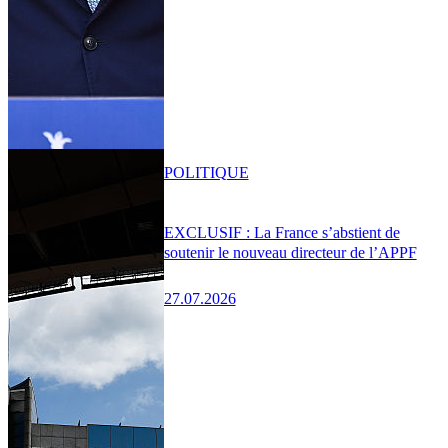
POLITIQUE
EXCLUSIF : La France s’abstient de
soutenir le nouveau directeur de l’APPF
27.07.2026