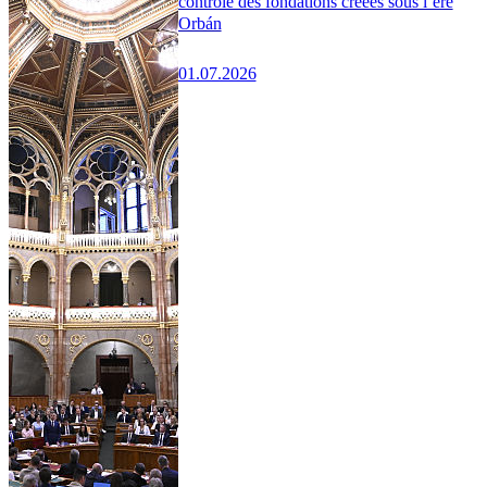
contrôle des fondations créées sous l’ère
Orbán
01.07.2026