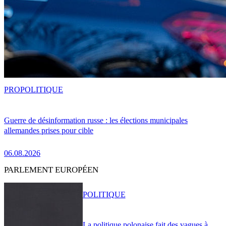
PRO
POLITIQUE
Guerre de désinformation russe : les élections municipales
allemandes prises pour cible
06.08.2026
PARLEMENT EUROPÉEN
POLITIQUE
La politique polonaise fait des vagues à