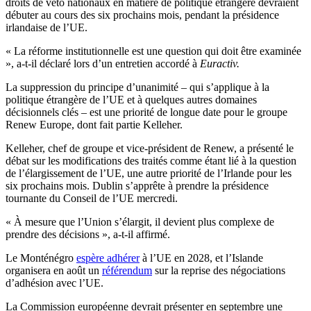
droits de veto nationaux en matière de politique étrangère devraient
débuter au cours des six prochains mois, pendant la présidence
irlandaise de l’UE.
« La réforme institutionnelle est une question qui doit être examinée
», a-t-il déclaré lors d’un entretien accordé à
Euractiv.
La suppression du principe d’unanimité – qui s’applique à la
politique étrangère de l’UE et à quelques autres domaines
décisionnels clés – est une priorité de longue date pour le groupe
Renew Europe, dont fait partie Kelleher.
Kelleher, chef de groupe et vice-président de Renew, a présenté le
débat sur les modifications des traités comme étant lié à la question
de l’élargissement de l’UE, une autre priorité de l’Irlande pour les
six prochains mois. Dublin s’apprête à prendre la présidence
tournante du Conseil de l’UE mercredi.
« À mesure que l’Union s’élargit, il devient plus complexe de
prendre des décisions », a-t-il affirmé.
Le Monténégro
espère adhérer
à l’UE en 2028, et l’Islande
organisera en août un
référendum
sur la reprise des négociations
d’adhésion avec l’UE.
La Commission européenne devrait présenter en septembre une