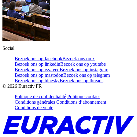
Social
Bezoek ons op facebook
Bezoek ons op x
Bezoek ons op linkedin
Bezoek ons op youtube
Bezoek ons op rss-feed
Bezoek ons op instagram
Bezoek ons op mastodon
Bezoek ons op telegram
Bezoek ons op bluesky
Bezoek ons op threads
©
2026
Euractiv FR
Politique de confidentialité
Politique cookies
Conditions générales
Conditions d’abonnement
Conditions de vente