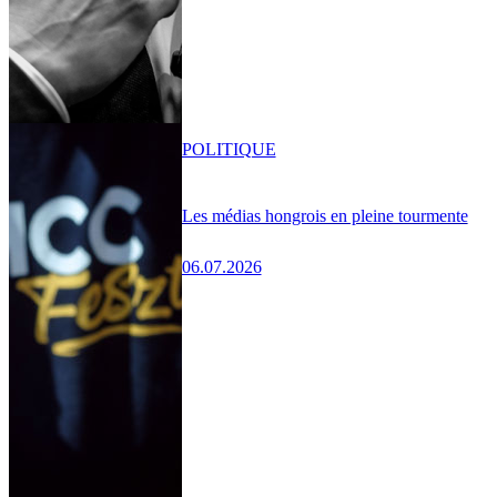
POLITIQUE
Les médias hongrois en pleine tourmente
06.07.2026