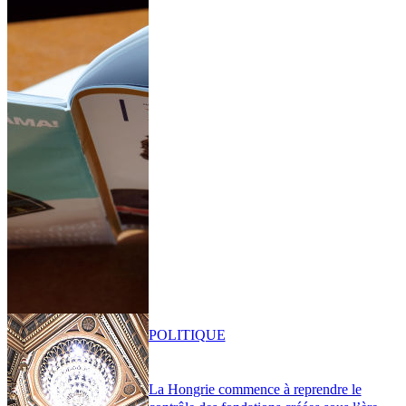
POLITIQUE
La Hongrie commence à reprendre le