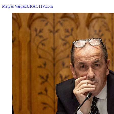
Mátyás Varga
EURACTIV.com