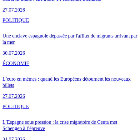
27.07.2026
POLITIQUE
Une enclave espagnole dépassée par l'afflux de migrants arrivant par
la mer
30.07.2026
ÉCONOMIE
L’euro en mèmes : quand les Européens détournent les nouveaux
billets
27.07.2026
POLITIQUE
L’Espagne sous pression : la crise migratoire de Ceuta met
Schengen à l’épreuve
31.07.2026