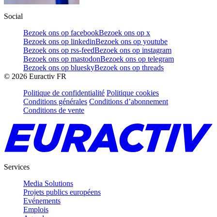
Social
Bezoek ons op facebook
Bezoek ons op x
Bezoek ons op linkedin
Bezoek ons op youtube
Bezoek ons op rss-feed
Bezoek ons op instagram
Bezoek ons op mastodon
Bezoek ons op telegram
Bezoek ons op bluesky
Bezoek ons op threads
©
2026
Euractiv FR
Politique de confidentialité
Politique cookies
Conditions générales
Conditions d’abonnement
Conditions de vente
Services
Media Solutions
Projets publics européens
Evénements
Emplois