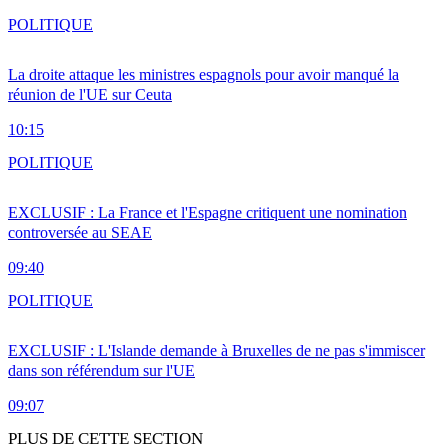
POLITIQUE
La droite attaque les ministres espagnols pour avoir manqué la
réunion de l'UE sur Ceuta
10:15
POLITIQUE
EXCLUSIF : La France et l'Espagne critiquent une nomination
controversée au SEAE
09:40
POLITIQUE
EXCLUSIF : L'Islande demande à Bruxelles de ne pas s'immiscer
dans son référendum sur l'UE
09:07
PLUS DE CETTE SECTION