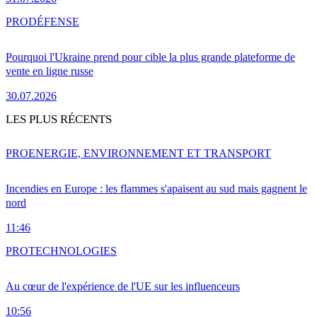
PRO
DÉFENSE
Pourquoi l'Ukraine prend pour cible la plus grande plateforme de
vente en ligne russe
30.07.2026
LES PLUS RÉCENTS
PRO
ENERGIE, ENVIRONNEMENT ET TRANSPORT
Incendies en Europe : les flammes s'apaisent au sud mais gagnent le
nord
11:46
PRO
TECHNOLOGIES
Au cœur de l'expérience de l'UE sur les influenceurs
10:56