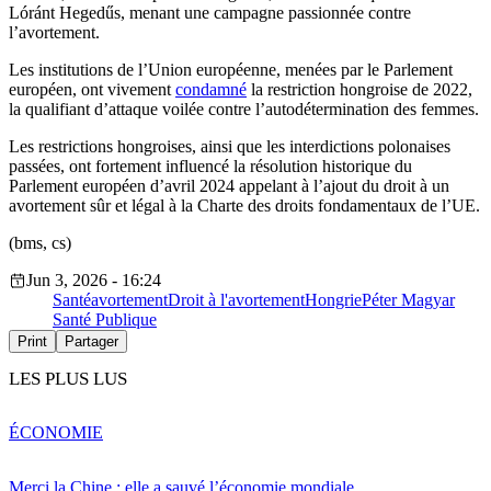
Lóránt Hegedűs, menant une campagne passionnée contre
l’avortement.
Les institutions de l’Union européenne, menées par le Parlement
européen, ont vivement
condamné
la restriction hongroise de 2022,
la qualifiant d’attaque voilée contre l’autodétermination des femmes.
Les restrictions hongroises, ainsi que les interdictions polonaises
passées, ont fortement influencé la résolution historique du
Parlement européen d’avril 2024 appelant à l’ajout du droit à un
avortement sûr et légal à la Charte des droits fondamentaux de l’UE.
(bms, cs)
Jun 3, 2026 - 16:24
Santé
avortement
Droit à l'avortement
Hongrie
Péter Magyar
Santé Publique
Print
Partager
LES PLUS LUS
ÉCONOMIE
Merci la Chine : elle a sauvé l’économie mondiale