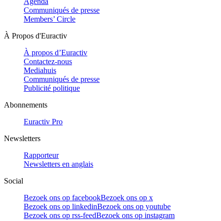
Agenda
Communiqués de presse
Members’ Circle
À Propos d'Euractiv
À propos d’Euractiv
Contactez-nous
Mediahuis
Communiqués de presse
Publicité politique
Abonnements
Euractiv Pro
Newsletters
Rapporteur
Newsletters en anglais
Social
Bezoek ons op facebook
Bezoek ons op x
Bezoek ons op linkedin
Bezoek ons op youtube
Bezoek ons op rss-feed
Bezoek ons op instagram