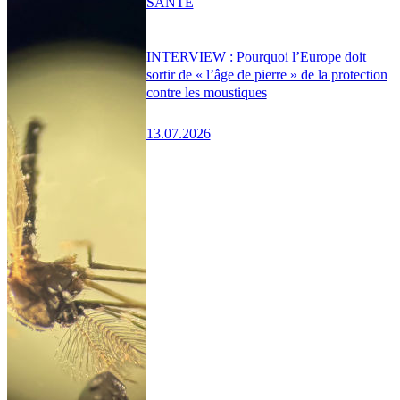
SANTÉ
INTERVIEW : Pourquoi l’Europe doit
sortir de « l’âge de pierre » de la protection
contre les moustiques
13.07.2026