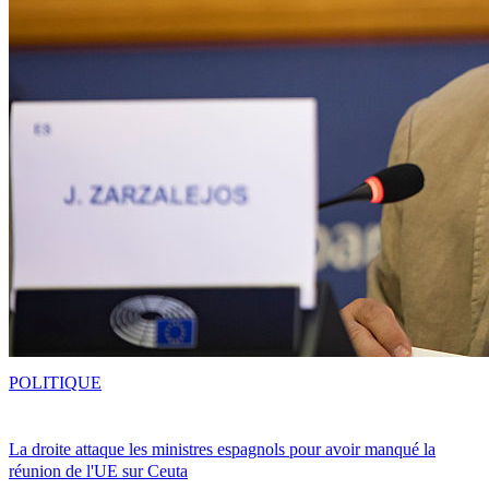
POLITIQUE
La droite attaque les ministres espagnols pour avoir manqué la
réunion de l'UE sur Ceuta