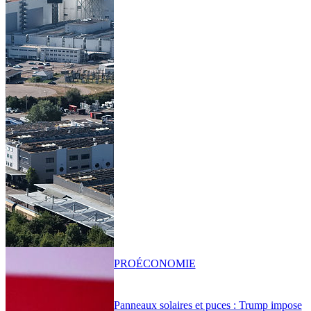
PRO
ÉCONOMIE
Panneaux solaires et puces : Trump impose