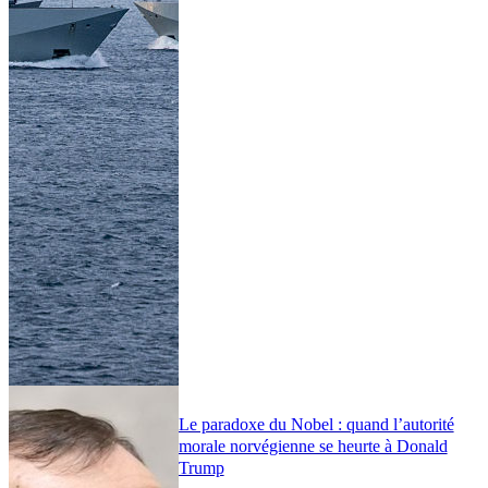
Le paradoxe du Nobel : quand l’autorité
morale norvégienne se heurte à Donald
Trump