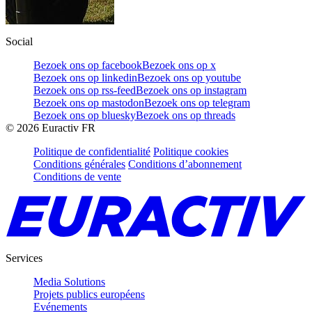
Social
Bezoek ons op facebook
Bezoek ons op x
Bezoek ons op linkedin
Bezoek ons op youtube
Bezoek ons op rss-feed
Bezoek ons op instagram
Bezoek ons op mastodon
Bezoek ons op telegram
Bezoek ons op bluesky
Bezoek ons op threads
©
2026
Euractiv FR
Politique de confidentialité
Politique cookies
Conditions générales
Conditions d’abonnement
Conditions de vente
Services
Media Solutions
Projets publics européens
Evénements