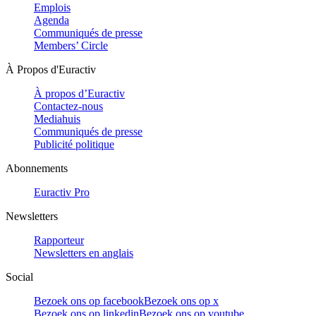
Emplois
Agenda
Communiqués de presse
Members’ Circle
À Propos d'Euractiv
À propos d’Euractiv
Contactez-nous
Mediahuis
Communiqués de presse
Publicité politique
Abonnements
Euractiv Pro
Newsletters
Rapporteur
Newsletters en anglais
Social
Bezoek ons op facebook
Bezoek ons op x
Bezoek ons op linkedin
Bezoek ons op youtube