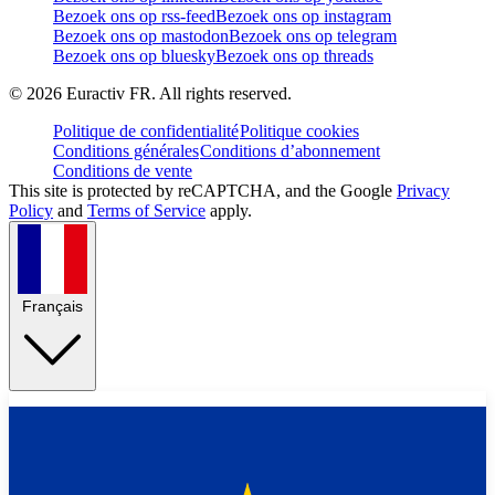
Bezoek ons op rss-feed
Bezoek ons op instagram
Bezoek ons op mastodon
Bezoek ons op telegram
Bezoek ons op bluesky
Bezoek ons op threads
©
2026
Euractiv FR. All rights reserved.
Politique de confidentialité
Politique cookies
Conditions générales
Conditions d’abonnement
Conditions de vente
This site is protected by reCAPTCHA, and the Google
Privacy
Policy
and
Terms of Service
apply.
Français