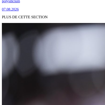
polysilicium
07.08.2026
PLUS DE CETTE SECTION