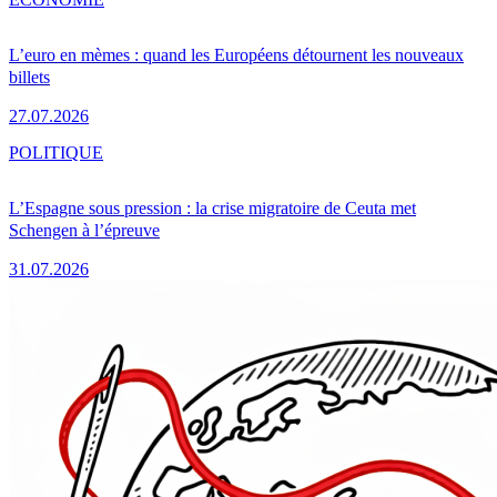
L’euro en mèmes : quand les Européens détournent les nouveaux
billets
27.07.2026
POLITIQUE
L’Espagne sous pression : la crise migratoire de Ceuta met
Schengen à l’épreuve
31.07.2026