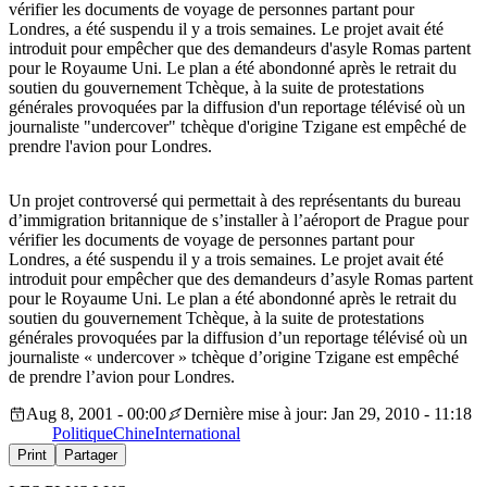
vérifier les documents de voyage de personnes partant pour
Londres, a été suspendu il y a trois semaines. Le projet avait été
introduit pour empêcher que des demandeurs d'asyle Romas partent
pour le Royaume Uni. Le plan a été abondonné après le retrait du
soutien du gouvernement Tchèque, à la suite de protestations
générales provoquées par la diffusion d'un reportage télévisé où un
journaliste "undercover" tchèque d'origine Tzigane est empêché de
prendre l'avion pour Londres.
Un projet controversé qui permettait à des représentants du bureau
d’immigration britannique de s’installer à l’aéroport de Prague pour
vérifier les documents de voyage de personnes partant pour
Londres, a été suspendu il y a trois semaines. Le projet avait été
introduit pour empêcher que des demandeurs d’asyle Romas partent
pour le Royaume Uni. Le plan a été abondonné après le retrait du
soutien du gouvernement Tchèque, à la suite de protestations
générales provoquées par la diffusion d’un reportage télévisé où un
journaliste « undercover » tchèque d’origine Tzigane est empêché
de prendre l’avion pour Londres.
Aug 8, 2001 - 00:00
Dernière mise à jour: Jan 29, 2010 - 11:18
Politique
Chine
International
Print
Partager