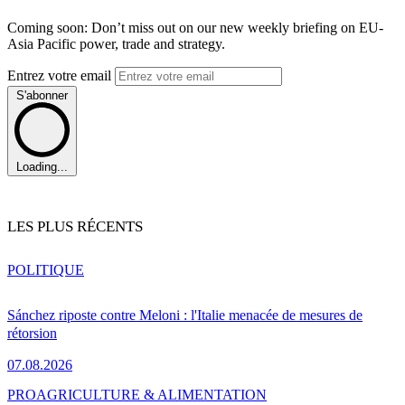
Coming soon: Don’t miss out on our new weekly briefing on EU-
Asia Pacific power, trade and strategy.
Entrez votre email
S'abonner
Loading...
LES PLUS RÉCENTS
POLITIQUE
Sánchez riposte contre Meloni : l'Italie menacée de mesures de
rétorsion
07.08.2026
PRO
AGRICULTURE & ALIMENTATION