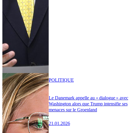
POLITIQUE
Le Danemark appelle au « dialogue » avec
Washington alors que Trump intensifie ses
menaces sur le Groenland
21.01.2026