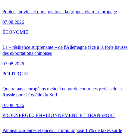
Poulets, bovins et ours polaires : la grippe aviaire se propage
07.08.2026
ÉCONOMIE
La « résilience surprenante » de l'Allemagne face à la forte hausse
des exportations chinoises
07.08.2026
POLITIQUE
Quatre pays européens mettent en garde contre les projets de la
Russie pour l'Ossétie du Sud
07.08.2026
PRO
ENERGIE, ENVIRONNEMENT ET TRANSPORT
Panneaux solaires et puces : Trump impose 15% de taxes sur le