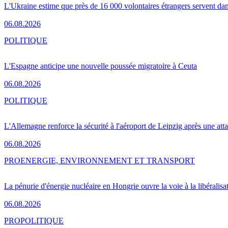
L'Ukraine estime que près de 16 000 volontaires étrangers servent da
06.08.2026
POLITIQUE
L'Espagne anticipe une nouvelle poussée migratoire à Ceuta
06.08.2026
POLITIQUE
L'Allemagne renforce la sécurité à l'aéroport de Leipzig après une at
06.08.2026
PRO
ENERGIE, ENVIRONNEMENT ET TRANSPORT
La pénurie d'énergie nucléaire en Hongrie ouvre la voie à la libéralis
06.08.2026
PRO
POLITIQUE