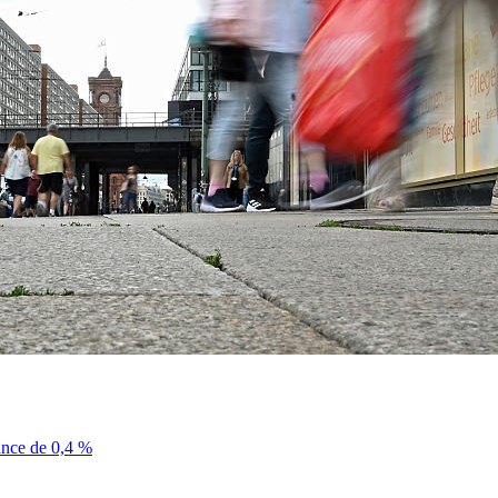
sance de 0,4 %