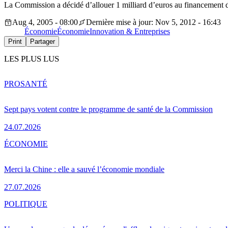
La Commission a décidé d’allouer 1 milliard d’euros au financement d
Aug 4, 2005 - 08:00
Dernière mise à jour: Nov 5, 2012 - 16:43
Économie
Économie
Innovation & Entreprises
Print
Partager
LES PLUS LUS
PRO
SANTÉ
Sept pays votent contre le programme de santé de la Commission
24.07.2026
ÉCONOMIE
Merci la Chine : elle a sauvé l’économie mondiale
27.07.2026
POLITIQUE