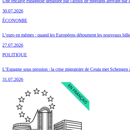
Une enclave espagnole dépassée par l'afflux de migrants arrivant par 
30.07.2026
ÉCONOMIE
L’euro en mèmes : quand les Européens détournent les nouveaux bille
27.07.2026
POLITIQUE
L’Espagne sous pression : la crise migratoire de Ceuta met Schengen 
31.07.2026