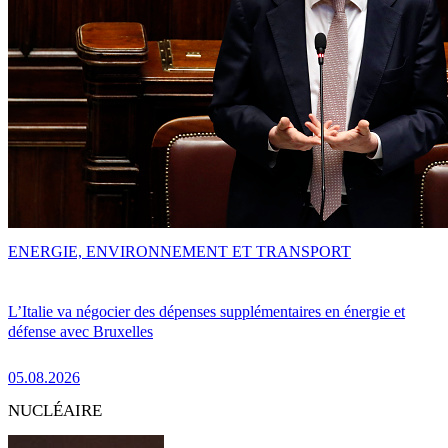
ENERGIE, ENVIRONNEMENT ET TRANSPORT
L’Italie va négocier des dépenses supplémentaires en énergie et
défense avec Bruxelles
05.08.2026
NUCLÉAIRE