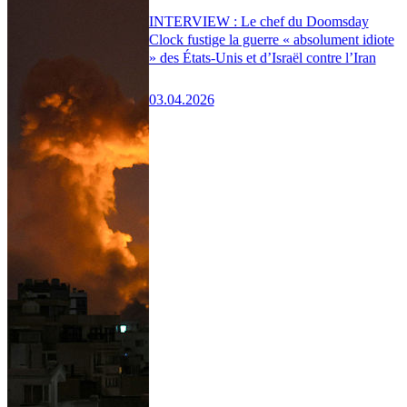
INTERVIEW : Le chef du Doomsday
Clock fustige la guerre « absolument idiote
» des États-Unis et d’Israël contre l’Iran
03.04.2026