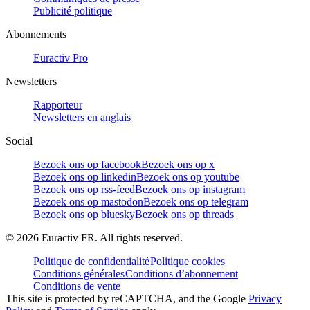
Publicité politique
Abonnements
Euractiv Pro
Newsletters
Rapporteur
Newsletters en anglais
Social
Bezoek ons op facebook
Bezoek ons op x
Bezoek ons op linkedin
Bezoek ons op youtube
Bezoek ons op rss-feed
Bezoek ons op instagram
Bezoek ons op mastodon
Bezoek ons op telegram
Bezoek ons op bluesky
Bezoek ons op threads
©
2026
Euractiv FR. All rights reserved.
Politique de confidentialité
Politique cookies
Conditions générales
Conditions d’abonnement
Conditions de vente
This site is protected by reCAPTCHA, and the Google
Privacy