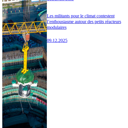
Les militants pour le climat contestent
l’enthousiasme autour des petits réacteurs
modulaires
09.12.2025