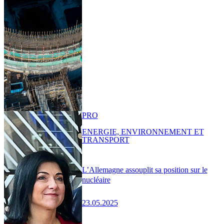
PRO
ENERGIE, ENVIRONNEMENT ET
TRANSPORT
L’Allemagne assouplit sa position sur le
nucléaire
23.05.2025