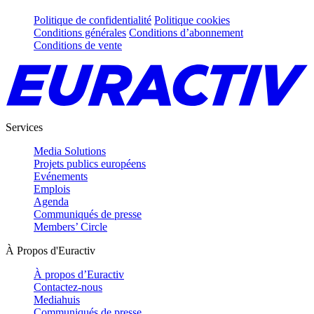
Politique de confidentialité
Politique cookies
Conditions générales
Conditions d’abonnement
Conditions de vente
Services
Media Solutions
Projets publics européens
Evénements
Emplois
Agenda
Communiqués de presse
Members’ Circle
À Propos d'Euractiv
À propos d’Euractiv
Contactez-nous
Mediahuis
Communiqués de presse