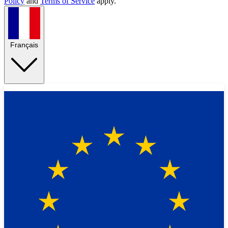
Policy
and
Terms of Service
apply.
Français