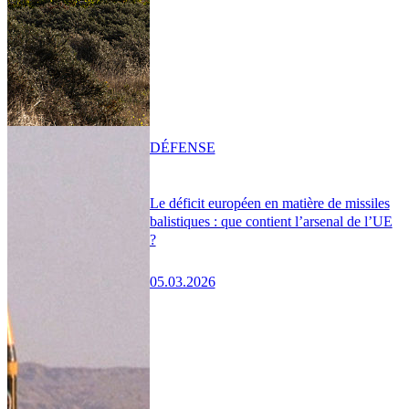
DÉFENSE
Le déficit européen en matière de missiles
balistiques : que contient l’arsenal de l’UE
?
05.03.2026