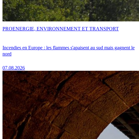
PRO
ENERGIE, ENVIRONNEMENT ET TRANSPORT
Incendies en Europe : les flammes s'apaisent au sud mais gagnent le
nord
07.08.2026