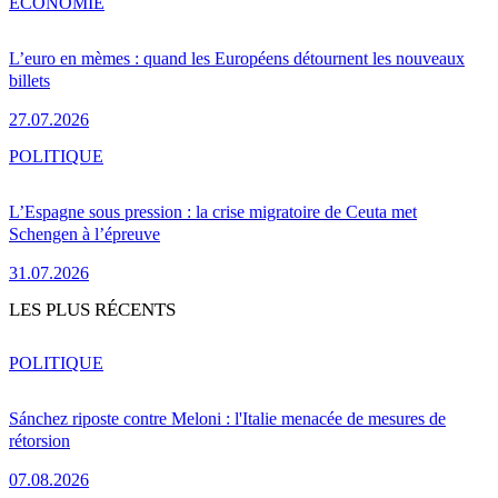
ÉCONOMIE
L’euro en mèmes : quand les Européens détournent les nouveaux
billets
27.07.2026
POLITIQUE
L’Espagne sous pression : la crise migratoire de Ceuta met
Schengen à l’épreuve
31.07.2026
LES PLUS RÉCENTS
POLITIQUE
Sánchez riposte contre Meloni : l'Italie menacée de mesures de
rétorsion
07.08.2026