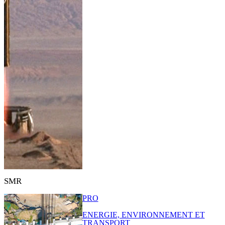
SMR
PRO
ENERGIE, ENVIRONNEMENT ET
TRANSPORT