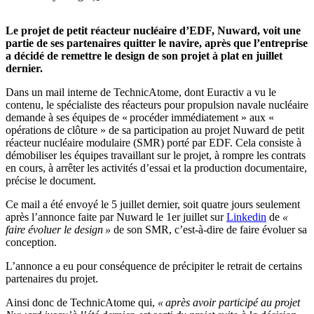
Le projet de petit réacteur nucléaire d’EDF, Nuward, voit une
partie de ses partenaires quitter le navire, après que l’entreprise
a décidé de remettre le design de son projet à plat en juillet
dernier.
Dans un mail interne de TechnicAtome, dont Euractiv a vu le
contenu, le spécialiste des réacteurs pour propulsion navale nucléaire
demande à ses équipes de « procéder immédiatement » aux «
opérations de clôture » de sa participation au projet Nuward de petit
réacteur nucléaire modulaire (SMR) porté par EDF. Cela consiste à
démobiliser les équipes travaillant sur le projet, à rompre les contrats
en cours, à arrêter les activités d’essai et la production documentaire,
précise le document.
Ce mail a été envoyé le 5 juillet dernier, soit quatre jours seulement
après l’annonce faite par Nuward le 1er juillet sur
Linkedin
de
«
faire évoluer le design »
de son SMR, c’est-à-dire de faire évoluer sa
conception.
L’annonce a eu pour conséquence de précipiter le retrait de certains
partenaires du projet.
Ainsi donc de TechnicAtome qui,
« après avoir participé au projet