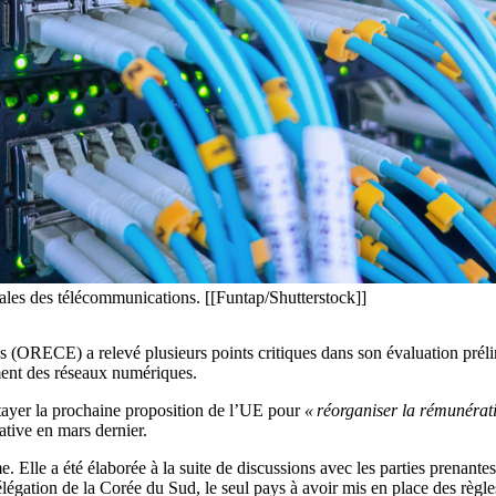
ales des télécommunications. [[Funtap/Shutterstock]]
(ORECE) a relevé plusieurs points critiques dans son évaluation prélim
ment des réseaux numériques.
étayer la prochaine proposition de l’UE pour
« réorganiser la rémunérat
ative en mars dernier.
e. Elle a été élaborée à la suite de discussions avec les parties prenante
légation de la Corée du Sud, le seul pays à avoir mis en place des règles