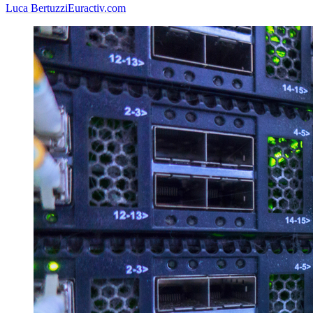
Luca Bertuzzi
Euractiv.com