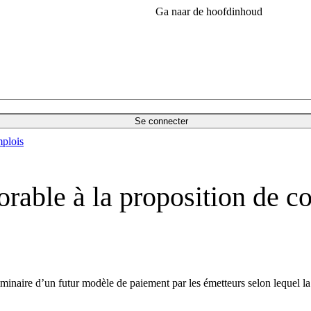
Ga naar de hoofdinhoud
Se connecter
plois
able à la proposition de co
minaire d’un futur modèle de paiement par les émetteurs selon lequel l