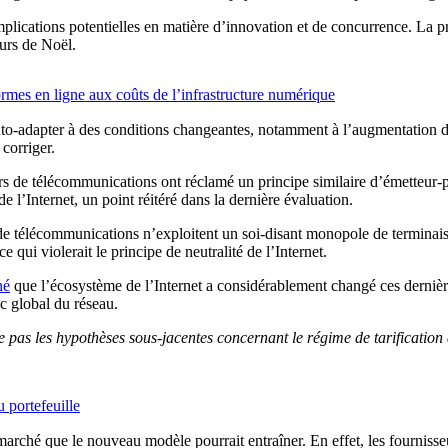
mplications potentielles en matière d’innovation et de concurrence. La 
ours de Noël.
rmes en ligne aux coûts de l’infrastructure numérique
to-adapter à des conditions changeantes, notamment à l’augmentation du
corriger.
urs de télécommunications ont réclamé un principe similaire d’émetteur-
 l’Internet, un point réitéré dans la dernière évaluation.
 de télécommunications n’exploitent un soi-disant monopole de terminaison
 qui violerait le principe de neutralité de l’Internet.
né
que l’écosystème de l’Internet a considérablement changé ces derniè
ic global du réseau.
e pas les hypothèses sous-jacentes concernant le régime de tarification
 portefeuille
marché que le nouveau modèle pourrait entraîner. En effet, les fourniss