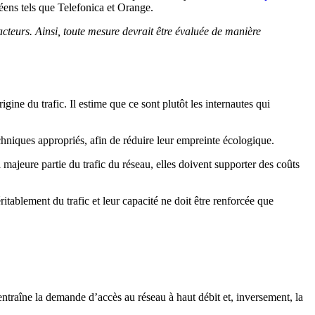
éens tels que Telefonica et Orange.
 acteurs. Ainsi, toute mesure devrait être évaluée de manière
ne du trafic. Il estime que ce sont plutôt les internautes qui
echniques appropriés, afin de réduire leur empreinte écologique.
majeure partie du trafic du réseau, elles doivent supporter des coûts
tablement du trafic et leur capacité ne doit être renforcée que
ntraîne la demande d’accès au réseau à haut débit et, inversement, la