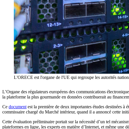
L'ORECE est l'organe de l'UE qui regroupe les autorités nation
L’Organe des régulateurs européens des communications électroniques 
la plateforme la plus gourmande en données contribuerait au finance
Ce
document
est la première de deux importantes études destinées à 
commissaire chargé du Marché intérieur, quand il a annoncé cette initi
Cette évaluation préliminaire portait sur la nécessité d’un tel mécanism
plateformes en ligne, les experts en matière d’Internet, et même une dé