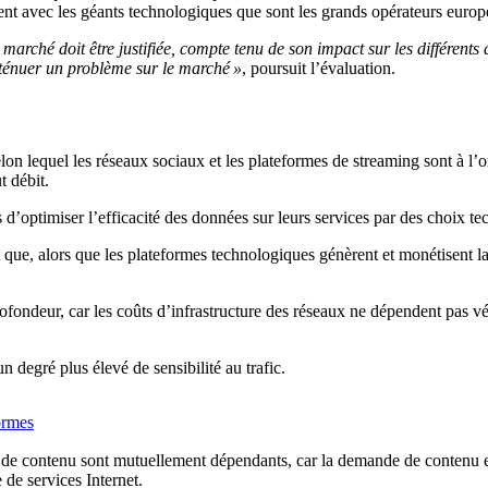
ent avec les géants technologiques que sont les grands opérateurs europ
marché doit être justifiée, compte tenu de son impact sur les différents
tténuer un problème sur le marché »
, poursuit l’évaluation.
lequel les réseaux sociaux et les plateformes de streaming sont à l’origi
t débit.
s d’optimiser l’efficacité des données sur leurs services par des choix t
ue, alors que les plateformes technologiques génèrent et monétisent la 
ondeur, car les coûts d’infrastructure des réseaux ne dépendent pas véri
 degré plus élevé de sensibilité au trafic.
ormes
rs de contenu sont mutuellement dépendants, car la demande de contenu e
de services Internet.