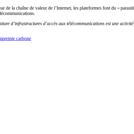
de la chaîne de valeur de l’Internet, les plateformes font du « parasitis
télécommunications.
iture d’infrastructures d’accès aux télécommunications est une activité 
empreinte carbone