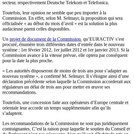
secteur, respectivement Deutsche Telekom et Telefonica.
Toutefois, leur opinion ne semble que peu importer à la
Commission. En effet, selon M. Selmayr, la proposition qui sera
officialisée « au début du mois d’avril » est la solution la plus
audacieuse parmi celles disponibles.
Un
projet de document de la Commission
qu’EURACTIV s’est
procuré, énumère trois différentes dates d’entrée dans le nouveau
système : 1er février 2012, 1er juillet 2012 et 1er janvier 2013. Si la
Commission avance à la vitesse prévue, elle optera par conséquent
pour la date la plus proche.
« Les autorités disposeront de moins de trois ans pour s’adapter au
nouveau système », a confirmé M. Selmayr. Il s’éloigne ainsi d’une
déclaration précédente selon laquelle la Commission accorderait aux
régulateurs un délai de trois ans pour mettre en œuvre ses
recommandations.
Toutefois, une concession faite aux opérateurs d’Europe centrale et
orientale leur accorde un temps supplémentaire afin qu’ils
s’adaptent.
Les recommandations de la Commission ne sont pas juridiquement
contraignantes. C’est la raison pour laquelle le soutien du Conseil et