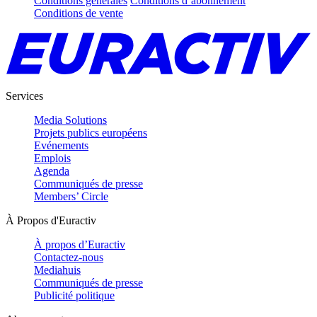
Conditions générales
Conditions d’abonnement
Conditions de vente
Services
Media Solutions
Projets publics européens
Evénements
Emplois
Agenda
Communiqués de presse
Members’ Circle
À Propos d'Euractiv
À propos d’Euractiv
Contactez-nous
Mediahuis
Communiqués de presse
Publicité politique