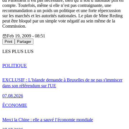
du Parlement n’est pas nécessaire, bien qu’il soit d’habitude pris en
compte. Toutefois, même si elle n’est pas contraignante, une
recommandation a un poids un politique et une forte répercussion
sur les marchés et les autorités nationales. Le plan de Mme Reding
peut être bloqué par un simple vote négatif au sein même de la
Commission.
Feb 19, 2009 - 08:51
Print
Partager
LES PLUS LUS
POLITIQUE
EXCLUSIF : L'Islande demande à Bruxelles de ne pas s'immiscer
dans son référendum sur l'UE
07.08.2026
ÉCONOMIE
Merci la Chine : elle a sauvé l’économie mondiale