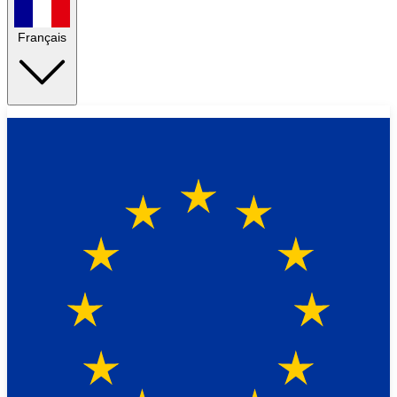
Français