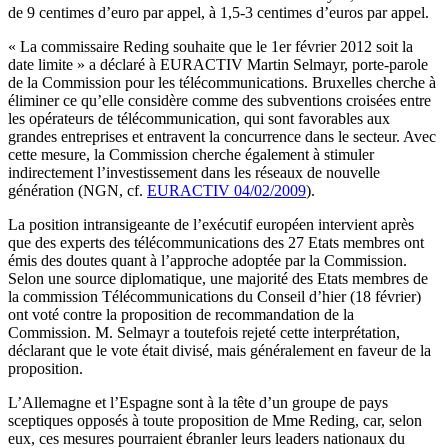
de 9 centimes d’euro par appel, à 1,5-3 centimes d’euros par appel.
« La commissaire Reding souhaite que le 1er février 2012 soit la
date limite » a déclaré à EURACTIV Martin Selmayr, porte-parole
de la Commission pour les télécommunications. Bruxelles cherche à
éliminer ce qu’elle considère comme des subventions croisées entre
les opérateurs de télécommunication, qui sont favorables aux
grandes entreprises et entravent la concurrence dans le secteur. Avec
cette mesure, la Commission cherche également à stimuler
indirectement l’investissement dans les réseaux de nouvelle
génération (NGN, cf.
EURACTIV 04/02/2009
).
La position intransigeante de l’exécutif européen intervient après
que des experts des télécommunications des 27 Etats membres ont
émis des doutes quant à l’approche adoptée par la Commission.
Selon une source diplomatique, une majorité des Etats membres de
la commission Télécommunications du Conseil d’hier (18 février)
ont voté contre la proposition de recommandation de la
Commission. M. Selmayr a toutefois rejeté cette interprétation,
déclarant que le vote était divisé, mais généralement en faveur de la
proposition.
L’Allemagne et l’Espagne sont à la tête d’un groupe de pays
sceptiques opposés à toute proposition de Mme Reding, car, selon
eux, ces mesures pourraient ébranler leurs leaders nationaux du