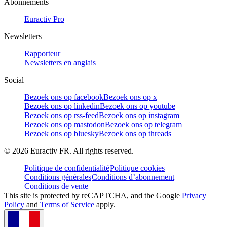
Abonnements
Euractiv Pro
Newsletters
Rapporteur
Newsletters en anglais
Social
Bezoek ons op facebook
Bezoek ons op x
Bezoek ons op linkedin
Bezoek ons op youtube
Bezoek ons op rss-feed
Bezoek ons op instagram
Bezoek ons op mastodon
Bezoek ons op telegram
Bezoek ons op bluesky
Bezoek ons op threads
©
2026
Euractiv FR. All rights reserved.
Politique de confidentialité
Politique cookies
Conditions générales
Conditions d’abonnement
Conditions de vente
This site is protected by reCAPTCHA, and the Google
Privacy
Policy
and
Terms of Service
apply.