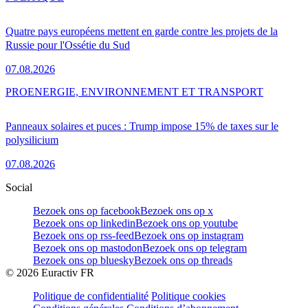
Quatre pays européens mettent en garde contre les projets de la
Russie pour l'Ossétie du Sud
07.08.2026
PRO
ENERGIE, ENVIRONNEMENT ET TRANSPORT
Panneaux solaires et puces : Trump impose 15% de taxes sur le
polysilicium
07.08.2026
Social
Bezoek ons op facebook
Bezoek ons op x
Bezoek ons op linkedin
Bezoek ons op youtube
Bezoek ons op rss-feed
Bezoek ons op instagram
Bezoek ons op mastodon
Bezoek ons op telegram
Bezoek ons op bluesky
Bezoek ons op threads
©
2026
Euractiv FR
Politique de confidentialité
Politique cookies