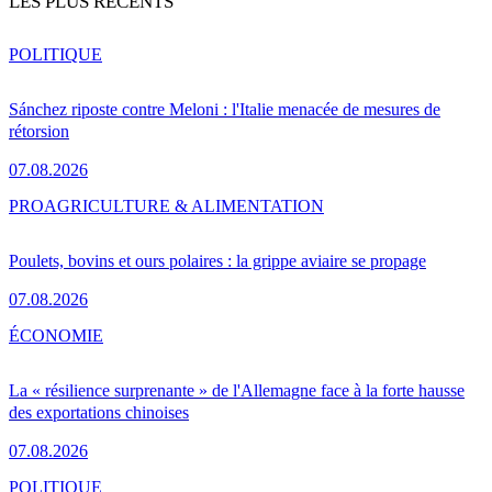
LES PLUS RÉCENTS
POLITIQUE
Sánchez riposte contre Meloni : l'Italie menacée de mesures de
rétorsion
07.08.2026
PRO
AGRICULTURE & ALIMENTATION
Poulets, bovins et ours polaires : la grippe aviaire se propage
07.08.2026
ÉCONOMIE
La « résilience surprenante » de l'Allemagne face à la forte hausse
des exportations chinoises
07.08.2026
POLITIQUE