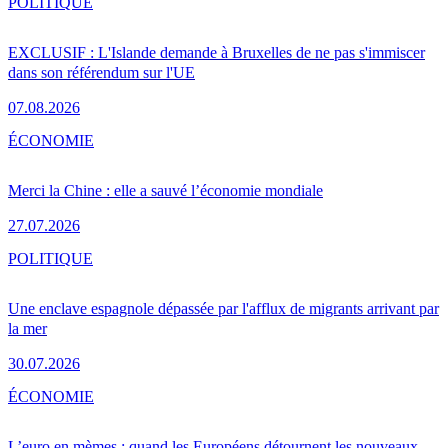
POLITIQUE
EXCLUSIF : L'Islande demande à Bruxelles de ne pas s'immiscer
dans son référendum sur l'UE
07.08.2026
ÉCONOMIE
Merci la Chine : elle a sauvé l’économie mondiale
27.07.2026
POLITIQUE
Une enclave espagnole dépassée par l'afflux de migrants arrivant par
la mer
30.07.2026
ÉCONOMIE
L’euro en mèmes : quand les Européens détournent les nouveaux