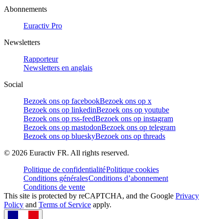
Abonnements
Euractiv Pro
Newsletters
Rapporteur
Newsletters en anglais
Social
Bezoek ons op facebook
Bezoek ons op x
Bezoek ons op linkedin
Bezoek ons op youtube
Bezoek ons op rss-feed
Bezoek ons op instagram
Bezoek ons op mastodon
Bezoek ons op telegram
Bezoek ons op bluesky
Bezoek ons op threads
©
2026
Euractiv FR. All rights reserved.
Politique de confidentialité
Politique cookies
Conditions générales
Conditions d’abonnement
Conditions de vente
This site is protected by reCAPTCHA, and the Google
Privacy
Policy
and
Terms of Service
apply.